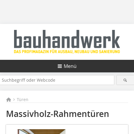
Menü
Türen
Massivholz-Rahmentüren