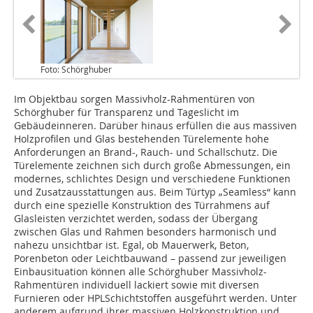
Foto: Schörghuber
Im Objektbau sorgen Massivholz-Rahmentüren von
Schörghuber für Transparenz und Tageslicht im
Gebäudeinneren. Darüber hinaus erfüllen die aus massiven
Holzprofilen und Glas bestehenden Türelemente hohe
Anforderungen an Brand-, Rauch- und Schallschutz. Die
Türelemente zeichnen sich durch große Abmessungen, ein
modernes, schlichtes Design und verschiedene Funktionen
und Zusatzausstattungen aus. Beim Türtyp „Seamless“ kann
durch eine spezielle Konstruktion des Türrahmens auf
Glasleisten verzichtet werden, sodass der Übergang
zwischen Glas und Rahmen besonders harmonisch und
nahezu unsichtbar ist. Egal, ob Mauerwerk, Beton,
Porenbeton oder Leichtbauwand – passend zur jeweiligen
Einbausituation können alle Schörghuber Massivholz-
Rahmentüren individuell lackiert sowie mit diversen
Furnieren oder HPLSchichtstoffen ausgeführt werden. Unter
anderem aufgrund ihrer massiven Holzkonstruktion und