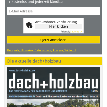
» kostenlos und jederzeit kündbar
Anti-Roboter-Verifizierung
Hier klicken
Friendly
Captcha ⇗
» Jetzt anmelden!
Beispiele, Hinweise: Datenschutz, Analyse, Widerruf
Die aktuelle dach+holzbau