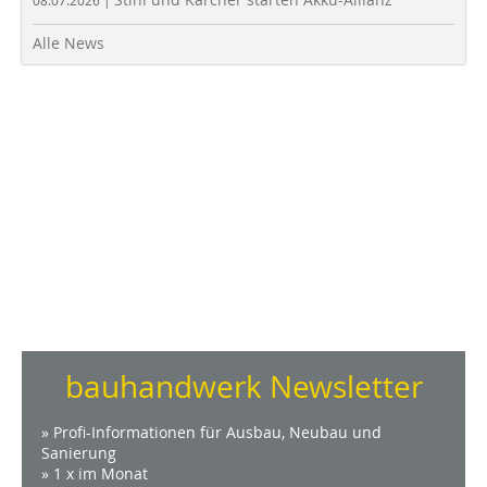
08.07.2026 |
Alle News
bauhandwerk Newsletter
» Profi-Informationen für Ausbau, Neubau und
Sanierung
» 1 x im Monat