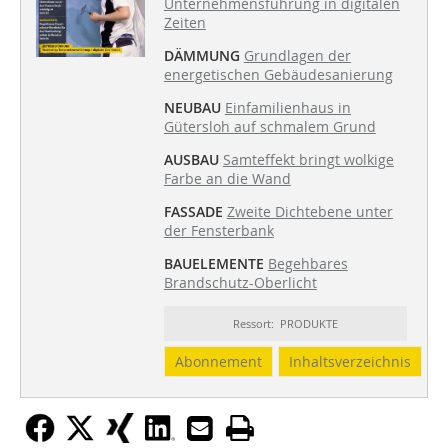
Unternehmensführung in digitalen
Zeiten
DÄMMUNG
Grundlagen der
energetischen Gebäudesanierung
NEUBAU
Einfamilienhaus in
Gütersloh auf schmalem Grund
AUSBAU
Samteffekt bringt wolkige
Farbe an die Wand
FASSADE
Zweite Dichtebene unter
der Fensterbank
BAUELEMENTE
Begehbares
Brandschutz-Oberlicht
Ressort: PRODUKTE
Abonnement
Inhaltsverzeichnis