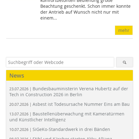
komfortbetonten Bedienung große
Beachtung geschenkt. Schon immer konnte
der Antrieb auf Wunsch nicht nur mit
einem...
mehr
News
Bundesbauministerin Verena Hubertz auf der
23.07.2026 |
Tech in Construction 2026 in Berlin
Asbest ist Todesursache Nummer Eins am Bau
20.07.2026 |
Baustellenüberwachung mit Kameratürmen
13.07.2026 |
und Künstlicher Intelligenz
SiGeKo-Standardwerk in drei Bänden
10.07.2026 |
Stihl und Kärcher starten Akku-Allianz