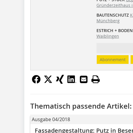
Gründerzeithaus 
BAUTENSCHUTZ
K
Münchberg
ESTRICH + BODEN
Waiblingen
Abonnement
Thematisch passende Artikel:
Ausgabe 04/2018
Fassadengestaltung: Putz in Bese