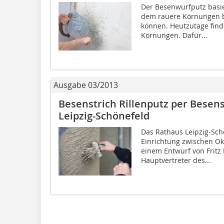
Der Besenwurfputz basi
dem rauere Körnungen 
können. Heutzutage find
Körnungen. Dafür...
Ausgabe 03/2013
Besenstrich Rillenputz per Besens
Leipzig-Schönefeld
Das Rathaus Leipzig-Sch
Einrichtung zwischen O
einem Entwurf von Fritz D
Hauptvertreter des...