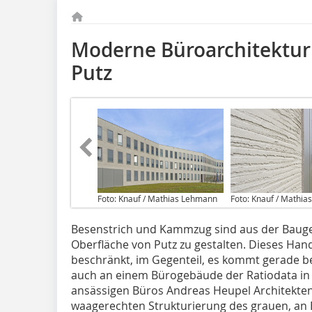
Moderne Büroarchitektur 
Putz
Foto: Knauf / Mathias Lehmann
Foto: Knauf / Mathi
Besenstrich und Kammzug sind aus der Bauge
Oberfläche von Putz zu gestalten. Dieses Hand
beschränkt, im Gegenteil, es kommt gerade b
auch an einem Bürogebäude der Ratiodata in 
ansässigen Büros Andreas Heupel Architekten,
waagerechten Strukturierung des grauen, an 