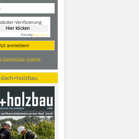
oboter-Verifizierung
Hier klicken
Friendly
Captcha ⇗
etzt anmelden!
e: Datenschutz, Analyse,
e dach+holzbau