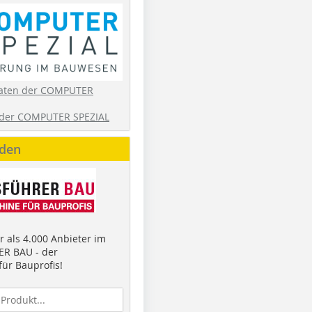
aten der COMPUTER
der COMPUTER SPEZIAL
nden
 als 4.000 Anbieter im
R BAU - der
ür Bauprofis!