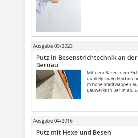
Ausgabe 03/2023
Putz in Besenstrichtechnik an de
Bernau
Mit dem Bären, dem Eic
dunkelgrauen Flächen un
m hohe Stadtwappen au
Bauwerks in Berlin ab. Da
Ausgabe 04/2016
Putz mit Hexe und Besen