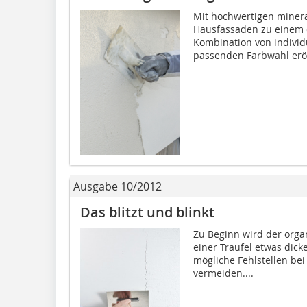
Mit hochwertigen minera
Hausfassaden zu einem 
Kombination von individ
passenden Farbwahl eröf
Ausgabe 10/2012
Das blitzt und blinkt
Zu Beginn wird der organ
einer Traufel etwas dic
mögliche Fehlstellen be
vermeiden....