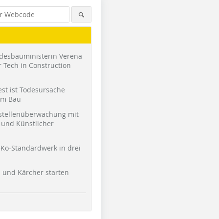
desbauministerin Verena
 Tech in Construction
st ist Todesursache
am Bau
stellenüberwachung mit
und Künstlicher
Ko-Standardwerk in drei
l und Kärcher starten