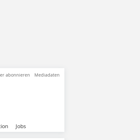
ter abonnieren
Mediadaten
ion
Jobs