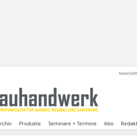
Newslet
rchiv
Produkte
Seminare + Termine
Abo
Redakt