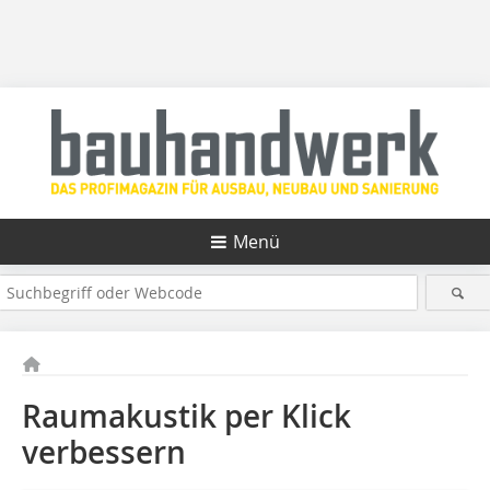
Menü
Raumakustik per Klick
verbessern