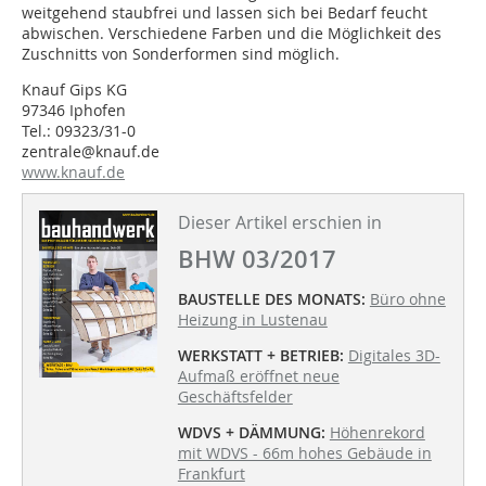
weitgehend staubfrei und lassen sich bei Bedarf feucht
abwischen. Verschiedene Farben und die Möglichkeit des
Zuschnitts von Sonderformen sind möglich.
Knauf Gips KG
97346 Iphofen
Tel.: 09323/31-0
zentrale@knauf.de
www.knauf.de
Dieser Artikel erschien in
BHW 03/2017
BAUSTELLE DES MONATS:
Büro ohne
Heizung in Lustenau
WERKSTATT + BETRIEB:
Digitales 3D-
Aufmaß eröffnet neue
Geschäftsfelder
WDVS + DÄMMUNG:
Höhenrekord
mit WDVS - 66m hohes Gebäude in
Frankfurt