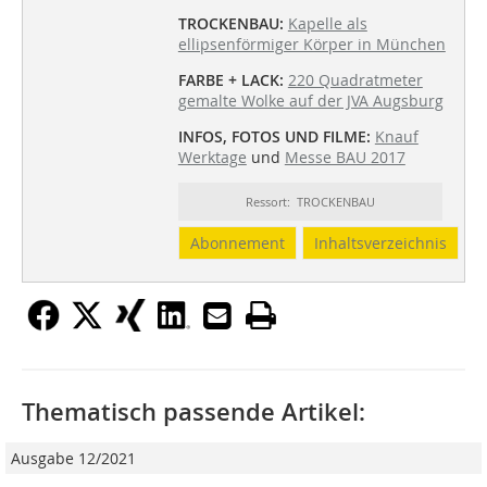
TROCKENBAU:
Kapelle als
ellipsenförmiger Körper in München
FARBE + LACK:
220 Quadratmeter
gemalte Wolke auf der JVA Augsburg
INFOS, FOTOS UND FILME:
Knauf
Werktage
und
Messe BAU 2017
Ressort: TROCKENBAU
Abonnement
Inhaltsverzeichnis
Thematisch passende Artikel:
Ausgabe 12/2021