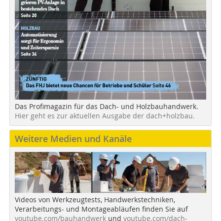
Das Profimagazin für das Dach- und Holzbauhandwerk.
Hier geht es zur aktuellen Ausgabe der dach+holzbau.
Weitere Medien und Kanäle
Videos von Werkzeugtests, Handwerkstechniken,
Verarbeitungs- und Montageabläufen finden Sie auf
youtube.com/bauhandwerk
und
youtube.com/dach-