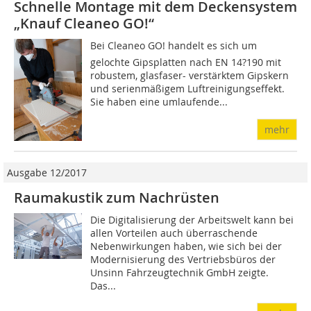
Schnelle Montage mit dem Deckensystem
„Knauf Cleaneo GO!“
Bei Cleaneo GO! handelt es sich um
gelochte Gipsplatten nach EN 14?190 mit
robustem, glasfaser- verstärktem Gipskern
und serienmäßigem Luftreinigungseffekt.
Sie haben eine umlaufende...
mehr
Ausgabe 12/2017
Raumakustik zum Nachrüsten
Die Digitalisierung der Arbeitswelt kann bei
allen Vorteilen auch überraschende
Nebenwirkungen haben, wie sich bei der
Modernisierung des Vertriebs­büros der
Unsinn Fahrzeugtechnik GmbH zeigte.
Das...