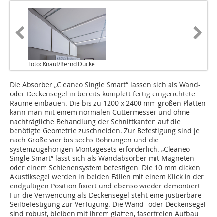
Foto: Knauf/Bernd Ducke
Die Absorber „Cleaneo Single Smart“ lassen sich als Wand-
oder Deckensegel in bereits komplett fertig eingerichtete
Räume einbauen. Die bis zu 1200 x 2400 mm großen Platten
kann man mit einem normalen Cuttermesser und ohne
nachträgliche Behandlung der Schnittkanten auf die
benötigte Geometrie zuschneiden. Zur Befestigung sind je
nach Größe vier bis sechs Bohrungen und die
systemzugehörigen Montagesets erforderlich. „Cleaneo
Single Smart“ lässt sich als Wandabsorber mit Magneten
oder einem Schienensystem befestigen. Die 10 mm dicken
Akustiksegel werden in beiden Fällen mit einem Klick in der
endgültigen Position fixiert und ebenso wieder demontiert.
Für die Verwendung als Deckensegel steht eine justierbare
Seilbefestigung zur Verfügung. Die Wand- oder Deckensegel
sind robust, bleiben mit ihrem glatten, faserfreien Aufbau