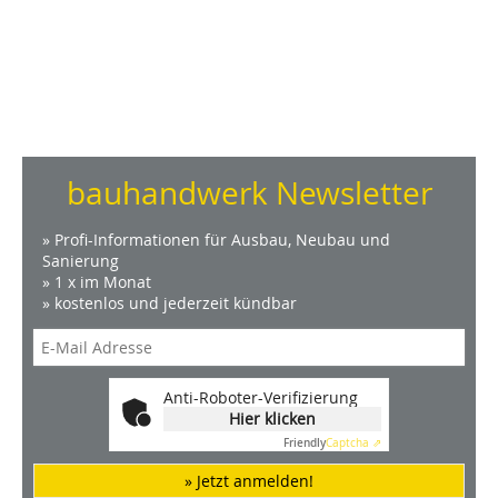
bauhandwerk Newsletter
» Profi-Informationen für Ausbau, Neubau und
Sanierung
» 1 x im Monat
» kostenlos und jederzeit kündbar
Anti-Roboter-Verifizierung
Hier klicken
Friendly
Captcha ⇗
» Jetzt anmelden!