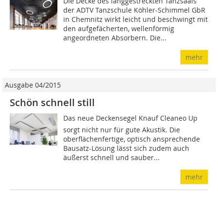
Die Decke des langgestreckten Tanzsaals
der ADTV Tanzschule Köhler-Schimmel GbR
in Chemnitz wirkt leicht und beschwingt mit
den aufgefächerten, wellenförmig
angeordneten Absorbern. Die...
mehr
Ausgabe 04/2015
Schön schnell still
Das neue Deckensegel Knauf Cleaneo Up
sorgt nicht nur für gute Akustik. Die
oberflächenfertige, optisch ansprechende
Bausatz-Lösung lässt sich zudem auch
äußerst schnell und sauber...
mehr