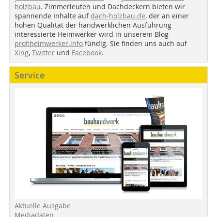
holzbau
. Zimmerleuten und Dachdeckern bieten wir
spannende Inhalte auf
dach-holzbau.de
, der an einer
hohen Qualität der handwerklichen Ausführung
interessierte Heimwerker wird in unserem Blog
profiheimwerker.info
fündig. Sie finden uns auch auf
Xing
,
Twitter
und
Facebook
.
Service
Aktuelle Ausgabe
Mediadaten