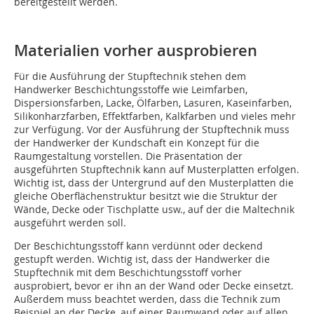
bereitgestellt werden.
Materialien vorher ausprobieren
Für die Ausführung der Stupftechnik stehen dem
Handwerker Beschichtungsstoffe wie Leimfarben,
Dispersionsfarben, Lacke, Ölfarben, Lasuren, Kaseinfarben,
Silikonharzfarben, Effektfarben, Kalkfarben und vieles mehr
zur Verfügung. Vor der Ausführung der Stupftechnik muss
der Handwerker der Kundschaft ein Konzept für die
Raumgestaltung vorstellen. Die Präsentation der
ausgeführten Stupftechnik kann auf Musterplatten erfolgen.
Wichtig ist, dass der Untergrund auf den Musterplatten die
gleiche Oberflächenstruktur besitzt wie die Struktur der
Wände, Decke oder Tischplatte usw., auf der die Maltechnik
ausgeführt werden soll.
Der Beschichtungsstoff kann verdünnt oder deckend
gestupft werden. Wichtig ist, dass der Handwerker die
Stupftechnik mit dem Beschichtungsstoff vorher
ausprobiert, bevor er ihn an der Wand oder Decke einsetzt.
Außerdem muss beachtet werden, dass die Technik zum
Beispiel an der Decke, auf einer Raumwand oder auf allen