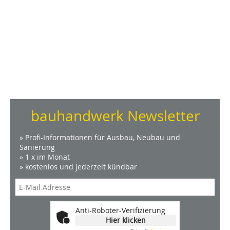
bauhandwerk Newsletter
» Profi-Informationen für Ausbau, Neubau und
Sanierung
» 1 x im Monat
» kostenlos und jederzeit kündbar
Anti-Roboter-Verifizierung
Hier klicken