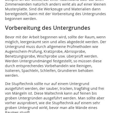
Zimmerwänden natürlich anders wirkt als auf einer kleinen
Musterplatte. Sind die Werkzeuge und Materialien dann
bereitgestellt, kann mit der Vorbereitung des Untergrundes
begonnen werden.
Vorbereitung des Untergrundes
Bevor mit der Arbeit begonnen wird, sollte der Raum, wenn
möglich, leergeräumt sein und alles abgedeckt werden. Der
Untergrund muss durch allgemeine Prüfmethoden wie
Augenschein-Prüfung, Kratzprobe, Abrissprobe,
Benetzungsprobe, Wischprobe usw. überprüft werden.
Werden Untergrundmängel festgestellt, so müssen diese
durch entsprechendes Vorbehandeln wie Reinigen,
Isolieren, Spachteln, Schleifen, Grundieren behoben
werden.
Die Stupftechnik sollte nur auf einem Untergrund
ausgeführt werden, der sauber, trocken, tragfähig und frei
von Mängeln ist. Diese Maltechnik kann auf feinen bis
groben Untergründen ausgeführt werden. Man sollte aber
vorher ausprobiert, wie die Stupftechnik auf einem sehr
groben Untergrund wirkt, bevor man alle Wände eines
Raumes stupft.