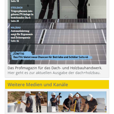
Das Profimagazin für das Dach- und Holzbauhandwerk.
Hier geht es zur aktuellen Ausgabe der dach+holzbau.
Weitere Medien und Kanäle