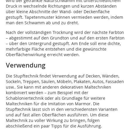
wird der getränkte Naturschwamm mit unterschiedlichem
Druck in wechselnde Richtungen und kurzen Abständen
über kleine Abschnitte der Wand- oder Deckenfläche
gestupft. Tapetenmuster können vermieden werden, indem
man den Schwamm ab und zu dreht.
Nach der vollständigen Trocknung wird der nächste Farbton
– abgestimmt auf den Grundton und auf den ersten Farbton
– über den Untergrund gestupft. Am Ende soll eine dichte,
mehrfarbige Fläche entstehen und die gewünschte
Oberflächenwirkung erreicht werden.
Verwendung
Die Stupftechnik findet Verwendung auf Decken, Wänden,
Sockeln, Treppen, Säulen, Möbeln, Plakaten, Autos, Fassaden
usw.. Sie kann mit anderen dekorativen Maltechniken
kombiniert werden – zum Beispiel mit der
Schabloniertechnik oder als Grundlage für weitere
Maltechniken für die Imitation von Marmor. Die
Stupftechnik lässt sich in den verschiedensten Varianten
und auf fast allen Oberflächen ausführen. Um diese
Maltechnik zu voller Wirkung zu bringen, folgen
abschließend ein paar Tipps für die Ausführung.