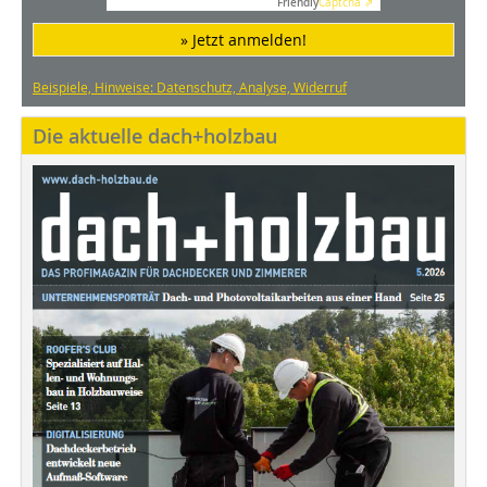
Friendly
Captcha ⇗
» Jetzt anmelden!
Beispiele, Hinweise: Datenschutz, Analyse, Widerruf
Die aktuelle dach+holzbau