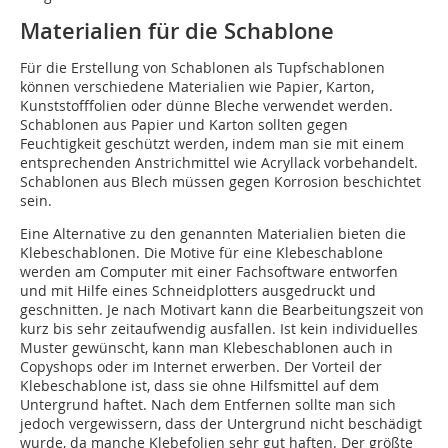
Materialien für die Schablone
Für die Erstellung von Schablonen als Tupfschablonen
können verschiedene Materialien wie Papier, Karton,
Kunststofffolien oder dünne Bleche verwendet werden.
Schablonen aus Papier und Karton sollten gegen
Feuchtigkeit geschützt werden, indem man sie mit einem
entsprechenden Anstrichmittel wie Acryllack vorbehandelt.
Schablonen aus Blech müssen gegen Korrosion beschichtet
sein.
Eine Alternative zu den genannten Materialien bieten die
Klebeschablonen. Die Motive für eine Klebeschablone
werden am Computer mit einer Fachsoftware entworfen
und mit Hilfe eines Schneidplotters ausgedruckt und
geschnitten. Je nach Motivart kann die Bearbeitungszeit von
kurz bis sehr zeitaufwendig ausfallen. Ist kein individuelles
Muster gewünscht, kann man Klebeschablonen auch in
Copyshops oder im Internet erwerben. Der Vorteil der
Klebeschablone ist, dass sie ohne Hilfsmittel auf dem
Untergrund haftet. Nach dem Entfernen sollte man sich
jedoch vergewissern, dass der Untergrund nicht beschädigt
wurde, da manche Klebefolien sehr gut haften. Der größte