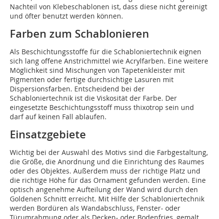
Nachteil von Klebeschablonen ist, dass diese nicht gereinigt
und öfter benutzt werden können.
Farben zum Schablonieren
Als Beschichtungsstoffe für die Schabloniertechnik eignen
sich lang offene Anstrichmittel wie Acrylfarben. Eine weitere
Möglichkeit sind Mischungen von Tapetenkleister mit
Pigmenten oder fertige durchsichtige Lasuren mit
Dispersionsfarben. Entscheidend bei der
Schabloniertechnik ist die Viskosität der Farbe. Der
eingesetzte Beschichtungsstoff muss thixotrop sein und
darf auf keinen Fall ablaufen.
Einsatzgebiete
Wichtig bei der Auswahl des Motivs sind die Farbgestaltung,
die Größe, die Anordnung und die Einrichtung des Raumes
oder des Objektes. Außerdem muss der richtige Platz und
die richtige Höhe für das Ornament gefunden werden. Eine
optisch angenehme Aufteilung der Wand wird durch den
Goldenen Schnitt erreicht. Mit Hilfe der Schabloniertechnik
werden Bordüren als Wandabschluss, Fenster- oder
Türumrahmung oder als Decken- oder Bodenfries, gemalt.