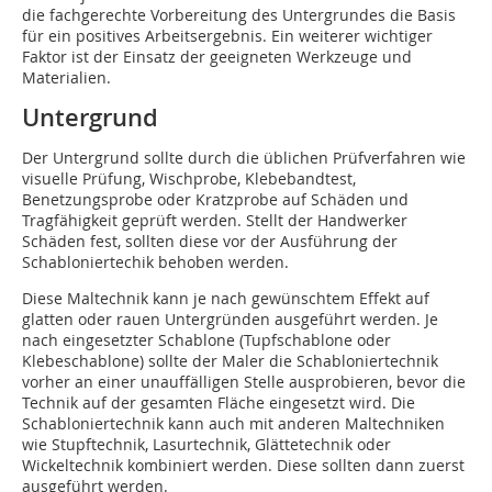
die fachgerechte Vorbereitung des Untergrundes die Basis
für ein positives Arbeitsergebnis. Ein weiterer wichtiger
Faktor ist der Einsatz der geeigneten Werkzeuge und
Materialien.
Untergrund
Der Untergrund sollte durch die üblichen Prüfverfahren wie
visuelle Prüfung, Wischprobe, Klebebandtest,
Benetzungsprobe oder Kratzprobe auf Schäden und
Tragfähigkeit geprüft werden. Stellt der Handwerker
Schäden fest, sollten diese vor der Ausführung der
Schabloniertechik behoben werden.
Diese Maltechnik kann je nach gewünschtem Effekt auf
glatten oder rauen Untergründen ausgeführt werden. Je
nach eingesetzter Schablone (Tupfschablone oder
Klebeschablone) sollte der Maler die Schabloniertechnik
vorher an einer unauffälligen Stelle ausprobieren, bevor die
Technik auf der gesamten Fläche eingesetzt wird. Die
Schabloniertechnik kann auch mit anderen Maltechniken
wie Stupftechnik, Lasurtechnik, Glättetechnik oder
Wickeltechnik kombiniert werden. Diese sollten dann zuerst
ausgeführt werden.