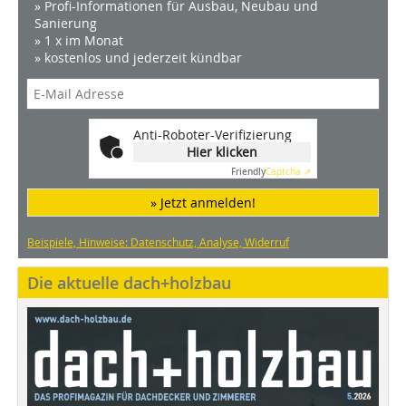
» Profi-Informationen für Ausbau, Neubau und
Sanierung
» 1 x im Monat
» kostenlos und jederzeit kündbar
Anti-Roboter-Verifizierung
Hier klicken
Friendly
Captcha ⇗
» Jetzt anmelden!
Beispiele, Hinweise: Datenschutz, Analyse, Widerruf
Die aktuelle dach+holzbau