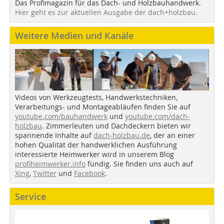
Das Profimagazin für das Dach- und Holzbauhandwerk.
Hier geht es zur aktuellen Ausgabe der dach+holzbau.
Weitere Medien und Kanäle
Videos von Werkzeugtests, Handwerkstechniken,
Verarbeitungs- und Montageabläufen finden Sie auf
youtube.com/bauhandwerk
und
youtube.com/dach-
holzbau
. Zimmerleuten und Dachdeckern bieten wir
spannende Inhalte auf
dach-holzbau.de
, der an einer
hohen Qualität der handwerklichen Ausführung
interessierte Heimwerker wird in unserem Blog
profiheimwerker.info
fündig. Sie finden uns auch auf
Xing
,
Twitter
und
Facebook
.
Service