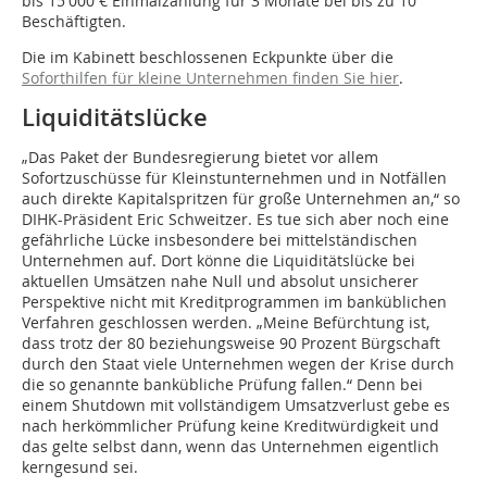
bis 15 000 € Einmalzahlung für 3 Monate bei bis zu 10
Beschäftigten.
Die im Kabinett beschlossenen Eckpunkte über die
Soforthilfen für kleine Unternehmen finden Sie hier
.
Liquiditätslücke
„Das Paket der Bundesregierung bietet vor allem
Sofortzuschüsse für Kleinstunternehmen und in Notfällen
auch direkte Kapitalspritzen für große Unternehmen an,“ so
DIHK-Präsident Eric Schweitzer. Es tue sich aber noch eine
gefährliche Lücke insbesondere bei mittelständischen
Unternehmen auf. Dort könne die Liquiditätslücke bei
aktuellen Umsätzen nahe Null und absolut unsicherer
Perspektive nicht mit Kreditprogrammen im banküblichen
Verfahren geschlossen werden. „Meine Befürchtung ist,
dass trotz der 80 beziehungsweise 90 Prozent Bürgschaft
durch den Staat viele Unternehmen wegen der Krise durch
die so genannte bankübliche Prüfung fallen.“ Denn bei
einem Shutdown mit vollständigem Umsatzverlust gebe es
nach herkömmlicher Prüfung keine Kreditwürdigkeit und
das gelte selbst dann, wenn das Unternehmen eigentlich
kerngesund sei.