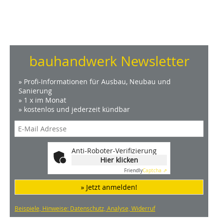
bauhandwerk Newsletter
» Profi-Informationen für Ausbau, Neubau und
Sanierung
» 1 x im Monat
» kostenlos und jederzeit kündbar
Anti-Roboter-Verifizierung
Hier klicken
Friendly
Captcha ⇗
» Jetzt anmelden!
Beispiele, Hinweise: Datenschutz, Analyse, Widerruf