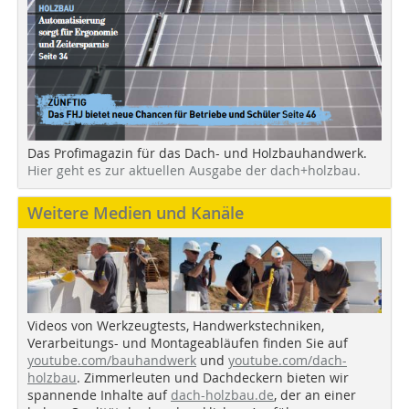
Das Profimagazin für das Dach- und Holzbauhandwerk.
Hier geht es zur aktuellen Ausgabe der dach+holzbau.
Weitere Medien und Kanäle
Videos von Werkzeugtests, Handwerkstechniken,
Verarbeitungs- und Montageabläufen finden Sie auf
youtube.com/bauhandwerk
und
youtube.com/dach-
holzbau
. Zimmerleuten und Dachdeckern bieten wir
spannende Inhalte auf
dach-holzbau.de
, der an einer