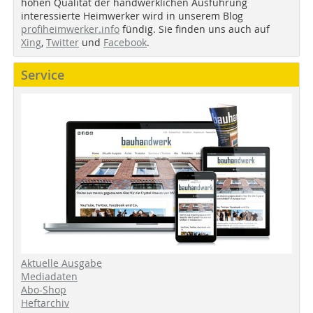
hohen Qualität der handwerklichen Ausführung
interessierte Heimwerker wird in unserem Blog
profiheimwerker.info
fündig. Sie finden uns auch auf
Xing
,
Twitter
und
Facebook
.
Service
Aktuelle Ausgabe
Mediadaten
Abo-Shop
Heftarchiv