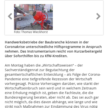
Foto: Thomas Wieckhorst
Handwerksbetriebe der Baubranche können in der
Coronakrise unterschiedliche Hilfsprogramme in Anspruch
nehmen. Das Instrumentarium reicht von Kurzarbeitergeld
über Soforthilfen bis zu KfW-Krediten.
Am Montag haben die „Wirtschaftsweisen“ – der
Sachverständigenrat zur Begutachtung der
gesamtwirtschaftlichen Entwicklung – als Folge der Corona-
Pandemie eine tiefgreifende Rezession der Wirtschaft
vorhergesagt. Präzise Vorhersagen darüber, wie starkt der
Wirtschaftseinbruch sein wird und in welchem Zeitraum
eine Erholung möglich ist, geben die Fachleute, die die
Bundesregierung beraten, aber nicht ab. Das sei auch gar
nicht möglich, da dies davon abhänge, wie lange und wie
strikt noch Maßnahmen zur Eindämmung des Virus nötig