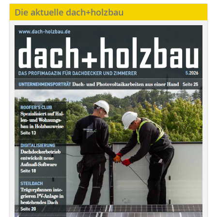
Die aktuelle dach+holzbau