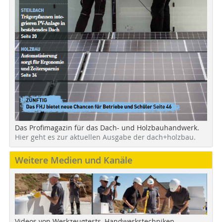
Das Profimagazin für das Dach- und Holzbauhandwerk.
Hier geht es zur aktuellen Ausgabe der dach+holzbau.
Weitere Medien und Kanäle
Videos von Werkzeugtests, Handwerkstechniken,