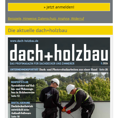
» Jetzt anmelden!
Beispiele, Hinweise: Datenschutz, Analyse, Widerruf
Die aktuelle dach+holzbau