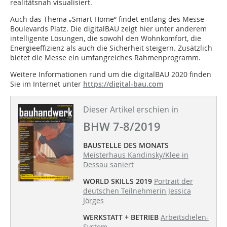
realitätsnah visualisiert.
Auch das Thema „Smart Home“ findet entlang des Messe-
Boulevards Platz. Die digitalBAU zeigt hier unter anderem
intelligente Lösungen, die sowohl den Wohnkomfort, die
Energieeffizienz als auch die Sicherheit steigern. Zusätzlich
bietet die Messe ein umfangreiches Rahmenprogramm.
Weitere Informationen rund um die digitalBAU 2020 finden
Sie im Internet unter
https://digital-bau.com
Dieser Artikel erschien in
BHW 7-8/2019
BAUSTELLE DES MONATS
Meisterhaus Kandinsky/Klee in
Dessau saniert
WORLD SKILLS 2019
Portrait der
deutschen Teilnehmerin Jessica
Jörges
WERKSTATT + BETRIEB
Arbeitsdielen-
System