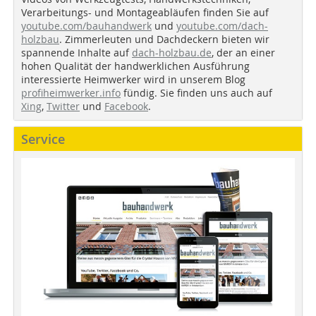
Verarbeitungs- und Montageabläufen finden Sie auf
youtube.com/bauhandwerk
und
youtube.com/dach-
holzbau
. Zimmerleuten und Dachdeckern bieten wir
spannende Inhalte auf
dach-holzbau.de
, der an einer
hohen Qualität der handwerklichen Ausführung
interessierte Heimwerker wird in unserem Blog
profiheimwerker.info
fündig. Sie finden uns auch auf
Xing
,
Twitter
und
Facebook
.
Service