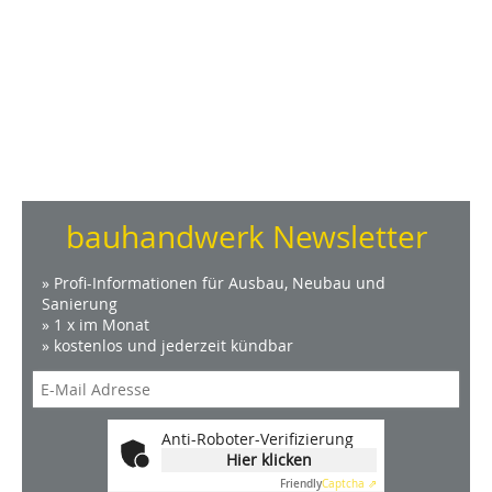
bauhandwerk Newsletter
» Profi-Informationen für Ausbau, Neubau und
Sanierung
» 1 x im Monat
» kostenlos und jederzeit kündbar
Anti-Roboter-Verifizierung
Hier klicken
Friendly
Captcha ⇗