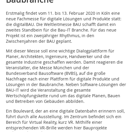
Erstmalig findet vom 11. bis 13. Februar 2020 in Köln eine
neue Fachmesse für digitale Lösungen und Produkte statt:
die digitalBAU. Die Weltleitmesse BAU schafft damit ein
zweites Standbein für die Bau-IT Branche. Für das neue
Projekt ist ein zweijähriger Rhythmus, in den
Zwischenjahren der BAU geplant.
Mit dieser Messe soll eine wichtige Dialogplattform für
Planer, Architekten, Ingenieure, Handwerker und die
gesamte Industrie geschaffen werden. Damit reagieren die
Veranstalter, die Messe München und der
Bundesverband Bausoftware (BVBS), auf die große
Nachfrage nach einer Plattform für digitale Produkte und
Lösungen in der Baubranche. Neben Software-Lösungen der
BAU-IT wird die Veranstaltung die gesamte
Wertschöpfungskette rund um das digitale Planen, Bauen
und Betreiben von Gebäuden abbilden.
Ein Boulevard, der an eine digitale Datenbahn erinnern soll,
führt durch alle Ausstellung. Im Zentrum befindet sich ein
Bereich für Virtual Reality, kurz VR. Mithilfe einer
entsprechenden VR-Brille werden hier Bauprojekte