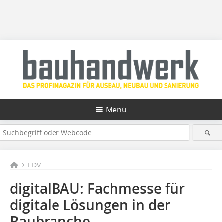
Menü
EDV
digitalBAU: Fachmesse für
digitale Lösungen in der
Baubranche