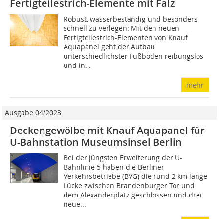
Fertigteilestrich-Elemente mit Falz
Robust, wasserbeständig und besonders
schnell zu verlegen: Mit den neuen
Fertigteiles­trich-Elementen von Knauf
Aqua­panel geht der Aufbau
unterschiedlichster Fußböden reibungslos
und in...
mehr
Ausgabe 04/2023
Deckengewölbe mit Knauf Aquapanel für
U-Bahnstation Museumsinsel Berlin
Bei der jüngsten Erweiterung der U-
Bahnlinie 5 haben die Berliner
Verkehrsbetriebe (BVG) die rund 2 km lange
Lücke zwischen Brandenburger Tor und
dem Alexanderplatz geschlossen und drei
neue...