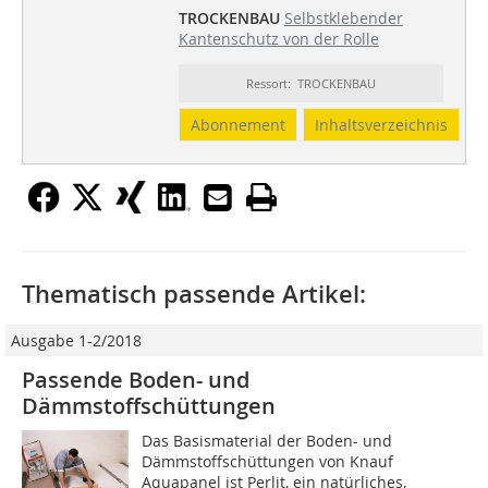
TROCKENBAU
Selbstklebender
Kantenschutz von der Rolle
Ressort: TROCKENBAU
Abonnement
Inhaltsverzeichnis
Thematisch passende Artikel:
Ausgabe 1-2/2018
Passende Boden- und
Dämmstoffschüttungen
Das Basismaterial der Boden- und
Dämmstoffschüttungen von Knauf
Aquapanel ist Perlit, ein natür­liches,