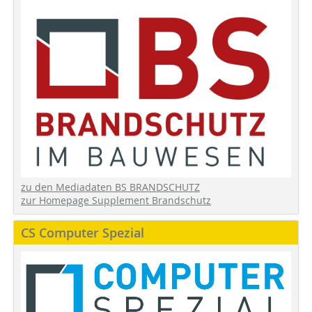
zu den Mediadaten BS BRANDSCHUTZ
zur Homepage Supplement Brandschutz
CS Computer Spezial