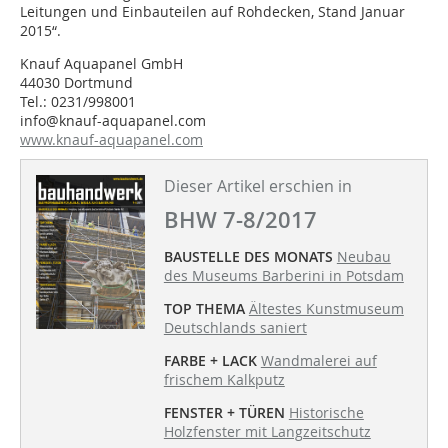
Leitungen und Einbauteilen auf Rohdecken, Stand Januar
2015“.
Knauf Aquapanel GmbH
44030 Dortmund
Tel.: 0231/998001
info@knauf-aquapanel.com
www.knauf-aquapanel.com
Dieser Artikel erschien in
BHW 7-8/2017
BAUSTELLE DES MONATS
Neubau
des Museums Barberini in Potsdam
TOP THEMA
Ältestes Kunstmuseum
Deutschlands saniert
FARBE + LACK
Wandmalerei auf
frischem Kalkputz
FENSTER + TÜREN
Historische
Holzfenster mit Langzeitschutz