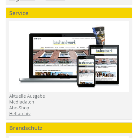
Service
Aktuelle Ausgabe
Mediadaten
Abo-Shop
Heftarchiv
Brandschutz