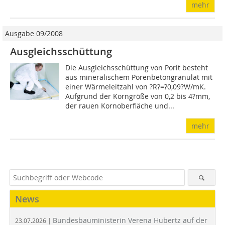
mehr
Ausgabe 09/2008
Ausgleichsschüttung
Die Ausgleichsschüttung von Porit besteht
aus mineralischem Porenbetongranulat mit
einer Wärmeleitzahl von ?R?=?0,09?W/mK.
Aufgrund der Korngröße von 0,2 bis 4?mm,
der rauen Kornoberfläche und...
mehr
News
Bundesbauministerin Verena Hubertz auf der
23.07.2026 |