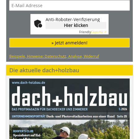
Anti-Roboter-Verifizierung
Hier klicken
Friendly
Captcha ⇗
» Jetzt anmelden!
Beispiele, Hinweise: Datenschutz, Analyse, Widerruf
Die aktuelle dach+holzbau