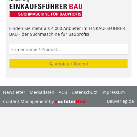
Finden Sie mehr als 4.000 Anbieter im EINKAUFSFÜHRER
BAU - der Suchmaschine für Bauprofis!
Anbieter finden!
Newsletter
Mediadaten
AGB
Datenschutz
Impressum
Bauverlag.de
Content Management by