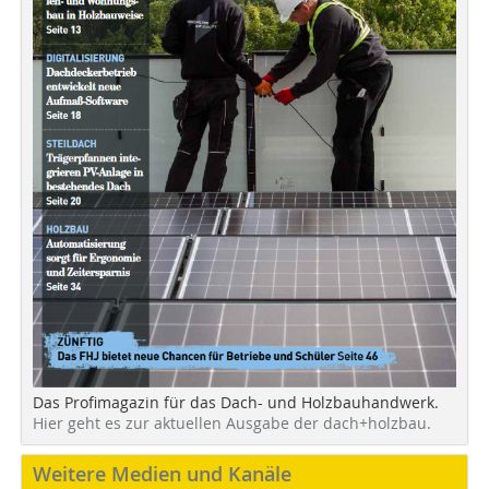
Das Profimagazin für das Dach- und Holzbauhandwerk.
Hier geht es zur aktuellen Ausgabe der dach+holzbau.
Weitere Medien und Kanäle