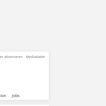
ter abonnieren
Mediadaten
ion
Jobs