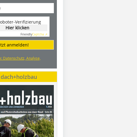
oboter-Verifizierung
Hier klicken
Friendly
Captcha ⇗
etzt anmelden!
e: Datenschutz, Analyse,
e dach+holzbau