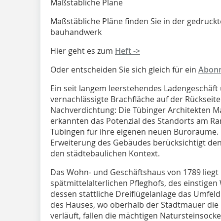
Maßstäbliche Pläne
Maßstäbliche Pläne finden Sie in der gedruckt
bauhandwerk
Hier geht es zum
Heft ->
Oder entscheiden Sie sich gleich für ein
Abon
Ein seit langem leerstehendes Ladengeschäft 
vernachlässigte Brachfläche auf der Rückseite
Nachverdichtung: Die Tübinger Architekten M
erkannten das Potenzial des Standorts am Ran
Tübingen für ihre eigenen neuen Büroräume. 
Erweiterung des Gebäudes berücksichtigt de
den städtebaulichen Kontext.
Das Wohn- und Geschäftshaus von 1789 liegt 
spätmittelalterlichen Pfleghofs, des einstige
dessen stattliche Dreiflügelanlage das Umfeld
des Hauses, wo oberhalb der Stadtmauer die
verläuft, fallen die mächtigen Natursteinsock