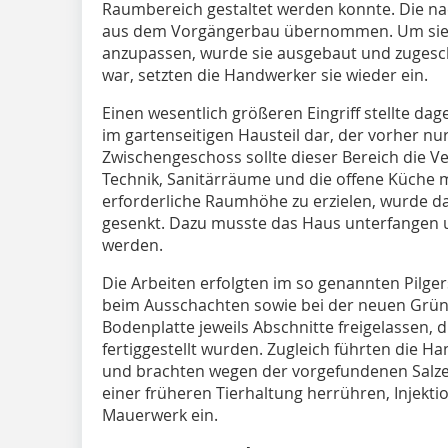
Raumbereich gestaltet werden konnte. Die n
aus dem Vorgängerbau übernommen. Um sie
anzupassen, wurde sie ausgebaut und zugesch
war, setzten die Handwerker sie wieder ein.
Einen wesentlich größeren Eingriff stellte d
im gartenseitigen Hausteil dar, der vorher nur
Zwischengeschoss sollte dieser Bereich die 
Technik, Sanitärräume und die offene Küche
erforderliche Raumhöhe zu erzielen, wurde d
gesenkt. Dazu musste das Haus unterfangen u
werden.
Die Arbeiten erfolgten im so genannten Pilger
beim Ausschachten sowie bei der neuen Grü
Bodenplatte jeweils Abschnitte freigelassen, d
fertiggestellt wurden. Zugleich führten die 
und brachten wegen der vorgefundenen Salze
einer früheren Tierhaltung herrühren, Injek
Mauerwerk ein.