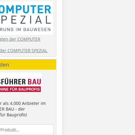
aten der COMPUTER
der COMPUTER SPEZIAL
nden
 als 4.000 Anbieter im
R BAU - der
ür Bauprofis!