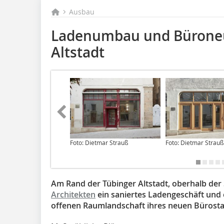
Ausbau
Ladenumbau und Büroneu
Altstadt
Foto: Dietmar Strauß
Foto: Dietmar Strauß
Am Rand der Tübinger Altstadt, oberhalb de
Architekten
ein saniertes Ladengeschäft und
offenen Raumlandschaft ihres neuen Bürosta