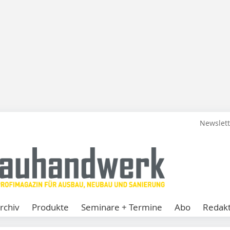
Newslet
rchiv
Produkte
Seminare + Termine
Abo
Redakt