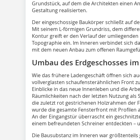
Grundstück, auf dem die Architekten einen An
Gestaltung realisierten.
Der eingeschossige Baukörper schließt auf d
Mit seinem L-förmigen Grundriss, dem differ
Kontur greift er den Verlauf der umliegenden 
Topographie ein. Im Inneren verbindet sich d
mit dem neuen Anbau zum offenen Raumgefüg
Umbau des Erdgeschosses im
Wie das frühere Ladengeschäft öffnen sich a
vollverglasten schaufensterähnlichen Front zu
Einblicke in das neue Innenleben und die Arb
Räumlichkeiten nach der letzten Nutzung als S
die zuletzt rot gestrichenen Holzrahmen der F
wurde die gesamte Fensterfront mit Profilen 
An der Eingangstür überrascht ein geschnitzte
einem befreundeten Schreiner entdeckten – und
Die Bausubstanz im Inneren war größtenteils g