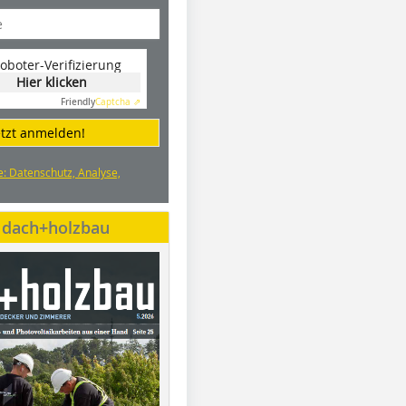
oboter-Verifizierung
Hier klicken
Friendly
Captcha ⇗
etzt anmelden!
e: Datenschutz, Analyse,
e dach+holzbau