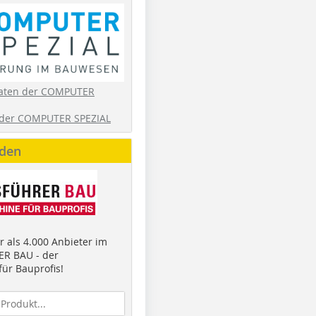
aten der COMPUTER
der COMPUTER SPEZIAL
nden
 als 4.000 Anbieter im
R BAU - der
ür Bauprofis!