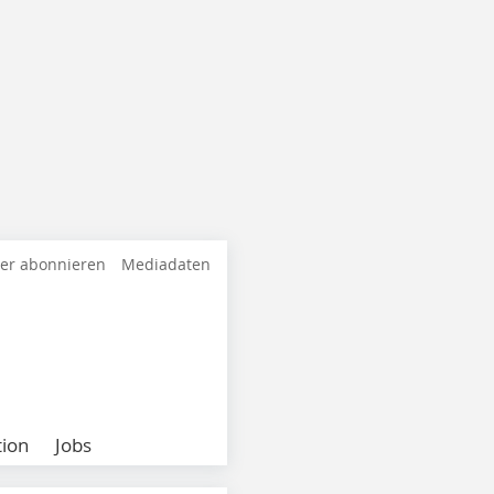
ter abonnieren
Mediadaten
ion
Jobs