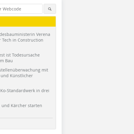
desbauministerin Verena
 Tech in Construction
st ist Todesursache
am Bau
stellenüberwachung mit
und Künstlicher
Ko-Standardwerk in drei
l und Kärcher starten