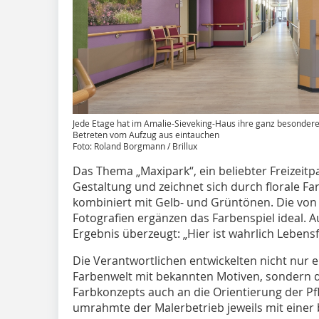
Jede Etage hat im Amalie-Sieveking-Haus ihre ganz besondere
Betreten vom Aufzug aus eintauchen
Foto: Roland Borgmann / Brillux
Das Thema „Maxipark“, ein beliebter Freizeit
Gestaltung und zeichnet sich durch florale Far
kombiniert mit Gelb- und Grüntönen. Die von
Fotografien ergänzen das Farbenspiel ideal.
Ergebnis überzeugt: „Hier ist wahrlich Lebens
Die Verantwortlichen entwickelten nicht nur
Farbenwelt mit bekannten Motiven, sondern d
Farbkonzepts auch an die Orientierung der P
umrahmte der Malerbetrieb jeweils mit einer