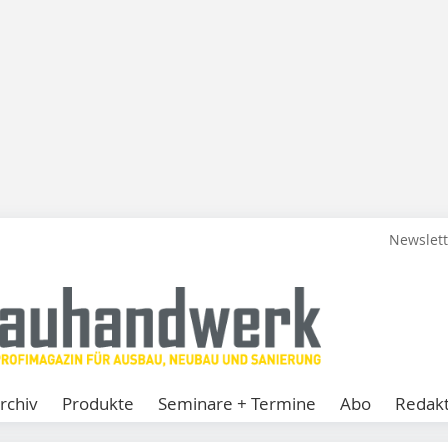
Newslet
rchiv
Produkte
Seminare + Termine
Abo
Redakt