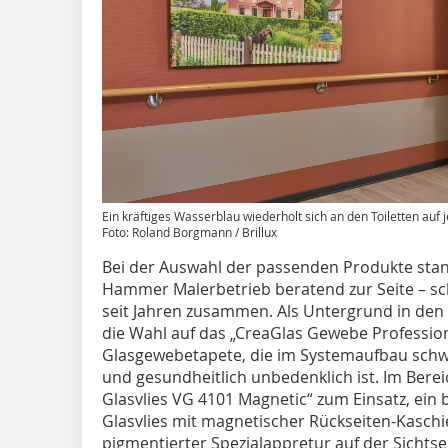
Ein kräftiges Wasserblau wiederholt sich an den Toiletten auf 
Foto: Roland Borgmann / Brillux
Bei der Auswahl der passenden Produkte stan
Hammer Malerbetrieb beratend zur Seite – schl
seit Jahren zusammen. Als Untergrund in den
die Wahl auf das „CreaGlas Gewebe Profession
Glasgewebetapete, die im Systemaufbau schw
und gesundheitlich unbedenklich ist. Im Bere
Glasvlies VG 4101 Magnetic“ zum Einsatz, ein
Glasvlies mit magnetischer Rückseiten-Kasch
pigmentierter Spezialappretur auf der Sichtse