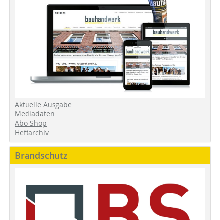
Aktuelle Ausgabe
Mediadaten
Abo-Shop
Heftarchiv
Brandschutz