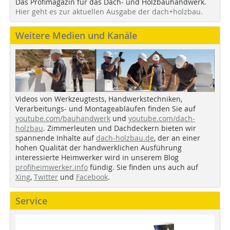
Das Profimagazin für das Dach- und Holzbauhandwerk.
Hier geht es zur aktuellen Ausgabe der dach+holzbau.
Weitere Medien und Kanäle
Videos von Werkzeugtests, Handwerkstechniken,
Verarbeitungs- und Montageabläufen finden Sie auf
youtube.com/bauhandwerk
und
youtube.com/dach-
holzbau
. Zimmerleuten und Dachdeckern bieten wir
spannende Inhalte auf
dach-holzbau.de
, der an einer
hohen Qualität der handwerklichen Ausführung
interessierte Heimwerker wird in unserem Blog
profiheimwerker.info
fündig. Sie finden uns auch auf
Xing
,
Twitter
und
Facebook
.
Service