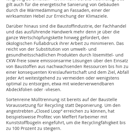
gilt auch für die energetische Sanierung von Gebäuden
durch die Wärmedämmung an Fassaden, einer der
wirksamsten Hebel zur Erreichung der Klimaziele.
Darüber hinaus sind die Baustoffindustrie, der Fachhandel
und das ausführende Handwerk mehr denn je über die
ganze Wertschöpfungskette hinweg gefordert, den
ökologischen Fußabdruck ihrer Arbeit zu minimieren. Das
reicht von der Substitution von umwelt- und
gesundheitsschädlichen Produkten durch lösemittel- und
CKW-freie sowie emissionsarme Lösungen über den Einsatz
von Baustoffen aus nachwachsenden Ressourcen bis hin zu
einer konsequenten Kreislaufwirtschaft und dem Ziel, Abfall
jeder Art weitestgehend zu vermeiden oder wenigstens
optimal zu entsorgen, etwa mit wiederverwendbaren
Abdeckfolien oder -vliesen.
Sortenreine Mülltrennung ist bereits auf der Baustelle
Voraussetzung für Recycling statt Deponierung. Um den
angestrebten „Closed Loop“ erreichen zu können, hat
beispielsweise Profitec von Meffert Farbeimer mit
Kunststoffbügeln eingeführt, um die Recyclingfähigkeit bis
zu 100 Prozent zu steigern.