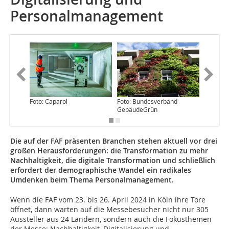
Personalmanagement
Foto: Caparol
Foto: Bundesverband
Foto: Wi
GebäudeGrün
Die auf der FAF präsenten Branchen stehen aktuell vor drei
großen Herausforderungen: die Transformation zu mehr
Nachhaltigkeit, die digitale Transformation und schließlich
erfordert der demographische Wandel ein radikales
Umdenken beim Thema Personalmanagement.
Wenn die FAF vom 23. bis 26. April 2024 in Köln ihre Tore
öffnet, dann warten auf die Messebesucher nicht nur 305
Aussteller aus 24 Ländern, sondern auch die Fokusthemen
der Messe: Nachhaltigkeit, Digitalisierung und