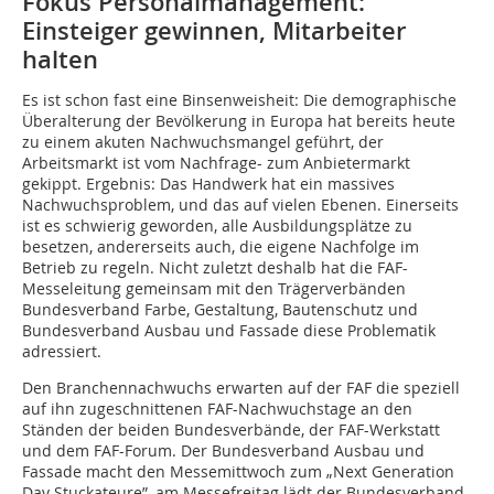
Fokus Personalmanagement:
Einsteiger gewinnen, Mitarbeiter
halten
Es ist schon fast eine Binsenweisheit: Die demographische
Überalterung der Bevölkerung in Europa hat bereits heute
zu einem akuten Nachwuchsmangel geführt, der
Arbeitsmarkt ist vom Nachfrage- zum Anbietermarkt
gekippt. Ergebnis: Das Handwerk hat ein massives
Nachwuchsproblem, und das auf vielen Ebenen. Einerseits
ist es schwierig geworden, alle Ausbildungsplätze zu
besetzen, andererseits auch, die eigene Nachfolge im
Betrieb zu regeln. Nicht zuletzt deshalb hat die FAF-
Messeleitung gemeinsam mit den Trägerverbänden
Bundesverband Farbe, Gestaltung, Bautenschutz und
Bundesverband Ausbau und Fassade diese Problematik
adressiert.
Den Branchennachwuchs erwarten auf der FAF die speziell
auf ihn zugeschnittenen FAF-Nachwuchstage an den
Ständen der beiden Bundesverbände, der FAF-Werkstatt
und dem FAF-Forum. Der Bundesverband Ausbau und
Fassade macht den Messemittwoch zum „Next Generation
Day Stuckateure”, am Messefreitag lädt der Bundesverband