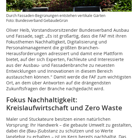
Durch Fassaden-Begrünungen entstehen vertikale Gärten
Foto: Bundesverband GebäudeGrün
Oliver Heib, Vorstandsvorsitzender Bundesverband Ausbau
und Fassade, sagt: „Es ist großartig, dass die FAF mit ihren
Fokusthemen Nachhaltigkeit, Digitalisierung und
Personalmanagement die größten Branchen-
Herausforderungen adressiert und damit eine Plattform
bietet, auf der sich Experten, Fachleute und Interessierte
aus der Ausbau- und Fassadenbranche zu neuesten
Entwicklungen und Innovationen in diesem Bereich
austauschen können." Damit werde die FAF zum wichtigsten
Ort, an dem über Antworten auf die drängendsten
Zukunftsfragen der Branche nachgedacht wird.
Fokus Nachhaltigkeit:
Kreislaufwirtschaft und Zero Waste
Maler und Stuckateure besitzen einen natürlichen
Vorsprung: Ihr Handwerk – die gebaute Umwelt zu gestalten,
dabei die (Bau-)Substanz zu schützen und so Werte
langlebig zu erhalten – ist im Kern bereits nachhaltig. Das