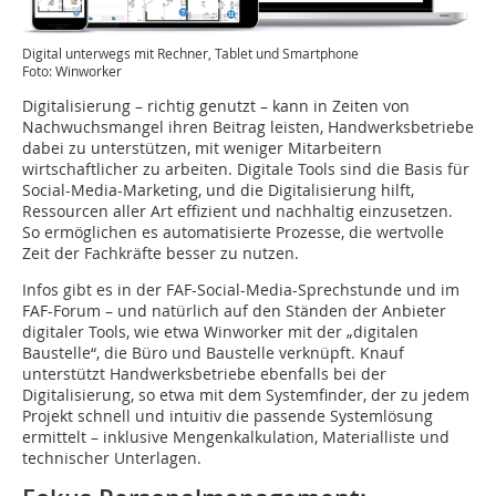
Digital unterwegs mit Rechner, Tablet und Smartphone
Foto: Winworker
Digitalisierung – richtig genutzt – kann in Zeiten von
Nachwuchsmangel ihren Beitrag leisten, Handwerksbetriebe
dabei zu unterstützen, mit weniger Mitarbeitern
wirtschaftlicher zu arbeiten. Digitale Tools sind die Basis für
Social-Media-Marketing, und die Digitalisierung hilft,
Ressourcen aller Art effizient und nachhaltig einzusetzen.
So ermöglichen es automatisierte Prozesse, die wertvolle
Zeit der Fachkräfte besser zu nutzen.
Infos gibt es in der FAF-Social-Media-Sprechstunde und im
FAF-Forum – und natürlich auf den Ständen der Anbieter
digitaler Tools, wie etwa Winworker mit der „digitalen
Baustelle“, die Büro und Baustelle verknüpft. Knauf
unterstützt Handwerksbetriebe ebenfalls bei der
Digitalisierung, so etwa mit dem Systemfinder, der zu jedem
Projekt schnell und intuitiv die passende Systemlösung
ermittelt – inklusive Mengenkalkulation, Materialliste und
technischer Unterlagen.