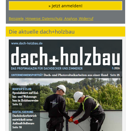
» Jetzt anmelden!
Beispiele, Hinweise: Datenschutz, Analyse, Widerruf
Die aktuelle dach+holzbau