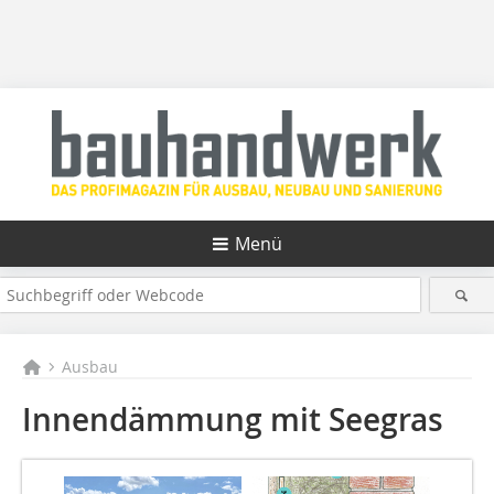
Menü
Ausbau
Innendämmung mit Seegras