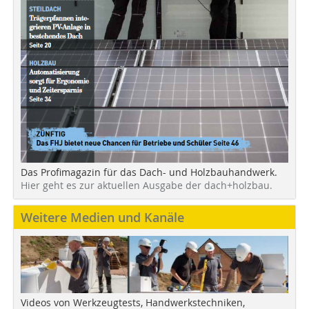
Das Profimagazin für das Dach- und Holzbauhandwerk.
Hier geht es zur aktuellen Ausgabe der dach+holzbau.
Weitere Medien und Kanäle
Videos von Werkzeugtests, Handwerkstechniken,