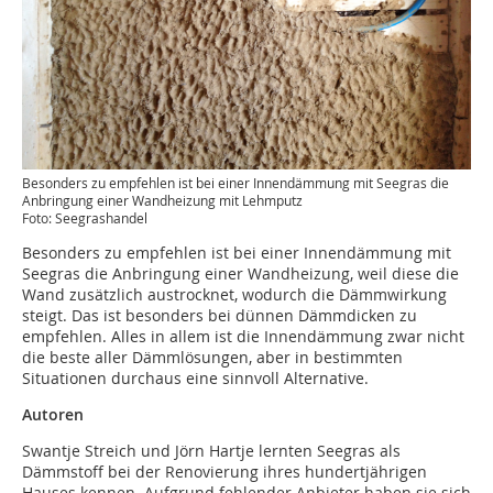
Besonders zu empfehlen ist bei einer Innendämmung mit Seegras die
Anbringung einer Wandheizung mit Lehmputz
Foto: Seegrashandel
Besonders zu empfehlen ist bei einer Innendämmung mit
Seegras die Anbringung einer Wandheizung, weil diese die
Wand zusätzlich austrocknet, wodurch die Dämmwirkung
steigt. Das ist besonders bei dünnen Dämmdicken zu
empfehlen. Alles in allem ist die Innendämmung zwar nicht
die beste aller Dämmlösungen, aber in bestimmten
Situationen durchaus eine sinnvoll Alternative.
Autoren
Swantje Streich und Jörn Hartje lernten Seegras als
Dämmstoff bei der Renovierung ihres hundertjährigen
Hauses kennen. Aufgrund fehlender Anbieter haben sie sich