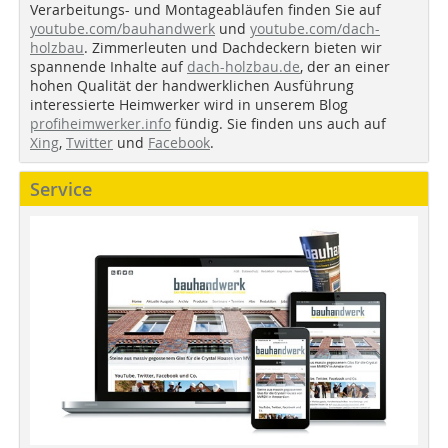
Verarbeitungs- und Montageabläufen finden Sie auf
youtube.com/bauhandwerk
und
youtube.com/dach-
holzbau
. Zimmerleuten und Dachdeckern bieten wir
spannende Inhalte auf
dach-holzbau.de
, der an einer
hohen Qualität der handwerklichen Ausführung
interessierte Heimwerker wird in unserem Blog
profiheimwerker.info
fündig. Sie finden uns auch auf
Xing
,
Twitter
und
Facebook
.
Service