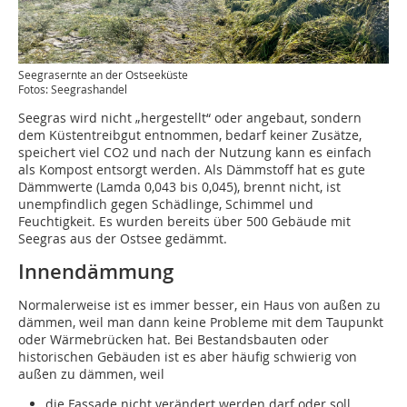
Seegrasernte an der Ostseeküste
Fotos: Seegrashandel
Seegras wird nicht „hergestellt“ oder angebaut, sondern
dem Küstentreibgut entnommen, bedarf keiner Zusätze,
speichert viel CO2 und nach der Nutzung kann es einfach
als Kompost entsorgt werden. Als Dämmstoff hat es gute
Dämmwerte (Lamda 0,043 bis 0,045), brennt nicht, ist
unempfindlich gegen Schädlinge, Schimmel und
Feuchtigkeit. Es wurden bereits über 500 Gebäude mit
Seegras aus der Ostsee gedämmt.
Innendämmung
Normalerweise ist es immer besser, ein Haus von außen zu
dämmen, weil man dann keine Probleme mit dem Taupunkt
oder Wärmebrücken hat. Bei Bestandsbauten oder
historischen Gebäuden ist es aber häufig schwierig von
außen zu dämmen, weil
die Fassade nicht verändert werden darf oder soll