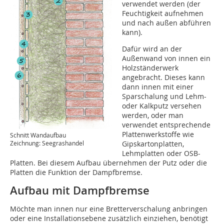
verwendet werden (der
Feuchtigkeit aufnehmen
und nach außen abführen
kann).
Dafür wird an der
Außenwand von innen ein
Holzständerwerk
angebracht. Dieses kann
dann innen mit einer
Sparschalung und Lehm-
oder Kalkputz versehen
werden, oder man
verwendet entsprechende
Plattenwerkstoffe wie
Schnitt Wandaufbau
Gipskartonplatten,
Zeichnung: Seegrashandel
Lehmplatten oder OSB-
Platten. Bei diesem Aufbau übernehmen der Putz oder die
Platten die Funktion der Dampfbremse.
Aufbau mit Dampfbremse
Möchte man innen nur eine Bretterverschalung anbringen
oder eine Installationsebene zusätzlich einziehen, benötigt