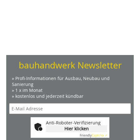
bauhandwerk Newsletter
» Profi-Informationen für Ausbau, Neubau und
Sanierung
» 1 x im Monat
» kostenlos und jederzeit kündbar
Anti-Roboter-Verifizierung
Hier klicken
Friendly
Captcha ⇗