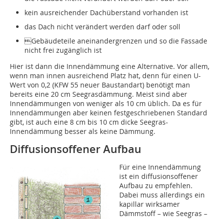
kein ausreichender Dachüberstand vorhanden ist
das Dach nicht verändert werden darf oder soll
Gebäudeteile aneinandergrenzen und so die Fassade
nicht frei zugänglich ist
Hier ist dann die Innendämmung eine Alternative. Vor allem,
wenn man innen ausreichend Platz hat, denn für einen U-
Wert von 0,2 (KFW 55 neuer Baustandart) benötigt man
bereits eine 20 cm Seegrasdämmung. Meist sind aber
Innendämmungen von weniger als 10 cm üblich. Da es für
Innendämmungen aber keinen festgeschriebenen Standard
gibt, ist auch eine 8 cm bis 10 cm dicke Seegras-
Innendämmung besser als keine Dämmung.
Diffusionsoffener Aufbau
Für eine Innendämmung
ist ein diffusionsoffener
Aufbau zu empfehlen.
Dabei muss allerdings ein
kapillar wirksamer
Dämmstoff – wie Seegras –