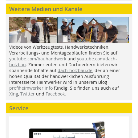
Weitere Medien und Kanäle
Videos von Werkzeugtests, Handwerkstechniken,
Verarbeitungs- und Montageabläufen finden Sie auf
youtube.com/bauhandwerk
und
youtube.com/dach-
holzbau
. Zimmerleuten und Dachdeckern bieten wir
spannende Inhalte auf
dach-holzbau.de
, der an einer
hohen Qualität der handwerklichen Ausführung
interessierte Heimwerker wird in unserem Blog
profiheimwerker.info
fündig. Sie finden uns auch auf
Xing
,
Twitter
und
Facebook
.
Service