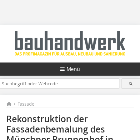
Menü
Fassade
Rekonstruktion der
Fassadenbemalung des
Münchner Brunnenhof in