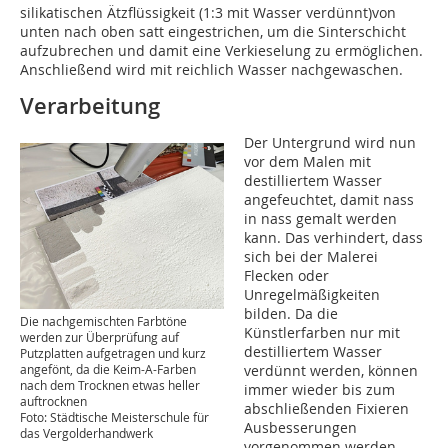
silikatischen Ätzflüssigkeit (1:3 mit Wasser verdünnt)von
unten nach oben satt eingestrichen, um die Sinterschicht
aufzubrechen und damit eine Verkieselung zu ermöglichen.
Anschließend wird mit reichlich Wasser nachgewaschen.
Verarbeitung
Der Untergrund wird nun
vor dem Malen mit
destilliertem Wasser
angefeuchtet, damit nass
in nass gemalt werden
kann. Das verhindert, dass
sich bei der Malerei
Flecken oder
Unregelmäßigkeiten
bilden. Da die
Die nachgemischten Farbtöne
Künstlerfarben nur mit
werden zur Überprüfung auf
destilliertem Wasser
Putzplatten aufgetragen und kurz
angefönt, da die Keim-A-Farben
verdünnt werden, können
nach dem Trocknen etwas heller
immer wieder bis zum
auftrocknen
abschließenden Fixieren
Foto: Städtische Meisterschule für
Ausbesserungen
das Vergolderhandwerk
vorgenommen werden.