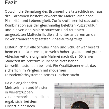
Fazit
Obwohl die Bemalung des Brunnenhofs tatsächlich nur aus
drei Farbtönen besteht, erweckt die Malerei eine hohe
Plastizität und Lebendigkeit. Zurückzuführen ist das auf die
Kombination aus der gleichmäßig belebten Putzstruktur
und die von den Malern souverän und routiniert
umgesetzten Maltechnik, die sich unter anderem an dem
locker granierend gesetzten Pinselauftrag zeigt.
Erstaunlich für alle Schülerinnen und Schüler war bereits
beim ersten Ortstermin, in welch hoher Qualität und guter
Ablesbarkeit die originale Malerei nach über 60 Jahren
Standzeit im Zentrum Münchens trotz hoher
Umweltbelastungen besteht. Ein Qualitätsmerkmal, das
sicherlich im Vergleich mit modernen
Fassadenfarbsystemen seines Gleichen sucht.
Da die angehenden
Meisterinnen und Meister
in Vierergruppen
zusammenarbeiten sollten,
ergab sich bei dem
Einsatz einer noch