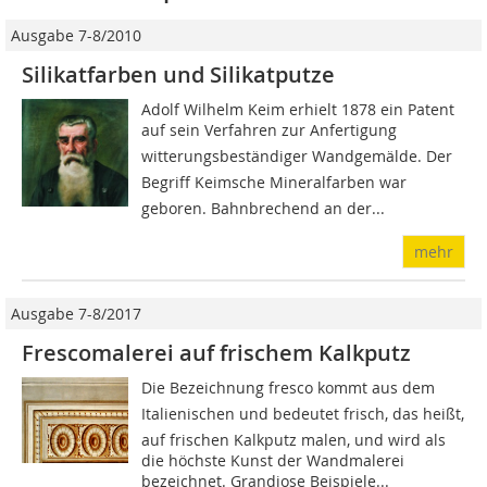
Ausgabe 7-8/2010
Silikatfarben und Silikatputze
Adolf Wilhelm Keim erhielt 1878 ein Patent
auf sein Verfahren zur Anfertigung
witterungsbeständiger Wandgemälde. Der
Begriff Keimsche Mineralfarben war
geboren. Bahnbrechend an der...
mehr
Ausgabe 7-8/2017
Frescomalerei auf frischem Kalkputz
Die Bezeichnung fresco kommt aus dem
Italienischen und bedeutet frisch, das heißt,
auf frischen Kalkputz malen, und wird als
die höchste Kunst der Wandmalerei
bezeichnet. Grandiose Beispiele...