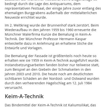
bedingt durch die Lage des Antiquariums, dem
repräsentativen Festsaal, der einige Jahre zuvor entlang des
ehemaligen Burggrabens außerhalb der mittelalterlichen
Neuveste errichtet wurde.
Im 2. Weltkrieg wurde der Brunnenhof stark zerstört. Beim
Wiederaufbau in den Jahren 1959 bis 1960 erneuerte die
Münchner Malerfirma Kunze die Bemalung in Keim-A-
Technik. Der Münchner Professor Hermann Kaspar
entwickelte dazu in Anlehnung an erhaltene Stiche die
Entwürfe und Vorlagen.
Die Bemalung der Fassade ist größtenteils noch heute so
erhalten wie sie 1959 in Keim-A-Technik ausgeführt wurde.
Instandsetzungsarbeiten fanden bisher nur teilweise statt,
zum Beispiel an den Giebeln der Schmalseiten in den
Jahren 2003 und 2010. Die heute noch am deutlichsten
sichtbaren Schäden an der Nordost- und Ostwand wurden
durch den verheerenden Hagelschlag am 12. Juli 1984
verursacht.
Keim-A-Technik
Das Bindemittel der Keim-A-Technik ist Kaliumsilikat, das