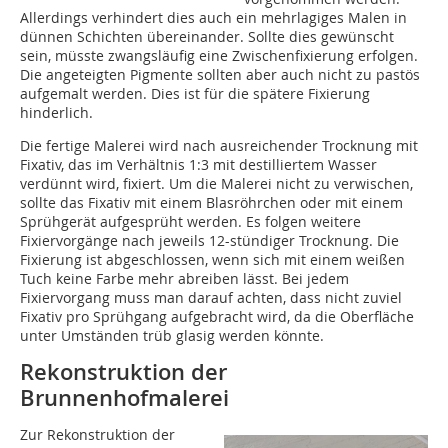
Allerdings verhindert dies auch ein mehrlagiges Malen in
dünnen Schichten übereinander. Sollte dies gewünscht
sein, müsste zwangsläufig eine Zwischenfixierung erfolgen.
Die angeteigten Pigmente sollten aber auch nicht zu pastös
aufgemalt werden. Dies ist für die spätere Fixierung
hinderlich.
Die fertige Malerei wird nach ausreichender Trocknung mit
Fixativ, das im Verhältnis 1:3 mit destilliertem Wasser
verdünnt wird, fixiert. Um die Malerei nicht zu verwischen,
sollte das Fixativ mit einem Blasröhrchen oder mit einem
Sprühgerät aufgesprüht werden. Es folgen weitere
Fixiervorgänge nach jeweils 12-stündiger Trocknung. Die
Fixierung ist abgeschlossen, wenn sich mit einem weißen
Tuch keine Farbe mehr abreiben lässt. Bei jedem
Fixiervorgang muss man darauf achten, dass nicht zuviel
Fixativ pro Sprühgang aufgebracht wird, da die Oberfläche
unter Umständen trüb glasig werden könnte.
Rekonstruktion der
Brunnenhofmalerei
Zur Rekonstruktion der