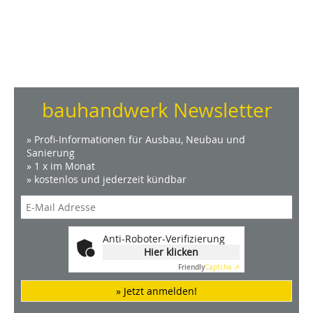
bauhandwerk Newsletter
» Profi-Informationen für Ausbau, Neubau und
Sanierung
» 1 x im Monat
» kostenlos und jederzeit kündbar
Anti-Roboter-Verifizierung
Hier klicken
Friendly
Captcha ⇗
» Jetzt anmelden!