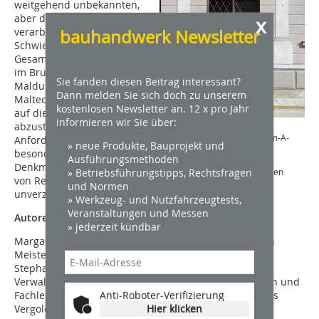
weitgehend unbekannten,
aber dennoch leicht
x
verarbeitbaren Technik, die
bauhandwerk Newsletter
Schwierigkeit das
Gesamtergebnis auf den
im Brunnenhof ablesbaren
Sie fanden diesen Beitrag interessant?
Malduktus und ebenso in
Dann melden Sie sich doch zu unserem
Maltechnik und Malweise
kostenlosen Newsletter an. 12 x pro Jahr
auf die Gruppe
informieren wir Sie über:
abzustimmen. Eine
Detailansicht aus der
Brunnenhofbemalung in Keim-A-
Anforderung, die
» neue Produkte, Bauprojekt und
Technik aus dem Jahr 1959
besonders in der
Ausführungsmethoden
Foto: Bayerische
Denkmalpflege im Bereich
» Betriebsführungstipps, Rechtsfragen
Schlösserverwaltung, München
von Rekonstruktionen
und Normen
unverzichtbar ist.
» Werkzeug- und Nutzfahrzeugtests,
Veranstaltungen und Messen
Autoren
» jederzeit kündbar
Margareta Hauser ist Fachlehrkraft an der Städtischen
Meisterschule für das Vergolderhandwerk München.
Stephan Wolf ist Restaurator bei der Bayerischen
Verwaltung der staatlichen Schlösser, Gärten und Seen und
Anti-Roboter-Verifizierung
Fachlehrkraft an der Städtischen Meisterschule für das
Hier klicken
Vergolderhandwerk München.