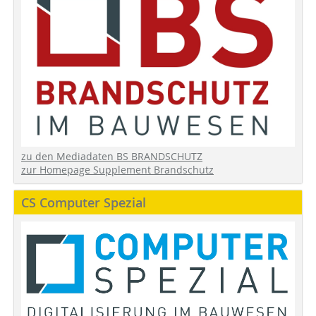
zu den Mediadaten BS BRANDSCHUTZ
zur Homepage Supplement Brandschutz
CS Computer Spezial