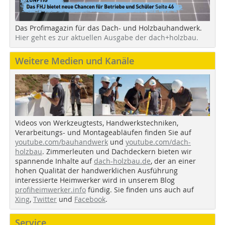
Das Profimagazin für das Dach- und Holzbauhandwerk.
Hier geht es zur aktuellen Ausgabe der dach+holzbau.
Weitere Medien und Kanäle
Videos von Werkzeugtests, Handwerkstechniken,
Verarbeitungs- und Montageabläufen finden Sie auf
youtube.com/bauhandwerk
und
youtube.com/dach-
holzbau
. Zimmerleuten und Dachdeckern bieten wir
spannende Inhalte auf
dach-holzbau.de
, der an einer
hohen Qualität der handwerklichen Ausführung
interessierte Heimwerker wird in unserem Blog
profiheimwerker.info
fündig. Sie finden uns auch auf
Xing
,
Twitter
und
Facebook
.
Service