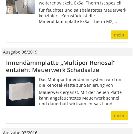
weiterentwickelt. ExSal Therm ist speziell
für feuchtes und salzbelastetes Mauerwerk
konzipiert. Kernstück ist die
Mineraldämmplatte ExSal Therm M2,...
mehr
Ausgabe 06/2019
Innendämmplatte „Multipor Renosal“
entzieht Mauerwerk Schadsalze
Das Multipor Innendämmsystem wird um
die Renosal-Platte zur Sanierung von
Mauerwerk ergänzt. Mit der neuen Platte
kann angefeuchtetes Mauerwerk schnell
und dauerhaft wirksam entsalzt und...
mehr
Ausgabe 03/2016