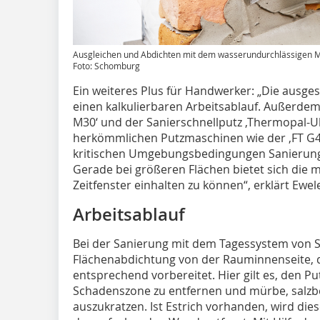
Ausgleichen und Abdichten mit dem wasserundurchlässigen M
Foto: Schomburg
Ein weiteres Plus für Handwerker: „Die ausges
einen kalkulierbaren Arbeitsablauf. Außerdem 
M30‘ und der Sanierschnellputz ,Thermopal-Ul
herkömmlichen Putzmaschinen wie der ,FT G4‘
kritischen Umgebungsbedingungen Sanierunge
Gerade bei größeren Flächen bietet sich die 
Zeitfenster einhalten zu können“, erklärt Ewel
Arbeitsablauf
Bei der Sanierung mit dem Tagessystem von 
Flächenabdichtung von der Rauminnenseite, 
entsprechend vorbereitet. Hier gilt es, den 
Schadenszone zu entfernen und mürbe, salzbe
auszukratzen. Ist Estrich vorhanden, wird dies