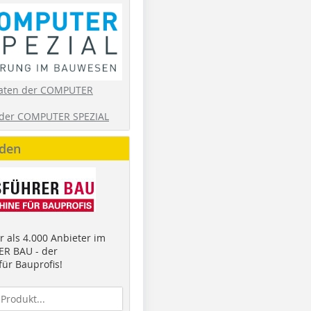
aten der COMPUTER
der COMPUTER SPEZIAL
nden
 als 4.000 Anbieter im
R BAU - der
ür Bauprofis!