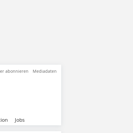
ter abonnieren
Mediadaten
ion
Jobs