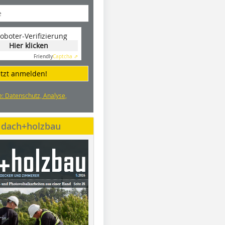
oboter-Verifizierung
Hier klicken
Friendly
Captcha ⇗
etzt anmelden!
e: Datenschutz, Analyse,
e dach+holzbau