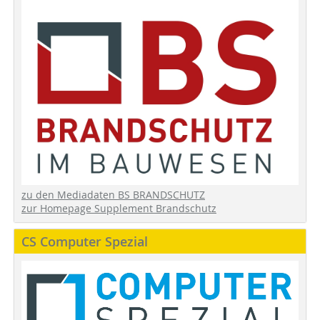
zu den Mediadaten BS BRANDSCHUTZ
zur Homepage Supplement Brandschutz
CS Computer Spezial