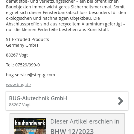
damit stoß- und verletzungssicher – ein bei öffentlichen
Bauobjekten immer wichtigeres Sicherheitsmerkmal. Somit
eignet sich dieser Fensterbankabschluss besonders für den
ökologischen und nachhaltigen Objektbau. Die
Abschlussprofile sind aus recyceltem Aluminium gefertigt –
nur die kleinen Federteile bestehen aus Kunststoff.
ST Extruded Products
Germany GmbH
88267 Vogt
Tel.: 07529/999-0
bug.service@step-g.com
www.bug.de
BUG-Alutechnik GmbH
88267 Vogt
Dieser Artikel erschien in
BHW 12/2023