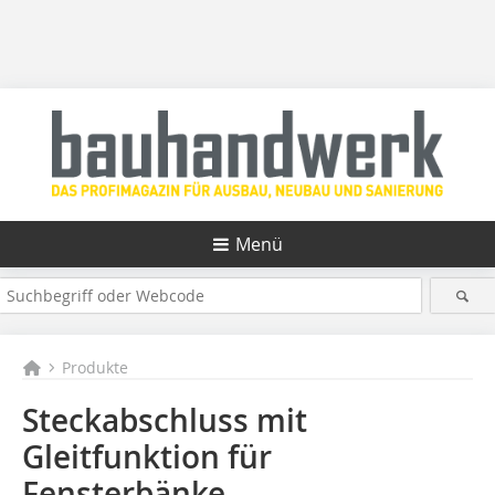
Menü
Produkte
Steckabschluss mit
Gleitfunktion für
Fensterbänke