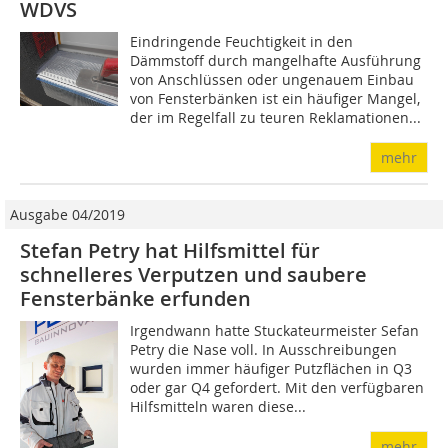
WDVS
Eindringende Feuchtigkeit in den
Dämmstoff durch mangelhafte Ausführung
von Anschlüssen oder ungenauem Einbau
von Fensterbänken ist ein häufiger Mangel,
der im Regelfall zu teuren Reklamationen...
mehr
Ausgabe 04/2019
Stefan Petry hat Hilfsmittel für
schnelleres Verputzen und saubere
Fensterbänke erfunden
Irgendwann hatte Stuckateurmeister Sefan
Petry die Nase voll. In Ausschreibungen
wurden immer häufiger Putzflächen in Q3
oder gar Q4 gefordert. Mit den verfügbaren
Hilfsmitteln waren diese...
mehr