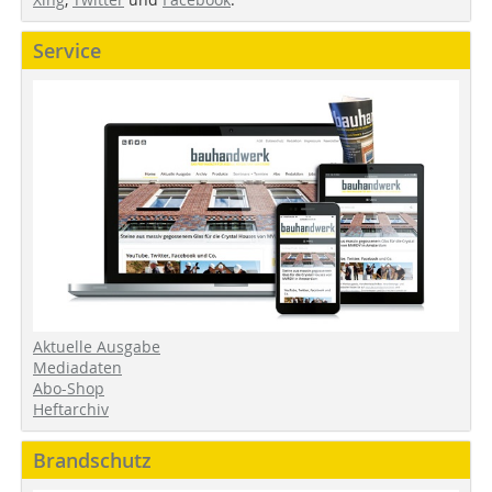
Service
Aktuelle Ausgabe
Mediadaten
Abo-Shop
Heftarchiv
Brandschutz