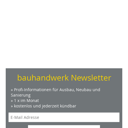
bauhandwerk Newsletter
» Profi-Informationen für Ausbau, Neubau und
Sanierung
» 1 x im Monat
» kostenlos und jederzeit kündbar