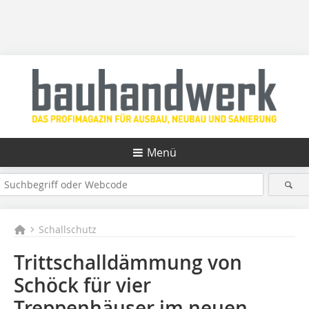
Menü
Schallschutz
Trittschalldämmung von
Schöck für vier
Treppenhäuser im neuen