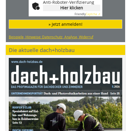
Anti-Roboter-Verifizierung
Hier klicken
Friendly
Captcha ⇗
» Jetzt anmelden!
Beispiele, Hinweise: Datenschutz, Analyse, Widerruf
Die aktuelle dach+holzbau