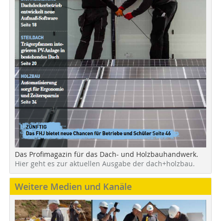
Das Profimagazin für das Dach- und Holzbauhandwerk.
Hier geht es zur aktuellen Ausgabe der dach+holzbau.
Weitere Medien und Kanäle