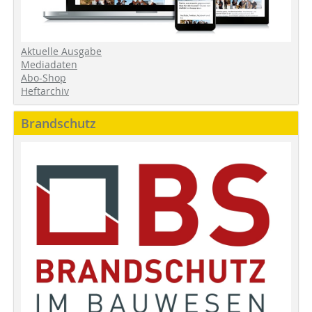
Aktuelle Ausgabe
Mediadaten
Abo-Shop
Heftarchiv
Brandschutz