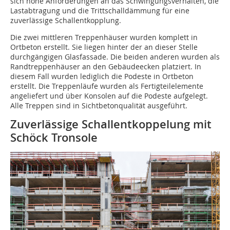
sich hohe Anforderungen an das Schwingungsverhalten, die
Lastabtragung und die Trittschalldämmung für eine
zuverlässige Schallentkopplung.
Die zwei mittleren Treppenhäuser wurden komplett in
Ortbeton erstellt. Sie liegen hinter der an dieser Stelle
durchgängigen Glasfassade. Die beiden anderen wurden als
Randtreppenhäuser an den Gebäudeecken platziert. In
diesem Fall wurden lediglich die Podeste in Ortbeton
erstellt. Die Treppenläufe wurden als Fertigteilelemente
angeliefert und über Konsolen auf die Podeste aufgelegt.
Alle Treppen sind in Sichtbetonqualität ausgeführt.
Zuverlässige Schallentkoppelung mit
Schöck Tronsole