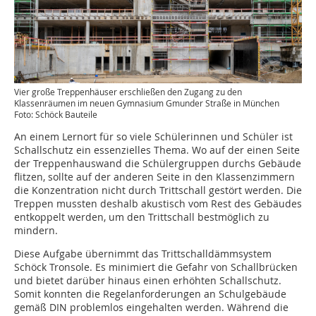
Vier große Treppenhäuser erschließen den Zugang zu den
Klassenräumen im neuen Gymnasium Gmunder Straße in München
Foto: Schöck Bauteile
An einem Lernort für so viele Schülerinnen und Schüler ist
Schallschutz ein essenzielles Thema. Wo auf der einen Seite
der Treppenhauswand die Schülergruppen durchs Gebäude
flitzen, sollte auf der anderen Seite in den Klassenzimmern
die Konzentration nicht durch Trittschall gestört werden. Die
Treppen mussten deshalb akustisch vom Rest des Gebäudes
entkoppelt werden, um den Trittschall bestmöglich zu
mindern.
Diese Aufgabe übernimmt das Trittschalldämmsystem
Schöck Tronsole. Es minimiert die Gefahr von Schallbrücken
und bietet darüber hinaus einen erhöhten Schallschutz.
Somit konnten die Regelanforderungen an Schulgebäude
gemäß DIN problemlos eingehalten werden. Während die