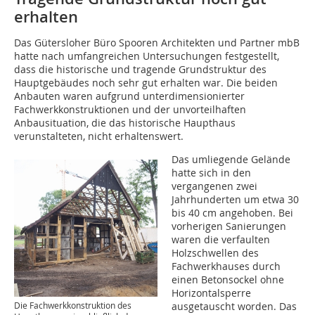
erhalten
Das Gütersloher Büro Spooren Architekten und Partner mbB
hatte nach umfangreichen Untersuchungen festgestellt,
dass die historische und tragende Grundstruktur des
Hauptgebäudes noch sehr gut erhalten war. Die beiden
Anbauten waren aufgrund unter­dimensionierter
Fachwerkkonstruktionen und der unvorteilhaften
Anbausituation, die das historische Haupthaus
verunstalteten, nicht erhaltenswert.
Das umliegende Gelände
hatte sich in den
vergangenen zwei
Jahrhunderten um etwa 30
bis 40 cm angehoben. Bei
vorherigen Sanierungen
waren die verfaulten
Holzschwellen des
Fachwerkhauses durch
einen Beton­sockel ohne
Horizontalsperre
ausgetauscht worden. Das
Die Fachwerkkonstruktion des