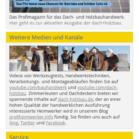
Das Profimagazin für das Dach- und Holzbauhandwerk.
Hier geht es zur aktuellen Ausgabe der dach+holzbau.
Weitere Medien und Kanäle
Videos von Werkzeugtests, Handwerkstechniken,
Verarbeitungs- und Montageabläufen finden Sie auf
youtube.com/bauhandwerk
und
youtube.com/dach-
holzbau
. Zimmerleuten und Dachdeckern bieten wir
spannende Inhalte auf
dach-holzbau.de
, der an einer
hohen Qualität der handwerklichen Ausführung
interessierte Heimwerker wird in unserem Blog
profiheimwerker.info
fündig. Sie finden uns auch auf
Xing
,
Twitter
und
Facebook
.
Service