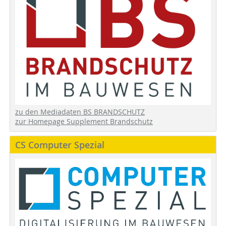
zu den Mediadaten BS BRANDSCHUTZ
zur Homepage Supplement Brandschutz
CS Computer Spezial