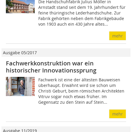
Die Handschuhfabrik Julius Möller in
Arnstadt stand seit dem 19. Jahrhundert für
feine thüringische Lederhandschuhe. Zur
Fabrik gehörten neben dem Fabrikgebäude
von 1903 auch ein 430 Jahre altes...
mehr
Ausgabe 05/2017
Fachwerkkonstruktion war ein
historischer Innovationssprung
Fachwerk ist eine der ältesten Bauweisen
überhaupt. Erwähnt wird sie schon um
Christi Geburt, beim römischen Architekten
Vitruv sogar noch etwas früher. Im
Gegensatz zu den Stein auf Stein...
mehr
Ausgabe 11/2019