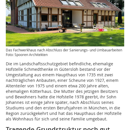
Das Fachwerkhaus nach Abschluss der Sanierungs- und Umbauarbeiten
Foto: Spooren Architekten
Die im Landschaftsschutzgebiet befindliche, ehe­malige
Hofstelle Schmedthenke in Gütersloh bestand vor der
Umgestaltung aus einem Haupthaus von 1735 mit zwei
nachträglichen Anbauten, einer Scheune von 1927, einem
Altenteiler von 1975 und einem etwa 200 Jahre alten,
ehemaligen Kötterhaus. Die Mutter des jetzigen Besitzers
und Bewohners hatte die Hofstelle 1978 geerbt, ihr Sohn
Johannes ist einige Jahre später, nach Abschluss seines
Studiums und den ersten Berufsjahren in München, in die
Region zurückgekehrt und hat das Haupthaus der Hofstelle
als Wohnhaus für sich und seine Familie umgebaut.
Tragende Grundstruktur noch gut