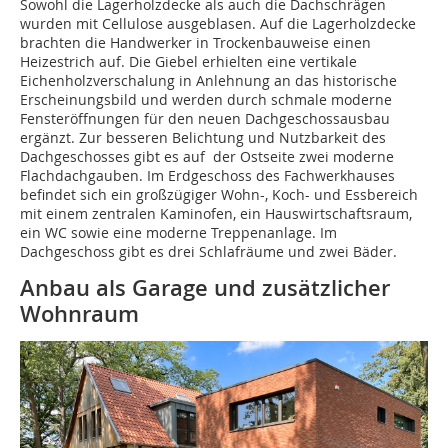
Sowohl die Lagerholzdecke als auch die Dachschrägen
wurden mit Cellulose ausgeblasen. Auf die Lagerholzdecke
brachten die Handwerker in Trockenbauweise einen
Heizestrich auf. Die Giebel erhielten eine vertikale
Eichenholzverschalung in Anlehnung an das historische
Erschein­ungsbild und werden durch schmale moderne
Fenster­öffnungen für den neuen Dachgeschossausbau
ergänzt. Zur besseren Belichtung und Nutzbarkeit des
Dachgeschosses gibt es auf der Ostseite zwei moderne
Flachdachgauben. Im Erdgeschoss des Fachwerkhauses
befindet sich ein großzügiger Wohn-, Koch- und Essbereich
mit einem zentralen Kaminofen, ein Hauswirtschaftsraum,
ein WC sowie eine moderne Treppenanlage. Im
Dachgeschoss gibt es drei Schlafräume und zwei Bäder.
Anbau als Garage und zusätzlicher
Wohnraum