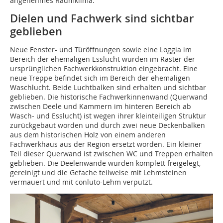
angenehmes Raumklima.
Dielen und Fachwerk sind sichtbar
geblieben
Neue Fenster- und Türöffnungen sowie eine Loggia im
Bereich der ehemaligen Esslucht wurden im Raster der
ursprünglichen Fachwerkkonstruktion ein­gebracht. Eine
neue Treppe befindet sich im Bereich der ehemaligen
Waschlucht. Beide Luchtbalken sind erhalten und sichtbar
geblieben. Die historische Fachwerkinnenwand (Querwand
zwischen Deele und Kammern im hinteren Bereich ab
Wasch- und Esslucht) ist wegen ihrer kleinteiligen Struktur
zurückgebaut worden und durch zwei neue Deckenbalken
aus dem historischen Holz von einem anderen
Fachwerkhaus aus der Region ersetzt worden. Ein kleiner
Teil dieser Querwand ist zwischen WC und Treppen erhalten
­geblieben. Die Deelenwände wurden komplett freigelegt,
gereinigt und die Gefache teilweise mit Lehmsteinen
vermauert und mit conluto-Lehm verputzt.