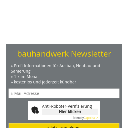
bauhandwerk Newsletter
» Profi-Informationen für Ausbau, Neubau und
Sanierung
» 1 x im Monat
» kostenlos und jederzeit kündbar
Anti-Roboter-Verifizierung
Hier klicken
Friendly
Captcha ⇗
» Jetzt anmelden!