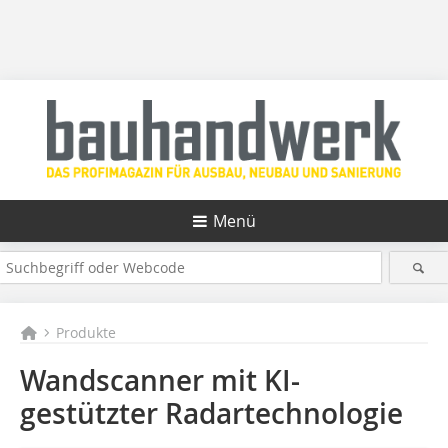
Menü
Produkte
Wandscanner mit KI-
gestützter Radartechnologie