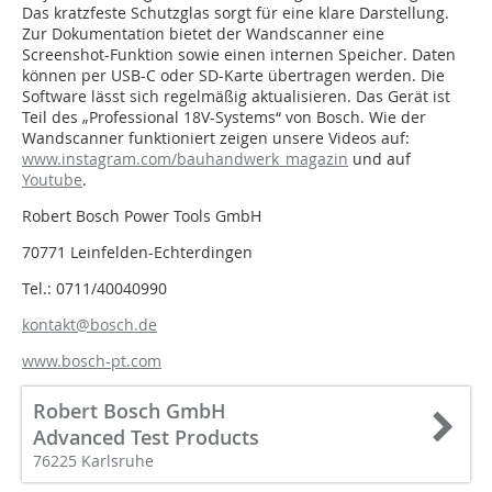
Das kratzfeste Schutzglas sorgt für eine klare Darstellung.
Zur Dokumentation bietet der Wandscanner eine
Screenshot-Funktion sowie einen internen Speicher. Daten
können per USB-C oder SD-Karte über­tragen werden. Die
Software lässt sich regel­mäßig aktualisieren. Das ­Gerät ist
Teil des „Professional 18V-­Systems“ von Bosch. Wie der
Wandscanner funktioniert zeigen unsere Videos auf:
www.instagram.com/bauhandwerk_magazin
und auf
Youtube
.
Robert Bosch Power Tools GmbH
70771 Leinfelden-Echterdingen
Tel.: 0711/40040990
kontakt@bosch.de
www.bosch-pt.com
Robert Bosch GmbH
Advanced Test Products
76225 Karlsruhe