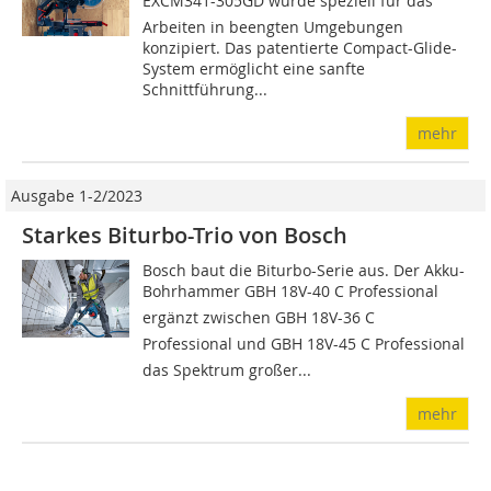
EXCM341-305GD wurde speziell für das
Arbeiten in beengten Umgebungen
konzipiert. Das patentierte Compact-Glide-
System ermöglicht eine sanfte
Schnittführung...
mehr
Ausgabe 1-2/2023
Starkes Biturbo-Trio von Bosch
Bosch baut die Biturbo-Serie aus. Der Akku-
Bohrhammer GBH 18V-40 C Professional
ergänzt zwischen GBH 18V-36 C
Professional und GBH 18V-45 C Professional
das Spektrum großer...
mehr