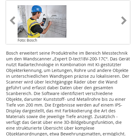
Foto: Bosch
Bosch erweitert seine Produktreihe im Bereich Messtechnik
um den Wandscanner „Expert D-tect18V-200-17C“. Das Gerät
nutzt Radartechnologie in Kombination mit KI-gestützter
Objekterkennung, um Leitungen, Rohre und andere Objekte
in unterschiedlichen Wandtypen präzise zu lokalisieren. Der
Scanner wird über leichtgängige Räder über die Wand
geführt und erfasst dabei Daten über den gesamten
Scanbereich. Die Software identifiziert verschiedene
Objekte, darunter Kunststoff- und Metallrohre bis zu einer
Tiefe von 200 mm. Die Ergebnisse werden auf einem IPS-
Display dargestellt, das mit Farbkodierung die Art des
Materials sowie die jeweilige Tiefe anzeigt. Zusätzlich ­
verfügt das Gerät über eine ­3D-Bildgebungsfunktion, die
eine strukturierte Übersicht über komplexe
Objektanordnungen, etwa Bewehrungsmatten, ­ermöglicht.