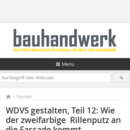
Menü
Fassade
WDVS gestalten, Teil 12: Wie
der zweifarbige Rillenputz an
die Fassade kommt