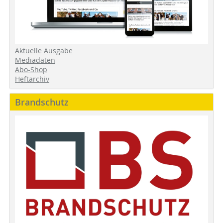
Aktuelle Ausgabe
Mediadaten
Abo-Shop
Heftarchiv
Brandschutz