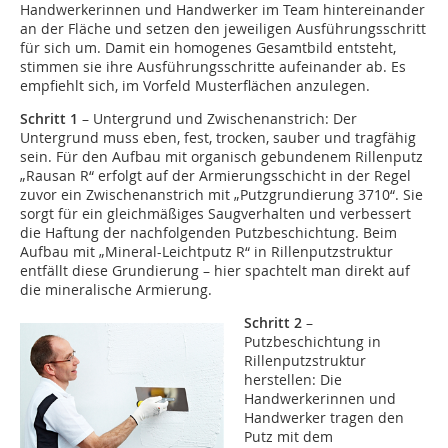
Handwerkerinnen und Handwerker im Team hintereinander
an der Fläche und setzen den jeweiligen Ausführungsschritt
für sich um. Damit ein homogenes Gesamtbild entsteht,
stimmen sie ihre Ausführungsschritte aufeinander ab. Es
empfiehlt sich, im Vorfeld Musterflächen anzulegen.
Schritt 1
– Untergrund und Zwischenanstrich: Der
Untergrund muss eben, fest, trocken, sauber und tragfähig
sein. Für den Aufbau mit organisch gebundenem Rillenputz
„Rausan R“ erfolgt auf der Armierungsschicht in der Regel
zuvor ein Zwischenanstrich mit „Putzgrundierung 3710“. Sie
sorgt für ein gleichmäßiges Saugverhalten und verbessert
die Haftung der nachfolgenden Putzbeschichtung. Beim
Aufbau mit „Mineral-Leichtputz R“ in Rillenputzstruktur
entfällt diese Grundierung – hier spachtelt man direkt auf
die mineralische Armierung.
Schritt 2
–
Putzbeschichtung in
Rillenputzstruktur
herstellen: Die
Handwerkerinnen und
Handwerker tragen den
Putz mit dem