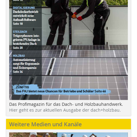
Das Profimagazin für das Dach- und Holzbauhandwerk.
Hier geht es zur aktuellen Ausgabe der dach+holzbau.
Weitere Medien und Kanäle