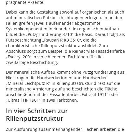
prägnante Akzente.
Dabei kann die Gestaltung sowohl auf organischen als auch
auf mineralischen Putzbeschichtungen erfolgen. In beiden
Fällen greifen jeweils aufeinander abgestimmte
Systemkomponenten ineinander. Im organischen Aufbau
bildet die „Putzgrundierung 3710“ die Basis. Darauf folgt als
Putzbeschichtung „Rausan R K3 3510“, die die
charakteristische Rillenputzstruktur ausbildet. Zum
Abschluss sorgt zum Beispiel die Reinacrylat-Fassadenfarbe
„Evocryl 200“ in verschiedenen Farbtönen für die
zweifarbige Beschichtung.
Der mineralische Aufbau kommt ohne Putzgrundierung aus.
Hier tragen die Handwerkerinnen und Handwerker
„Mineral-Leichtputz R“ in Rillenputzstruktur direkt auf die
mineralische Armierung auf und beschichten die Fläche
anschließend mit der Fassadenfarbe „Extrasil 1911“ oder
„Ultrasil HP 1901“ in zwei Farbtönen.
In vier Schritten zur
Rillenputzstruktur
Zur Ausführung zusammenhängender Flächen arbeiten die