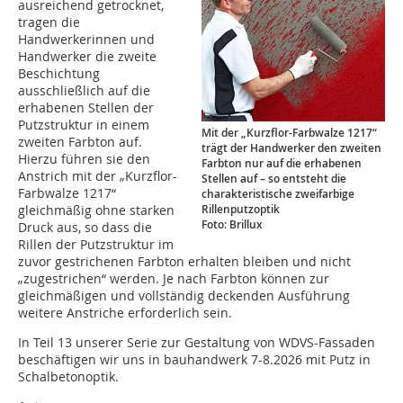
ausreichend getrocknet,
tragen die
Handwerkerinnen und
Handwerker die zweite
Beschichtung
ausschließlich auf die
erhabenen Stellen der
Putzstruktur in einem
Mit der „Kurzflor-Farbwalze 1217“
zweiten Farbton auf.
trägt der Handwerker den zweiten
Hierzu führen sie den
Farbton nur auf die erhabenen
Anstrich mit der „Kurzflor-
Stellen auf – so entsteht die
Farbwalze 1217“
charakteristische zweifarbige
Rillenputzoptik
gleichmäßig ohne starken
Foto: Brillux
Druck aus, so dass die
Rillen der Putzstruktur im
zuvor gestrichenen Farbton erhalten bleiben und nicht
„zugestrichen“ werden. Je nach Farbton können zur
gleichmäßigen und vollständig deckenden Ausführung
weitere Anstriche erforderlich sein.
In Teil 13 unserer Serie zur Gestaltung von WDVS-Fassaden
beschäftigen wir uns in bauhandwerk 7-8.2026 mit Putz in
Schalbetonoptik.