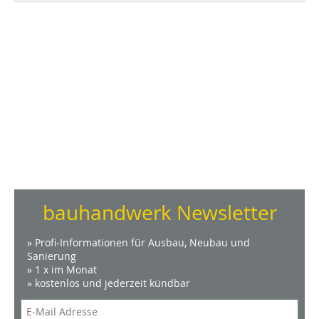
bauhandwerk Newsletter
» Profi-Informationen für Ausbau, Neubau und
Sanierung
» 1 x im Monat
» kostenlos und jederzeit kündbar