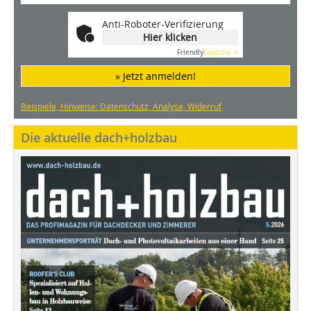
Anti-Roboter-Verifizierung
Hier klicken
Friendly
Captcha ⇗
» Jetzt anmelden!
Beispiele, Hinweise: Datenschutz, Analyse, Widerruf
Die aktuelle dach+holzbau