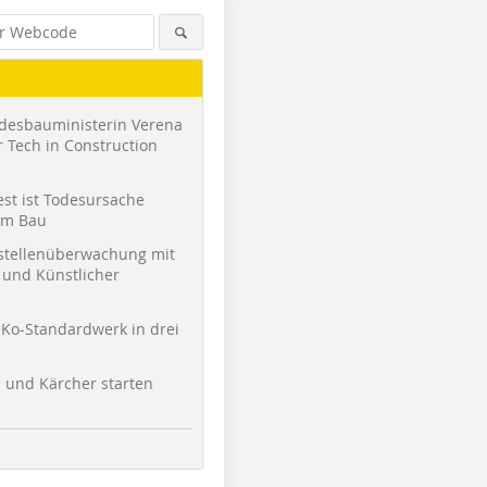
desbauministerin Verena
 Tech in Construction
st ist Todesursache
am Bau
stellenüberwachung mit
und Künstlicher
Ko-Standardwerk in drei
l und Kärcher starten