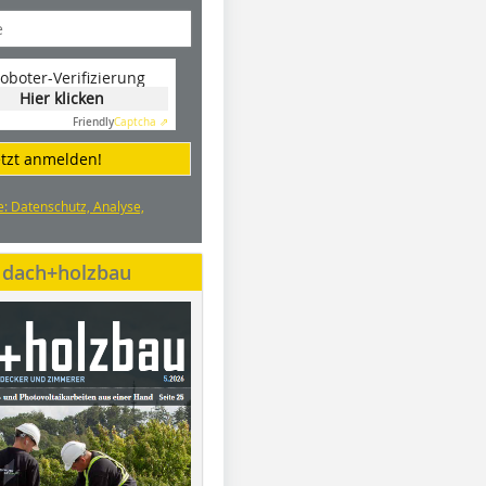
oboter-Verifizierung
Hier klicken
Friendly
Captcha ⇗
etzt anmelden!
e: Datenschutz, Analyse,
e dach+holzbau