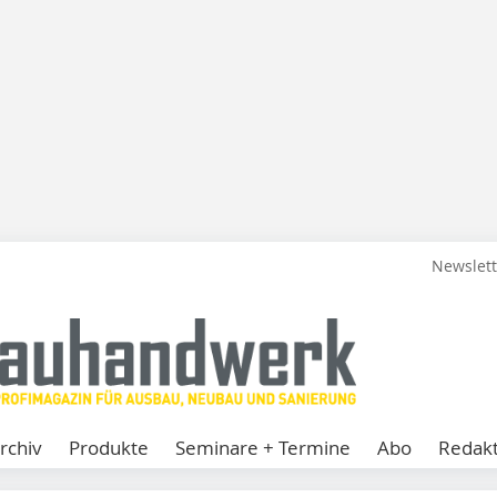
Newslet
rchiv
Produkte
Seminare + Termine
Abo
Redakt