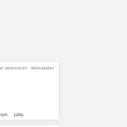
ter abonnieren
Mediadaten
ion
Jobs