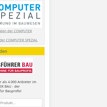
aten der COMPUTER
der COMPUTER SPEZIAL
nden
 als 4.000 Anbieter im
R BAU - der
ür Bauprofis!