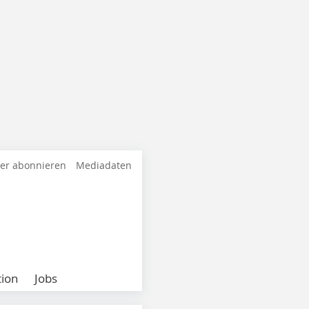
ter abonnieren
Mediadaten
ion
Jobs