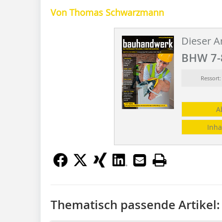
Von Thomas Schwarzmann
Dieser Ar
BHW 7-
Ressor
A
Inha
Thematisch passende Artikel: