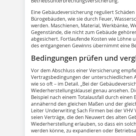
Betriebsunterbrechungsversicherung.
Eine Gebäudeversicherung reguliert Schäden 
Bürogebäuden, wie sie durch Feuer, Wassers
werden. Maschienen, Material, Werkbänke, W
Gegenstände, die nicht zum Gebäude gehören,
abgesichert. Fortlaufende Kosten wie Löhne 
des entgangenen Gewinns übernimmt eine Be
Bedingungen prüfen und verg
Vor dem Abschluss einer Versicherung empfieh
Vertragsbedingungen der unterschiedlichen Anb
wie so oft – im Detail. „Bei der Gebäudeversic
Wiederherstellungsklausel genau ansehen. D
Beispiel nach einem Totalausfall durch einen 
annähernd den gleichen Maßen und der gleiche
Leiter Underwriting Sach Firmen bei der VHV
seien Verträge, die den Neuwert des alten G
Wiederherstellung erlauben, so dass ein solc
werden könne, zu expandieren oder Betriebsa