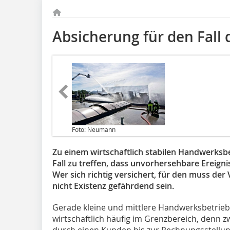
Absicherung für den Fall d
Foto: Neumann
Zu einem wirtschaftlich stabilen Handwerksbe
Fall zu treffen, dass unvorhersehbare Ereigni
Wer sich richtig versichert, für den muss d
nicht Existenz gefährdend sein.
Gerade kleine und mittlere Handwerksbetrieb
wirtschaftlich häufig im Grenzbereich, denn z
durch einen Kunden bis zur Rechnungsstellun