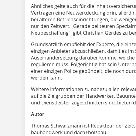
Ähnliches gelte auch für die Inhaltsversicheru
Verträgen eine Neuwertdeckung drin, allerdin
bei älteren Betriebseinrichtungen, die wenig
nur den Zeitwert. „Gerade bei teuren Spezial
Neubeschaffung“, gibt Christian Gerdes zu b
Grundsätzlich empfiehlt der Experte, die ein
einzigen Anbieter abzuschließen, damit es im 
Auseinandersetzung darüber komme, welche 
regulieren muss. Folgerichtig hat sein Unter
einer einzigen Police gebündelt, die noch dur
werden kann.
Weitere Informationen zu nahezu allen relevan
auf die Zielgruppen der Handwerker, Bauunte
und Dienstleister zugeschnitten sind, bieten 
Autor
Thomas Schwarzmann ist Redakteur der Zeits
bauhandwerk und dach+holzbau.