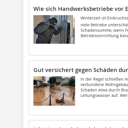
Wie sich Handwerksbetriebe vor 
Winterzeit ist Einbruchs
viele Betriebe unterschä
Schadensumme, wenn Fen
Betriebseinrichtung besc
Gut versichert gegen Schäden 
In der Regel schließen 
verbundene Wohngebäud
Schäden etwa durch Bran
Leitungswasser auf. Wer 