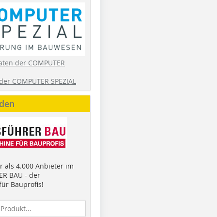
aten der COMPUTER
der COMPUTER SPEZIAL
nden
 als 4.000 Anbieter im
R BAU - der
ür Bauprofis!