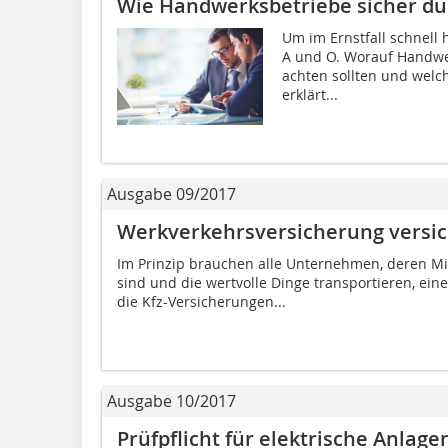
Wie Handwerksbetriebe sicher du
Um im Ernstfall schnell 
A und O. Worauf Handw
achten sollten und welc
erklärt...
Ausgabe 09/2017
Werkverkehrsversicherung versi
Im Prinzip brauchen alle Unternehmen, deren Mit
sind und die wertvolle Dinge transportieren, ei
die Kfz-Versicherungen...
Ausgabe 10/2017
Prüfpflicht für elektrische Anlag