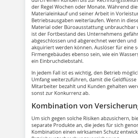
der Regel Wochen oder Monate. Während dies
Materialeinkauf und seiner Arbeit in Vorleis
Betriebsausgaben weiterlaufen. Wenn in diese
Material oder Büroausstattung unbrauchba
ist der Fortbestand des Unternehmens gefähr
abgeschlossen und abgerechnet werden und 
akquiriert werden können. Auslöser für eine s
Firmengebäudes ebenso sein, wie ein Wasser
ein Einbruchdiebstahl.
In jedem Fall ist es wichtig, den Betrieb mögl
Umfang weiterzuführen, damit die Geldflüsse 
Mitarbeiter bezahlt und Kunden gehalten we
sonst zur Konkurrenz ab.
Kombination von Versicheru
Um sich gegen solche Risiken abzusichern, bie
separate Produkte an, die jedes für sich geno
Kombination einen wirksamen Schutz entwicke