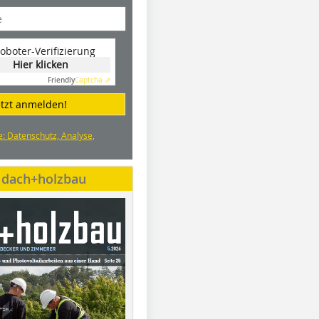
oboter-Verifizierung
Hier klicken
Friendly
Captcha ⇗
etzt anmelden!
e: Datenschutz, Analyse,
e dach+holzbau