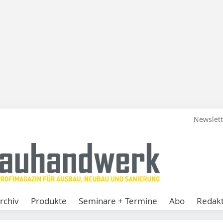
Newslet
rchiv
Produkte
Seminare + Termine
Abo
Redakt