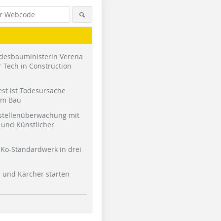
desbauministerin Verena
 Tech in Construction
st ist Todesursache
am Bau
stellenüberwachung mit
und Künstlicher
Ko-Standardwerk in drei
l und Kärcher starten