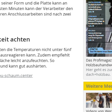
n seiner Form und die Platte kann an
sten Minuten kann der Verarbeiter den
teren Anschlussarbeiten sind nach zwei
eit achten
en die Temperaturen nicht unter fünf
g ausreagieren kann. Zudem empfiehlt
läche leicht anzufeuchten. So
Das Profimagaz
Holzbauhandwe
und kann gut aushärten.
Hier geht es zu
dach+holzbau.
u-schaum.center
Weitere Me
Videos von Wer