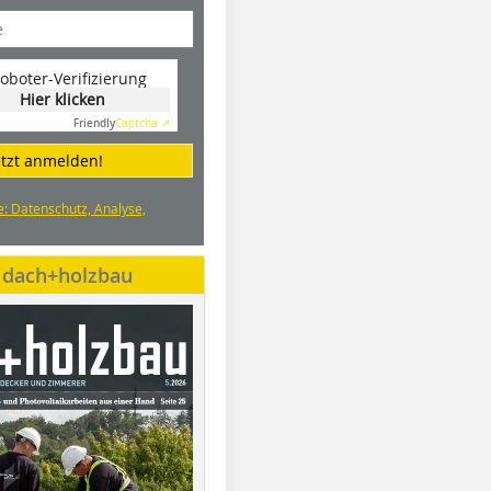
oboter-Verifizierung
Hier klicken
Friendly
Captcha ⇗
etzt anmelden!
e: Datenschutz, Analyse,
e dach+holzbau