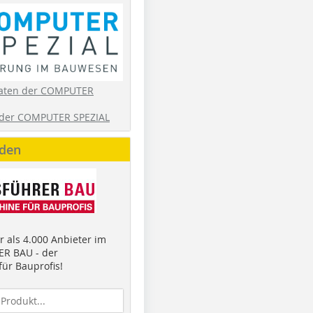
aten der COMPUTER
der COMPUTER SPEZIAL
nden
 als 4.000 Anbieter im
R BAU - der
ür Bauprofis!