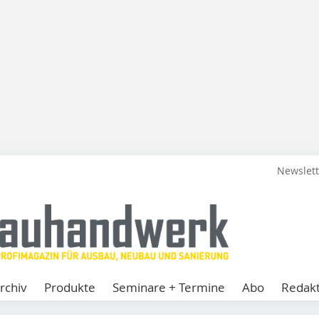
Newslet
rchiv
Produkte
Seminare + Termine
Abo
Redakt