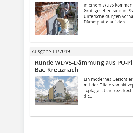
In einem WDVS kommen 
Grob gesehen sind im S
Unterscheidungen vorhan
Dämmplatte auf den...
Ausgabe 11/2019
Runde WDVS-Dämmung aus PU-Plat
Bad Kreuznach
Ein modernes Gesicht er
mit der Filiale von akti
Toplage ist ein regelrech
die...