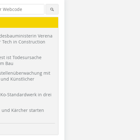
desbauministerin Verena
 Tech in Construction
st ist Todesursache
am Bau
stellenüberwachung mit
und Künstlicher
Ko-Standardwerk in drei
l und Kärcher starten