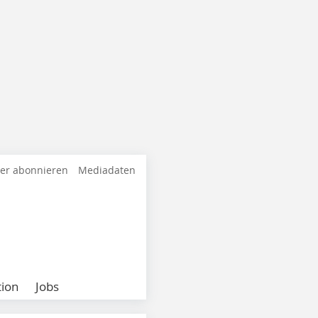
ter abonnieren
Mediadaten
ion
Jobs