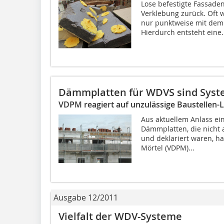
Lose befestigte Fassaden
Verklebung zurück. Oft
nur punktweise mit dem
Hierdurch entsteht eine.
Dämmplatten für WDVS sind Syst
VDPM reagiert auf unzulässige Baustellen-
Aus aktuellem Anlass ei
Dämmplatten, die nicht 
und deklariert waren, h
Mörtel (VDPM)...
Ausgabe 12/2011
Vielfalt der WDV-Systeme