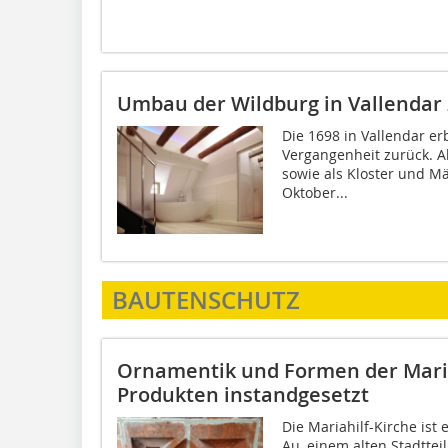
Umbau der Wildburg in Vallendar
Die 1698 in Vallendar er
Vergangenheit zurück. Als
sowie als Kloster und M
Oktober...
BAUTENSCHUTZ
Ornamentik und Formen der Maria
Produkten instandgesetzt
Die Mariahilf-Kirche ist 
Au, einem alten Stadtte