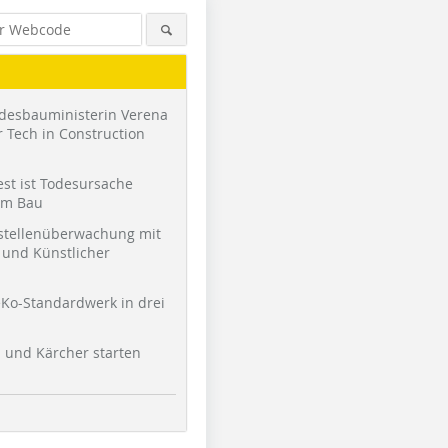
desbauministerin Verena
 Tech in Construction
st ist Todesursache
am Bau
stellenüberwachung mit
und Künstlicher
Ko-Standardwerk in drei
l und Kärcher starten