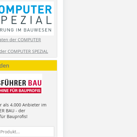
aten der COMPUTER
der COMPUTER SPEZIAL
nden
 als 4.000 Anbieter im
R BAU - der
ür Bauprofis!