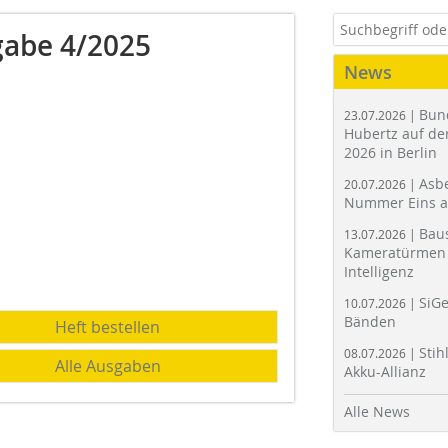
abe 4/2025
News
Bun
23.07.2026 |
Hubertz auf der
2026 in Berlin
Asbe
20.07.2026 |
Nummer Eins 
Bau
13.07.2026 |
Kameratürmen 
Intelligenz
SiGe
10.07.2026 |
Bänden
Heft bestellen
Stih
08.07.2026 |
Alle Ausgaben
Akku-Allianz
Alle News