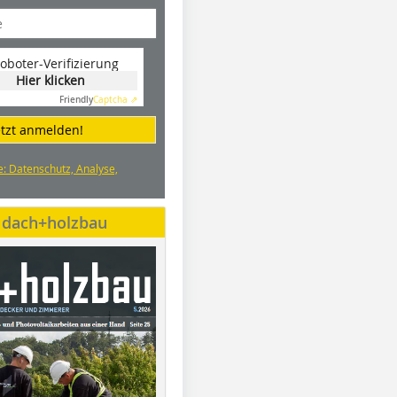
oboter-Verifizierung
Hier klicken
Friendly
Captcha ⇗
etzt anmelden!
e: Datenschutz, Analyse,
e dach+holzbau