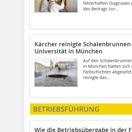
fehlerhaften Diagnosen 
des Beitrags zur...
Kärcher reinigte Schalenbrunnen 
Universität in München
Auf den Schalenbrunnen 
in München hatten sich 
Farbschichten abgesetzt
reinigte das...
BETRIEBSFÜHRUNG
Wie die Betriebsübergabe in der F