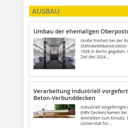
AUSBAU
Umbau der ehemaligen Oberpostdi
Große Freiheit bei der 
Stahlskelettkonstruktion
1928 in Berlin gegeben. 
Ziel des 2024...
Verarbeitung industriell vorgefert
Beton-Verbunddecken
Industriell vorgefertig
(HBV-Decken) kamen bei
Amstetten zum Einsatz.
Universität für...