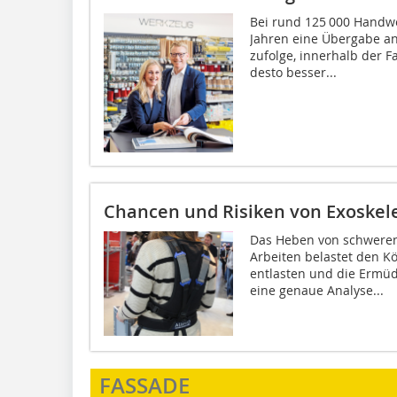
Bei rund 125 000 Handwe
Jahren eine Übergabe an
zufolge, innerhalb der F
desto besser...
Chancen und Risiken von Exoskel
Das Heben von schweren
Arbeiten belastet den K
entlasten und die Ermüd
eine genaue Analyse...
FASSADE