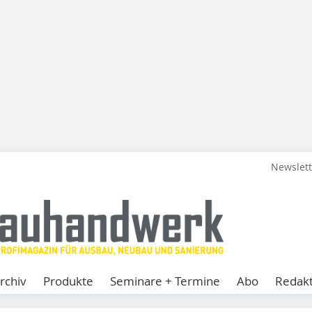
Newslet
rchiv
Produkte
Seminare + Termine
Abo
Redakt