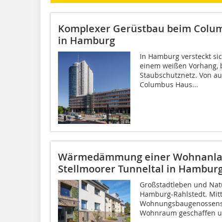
Komplexer Gerüstbau beim Colum
in Hamburg
In Hamburg versteckt si
einem weißen Vorhang, 
Staubschutznetz. Von 
Columbus Haus...
Wärmedämmung einer Wohnanla
Stellmoorer Tunneltal in Hambur
Großstadtleben und Natu
Hamburg-Rahlstedt. Mit
Wohnungsbaugenossensc
Wohnraum geschaffen un