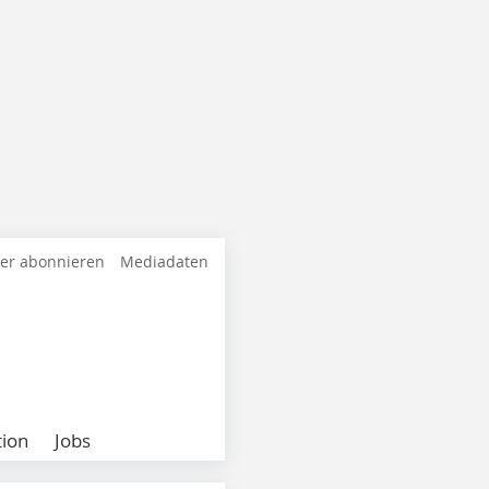
ter abonnieren
Mediadaten
ion
Jobs