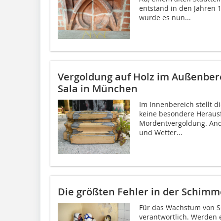
entstand in den Jahren 
wurde es nun...
Vergoldung auf Holz im Außenbere
Sala in München
Im Innenbereich stellt d
keine besondere Herausf
Mordentvergoldung. And
und Wetter...
Die größten Fehler in der Schim
Für das Wachstum von S
verantwortlich. Werden e