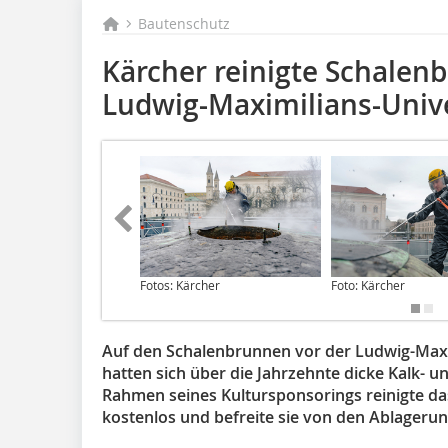
Bautenschutz
Kärcher reinigte Schalen
Ludwig-Maximilians-Univ
Fotos: Kärcher
Foto: Kärcher
Auf den Schalenbrunnen vor der Ludwig-Maxi
hatten sich über die Jahrzehnte dicke Kalk- u
Rahmen seines Kultursponsorings reinigte d
kostenlos und befreite sie von den Ablageru