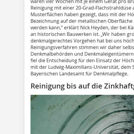
waren vier Wochen mit je einem Gerät pro Br
Reinigung mit einer 20-Grad-Flachstrahldüse
Musterflächen haben gezeigt, dass mit der Höc
Bezeichnung auf der metallischen Oberfläche 
werden kann,“ erklärt Nick Heyden, der bei Kä
an historischen Bauwerken ist. „Wir haben gr
denkmal­gerechtes Vorgehen hat bei uns höchs
Reinigungsverfahren stimmen wir daher selbs
Denkmalbehörden und Denkmaleigentümern a
fiel die Entscheidung für den Einsatz der Hö
mit der Ludwig-Maximilians-Universität, dem
Bayerischen Landesamt für Denkmalpflege.
Reinigung bis auf die Zinkhaf