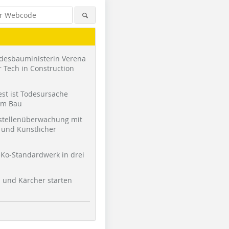
desbauministerin Verena
 Tech in Construction
st ist Todesursache
am Bau
stellenüberwachung mit
und Künstlicher
Foto: Kärcher
Ko-Standardwerk in drei
l und Kärcher starten