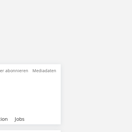
ter abonnieren
Mediadaten
ion
Jobs