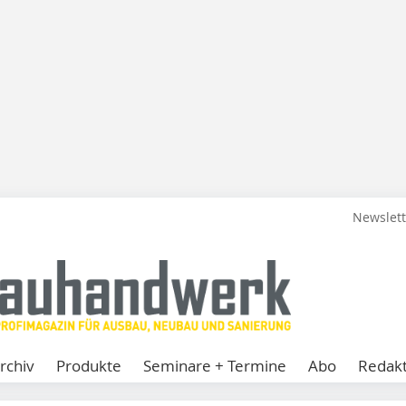
Newslet
rchiv
Produkte
Seminare + Termine
Abo
Redakt