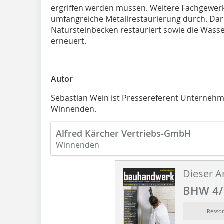
ergriffen werden müssen. Weitere Fachgewerk
umfangreiche Metallrestaurierung durch. Da
Natursteinbecken restauriert sowie die Was
erneuert.
Autor
Sebastian Wein ist Pressereferent Unterneh
Winnenden.
Alfred Kärcher Vertriebs-GmbH
Winnenden
Dieser Ar
BHW 4/
Resso