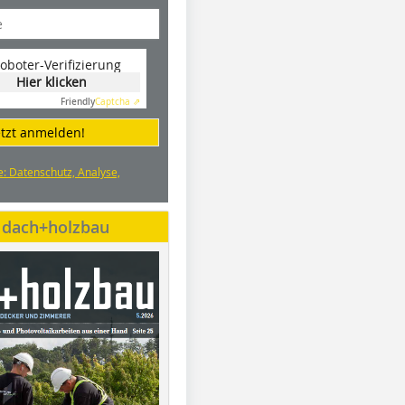
oboter-Verifizierung
Hier klicken
Friendly
Captcha ⇗
etzt anmelden!
e: Datenschutz, Analyse,
e dach+holzbau