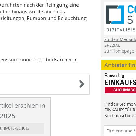
e führten nach der Reinigung eine
rüber hinaus wurde auch das
serleitungen, Pumpen und Beleuchtung
zu den Mediad
SPEZIAL
zur Homepage 
menskommunikation bei Kärcher in
Anbieter fi
Finden Sie mehr
tikel erschien in
EINKAUFSFÜHRE
2025
Suchmaschine f
rt: BAUTENSCHUTZ