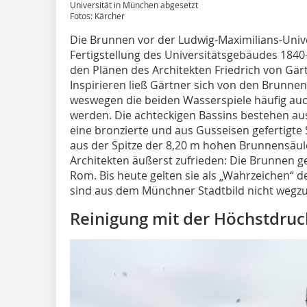
Universität in München abgesetzt
Fotos: Kärcher
Die Brunnen vor der Ludwig-Maximilians-Univ
Fertigstellung des ­Universitätsgebäudes 1840
den Plänen des Architekten Friedrich von Gärtn
Inspirieren ließ Gärtner sich von den Brunnen
weswegen die beiden ­Wasserspiele häufig au
werden. Die achteckigen Bassins bestehen au
eine bronzierte und aus Gusseisen gefertigte 
aus der Spitze der 8,20 m hohen Brunnensäule
Architekten ­äußerst zufrieden: Die Brunnen ge
Rom. Bis heute gelten sie als „Wahrzeichen“ d
sind aus dem Münchner Stadtbild nicht wegz
Reinigung mit der Höchstdruc