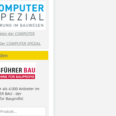
aten der COMPUTER
der COMPUTER SPEZIAL
nden
 als 4.000 Anbieter im
R BAU - der
ür Bauprofis!