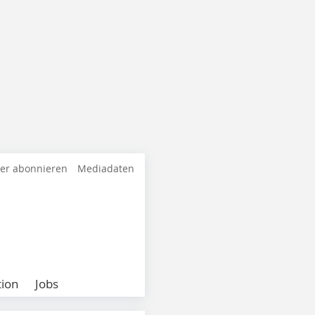
ter abonnieren
Mediadaten
ion
Jobs