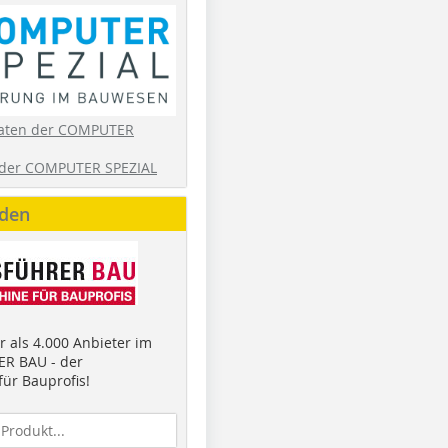
aten der COMPUTER
der COMPUTER SPEZIAL
nden
 als 4.000 Anbieter im
R BAU - der
ür Bauprofis!