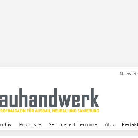
Newslet
rchiv
Produkte
Seminare + Termine
Abo
Redakt