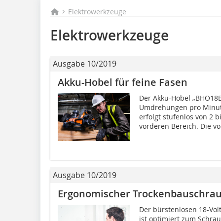
Elektrowerkzeuge
Elektrowerkzeuge
Ausgabe 10/2019
Akku-Hobel für feine Fasen
Der Akku-Hobel „BHO18BL
Umdrehungen pro Minute.
erfolgt stufenlos von 2 
vorderen Bereich. Die vo
Ausgabe 10/2019
Ergonomischer Trockenbauschra
Der bürstenlosen 18-Vol
ist optimiert zum Schra