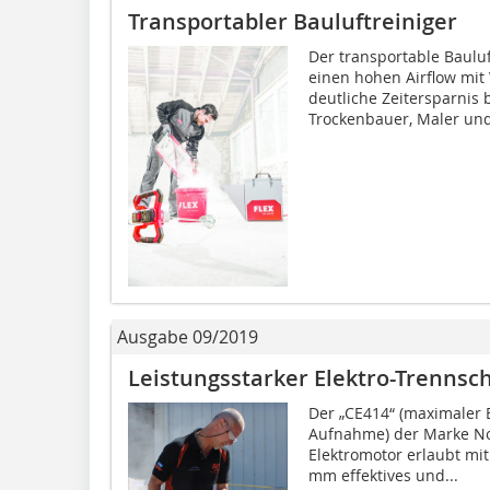
Transportabler Bauluftreiniger
Der transportable Bauluf
einen hohen Airflow mi
deutliche Zeitersparnis 
Trockenbauer, Maler und
Ausgabe 09/2019
Leistungsstarker Elektro-Trennsch
Der „CE414“ (maximaler
Aufnahme) der Marke Nor
Elektromotor erlaubt mit
mm effektives und...