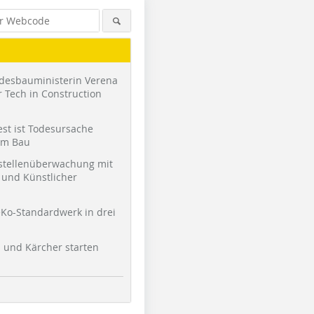
desbauministerin Verena
 Tech in Construction
st ist Todesursache
am Bau
stellenüberwachung mit
und Künstlicher
Ko-Standardwerk in drei
l und Kärcher starten