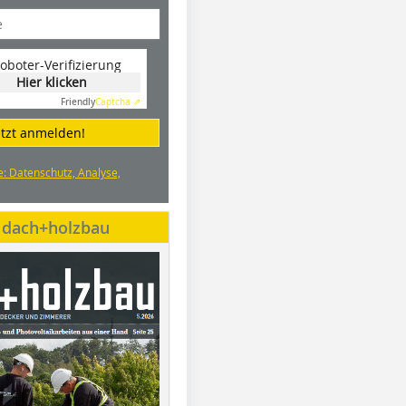
oboter-Verifizierung
Hier klicken
Friendly
Captcha ⇗
etzt anmelden!
e: Datenschutz, Analyse,
e dach+holzbau