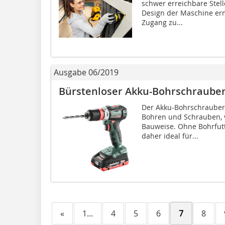
schwer erreichbare Stel
Design der Maschine erm
Zugang zu...
Ausgabe 06/2019
Bürstenloser Akku-Bohrschraube
Der Akku-Bohrschrauber „
Bohren und Schrauben, 
Bauweise. Ohne Bohrfutte
daher ideal für...
«
1...
4
5
6
7
8