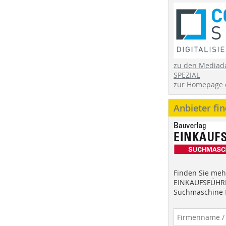
zu den Mediad
SPEZIAL
zur Homepage 
Anbieter fi
Finden Sie mehr
EINKAUFSFÜHRE
Suchmaschine f