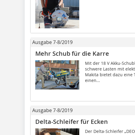
Ausgabe 7-8/2019
Mehr Schub für die Karre
Mit der 18 V Akku-Schubk
schwere Lasten mit elekt
Makita bietet dazu eine 
einen...
Ausgabe 7-8/2019
Delta-Schleifer für Ecken
Der Delta-Schleifer „DEO