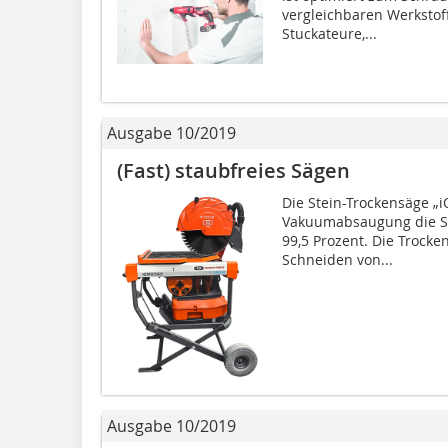
vergleichbaren Werkstoff
Stuckateure,...
Ausgabe 10/2019
(Fast) staubfreies Sägen
Die Stein-Trockensäge „i
Vakuumabsaugung die S
99,5 Prozent. Die Trock
Schneiden von...
Ausgabe 10/2019