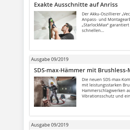
Exakte Ausschnitte auf Anriss
Der Akku-Oszillierer „Ve
Anpass- und Montagear
„StarlockMax“ garantier
schnellen...
Ausgabe 09/2019
SDS-max-Hämmer mit Brushless-
Die neuen SDS-max-Kom
mit leistungsstarken Br
Hammerschlagwerken aus
Vibrationsschutz und ein
Ausgabe 09/2019