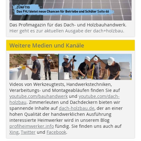
Das Profimagazin für das Dach- und Holzbauhandwerk.
Hier geht es zur aktuellen Ausgabe der dach+holzbau.
Weitere Medien und Kanäle
Videos von Werkzeugtests, Handwerkstechniken,
Verarbeitungs- und Montageabläufen finden Sie auf
youtube.com/bauhandwerk
und
youtube.com/dach-
holzbau
. Zimmerleuten und Dachdeckern bieten wir
spannende Inhalte auf
dach-holzbau.de
, der an einer
hohen Qualität der handwerklichen Ausführung
interessierte Heimwerker wird in unserem Blog
profiheimwerker.info
fündig. Sie finden uns auch auf
Xing
,
Twitter
und
Facebook
.