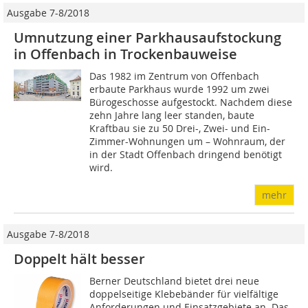
Ausgabe 7-8/2018
Umnutzung einer Parkhausaufstockung
in Offenbach in Trockenbauweise
Das 1982 im Zentrum von Offenbach
erbaute Parkhaus wurde 1992 um zwei
Bürogeschosse aufgestockt. Nachdem diese
zehn Jahre lang leer standen, baute
Kraftbau sie zu 50 Drei-, Zwei- und Ein-
Zimmer-Wohnungen um – Wohnraum, der
in der Stadt Offenbach dringend benötigt
wird.
mehr
Ausgabe 7-8/2018
Doppelt hält besser
Berner Deutschland bietet drei neue
doppelseitige ­Klebebänder für vielfältige
An­for­derungen und Einsatz­gebiete an. Das