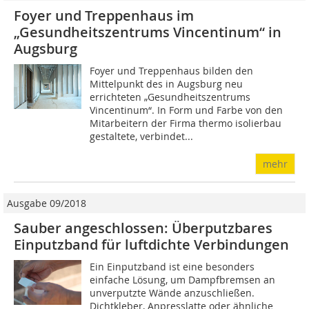
Foyer und Treppenhaus im
„Gesundheitszentrums Vincentinum“ in
Augsburg
Foyer und Treppenhaus bilden den
Mittelpunkt des in Augsburg neu
errichteten „Gesundheitszentrums
Vincentinum“. In Form und Farbe von den
Mitarbeitern der Firma thermo isolierbau
gestaltete, verbindet...
mehr
Ausgabe 09/2018
Sauber angeschlossen: Überputzbares
Einputzband für luftdichte Verbindungen
Ein Einputzband ist eine besonders
einfache Lösung, um Dampfbremsen an
unverputzte Wände anzuschließen.
Dichtkleber, Anpresslatte oder ähnliche