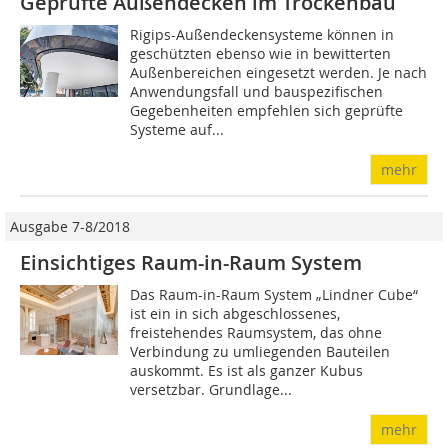
Geprüfte Außendecken im Trockenbau
Rigips-Außendeckensysteme können in
geschützten ebenso wie in bewitterten
Außenbereichen eingesetzt werden. Je nach
Anwendungsfall und bauspezifischen
Gegebenheiten empfehlen sich geprüfte
Systeme auf...
mehr
Ausgabe 7-8/2018
Einsichtiges Raum-in-Raum System
Das Raum-in-Raum System „Lindner Cube“
ist ein in sich abgeschlossenes,
freistehendes Raumsystem, das ohne
Verbindung zu umliegenden Bauteilen
auskommt. Es ist als ganzer Kubus
versetzbar. Grundlage...
mehr