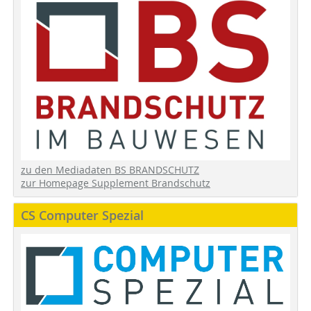
zu den Mediadaten BS BRANDSCHUTZ
zur Homepage Supplement Brandschutz
CS Computer Spezial