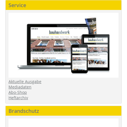
Service
Aktuelle Ausgabe
Mediadaten
Abo-Shop
Heftarchiv
Brandschutz