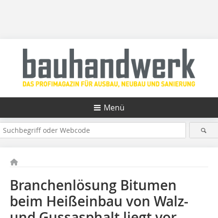
Menü
Branchenlösung Bitumen
beim Heißeinbau von Walz-
und Gussasphalt liegt vor