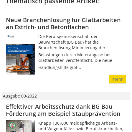
Thematisch passende Artikel:
Neue Branchenlösung für Glättarbeiten
an Estrich- und Betonflächen
Die Berufsgenossenschaft der
Bauwirtschaft (BG Bau) hat die
Branchenlösung Minimierung der
Belastungen durch Motorabgase bei
Glättarbeiten veröffentlicht. Die neue
Handlungshilfe gibt...
mehr
Ausgabe 09/2022
Effektiver Arbeitsschutz dank BG Bau
Förderung am Beispiel Staubprävention
Knapp 130?000 meldepflichtige Arbeits-
und Wegeunfälle sowie Berufskrankheiten,