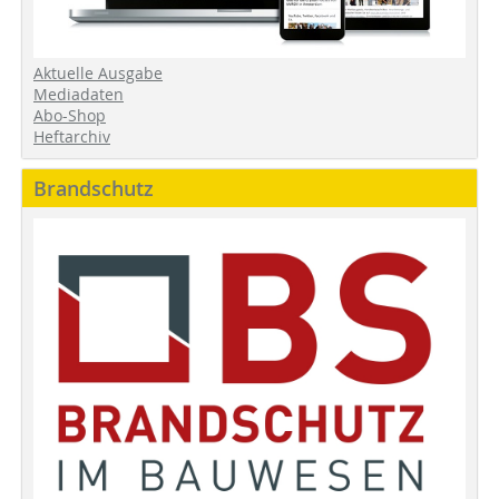
Aktuelle Ausgabe
Mediadaten
Abo-Shop
Heftarchiv
Brandschutz