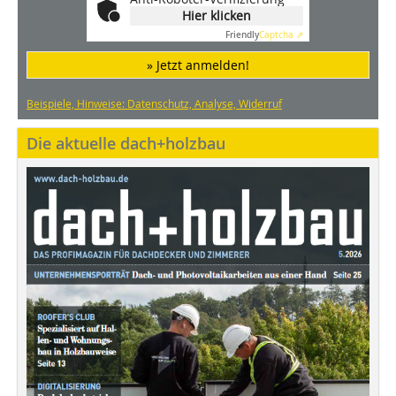
Hier klicken
Friendly
Captcha ⇗
» Jetzt anmelden!
Beispiele, Hinweise: Datenschutz, Analyse, Widerruf
Die aktuelle dach+holzbau