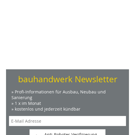
bauhandwerk Newsletter
» Profi-Informationen für Ausbau, Neubau und
Sanierung
» 1 x im Monat
» kostenlos und jederzeit kündbar
Anti-Roboter-Verifizierung