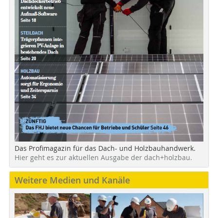
Das Profimagazin für das Dach- und Holzbauhandwerk.
Hier geht es zur aktuellen Ausgabe der dach+holzbau.
Weitere Medien und Kanäle