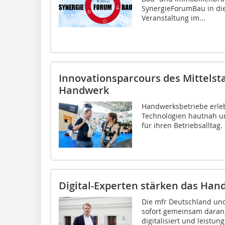
SynergieForumBau in die
Veranstaltung im...
Innovationsparcours des Mittelst
Handwerk
Handwerksbetriebe erleb
Technologien hautnah u
für ihren Betriebsalltag. 
Digital-Experten stärken das Han
Die mfr Deutschland und
sofort gemeinsam daran,
digitalisiert und leistu