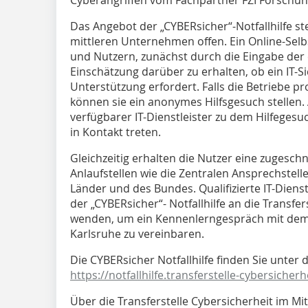
Das Angebot der „CYBERsicher“-Notfallhilfe st
mittleren Unternehmen offen. Ein Online-Sel
und Nutzern, zunächst durch die Eingabe der
Einschätzung darüber zu erhalten, ob ein IT-Sic
Unterstützung erfordert. Falls die Betriebe p
können sie ein anonymes Hilfsgesuch stellen.
verfügbarer IT-Dienstleister zu dem Hilfege
in Kontakt treten.
Gleichzeitig erhalten die Nutzer eine zugeschn
Anlaufstellen wie die Zentralen Ansprechstell
Länder und des Bundes. Qualifizierte IT-Dienst
der „CYBERsicher“- Notfallhilfe an die Transfe
wenden, um ein Kennenlerngespräch mit dem 
Karlsruhe zu vereinbaren.
Die CYBERsicher Notfallhilfe finden Sie unter
https://notfallhilfe.transferstelle-cybersicherh
Über die Transferstelle Cybersicherheit im Mit