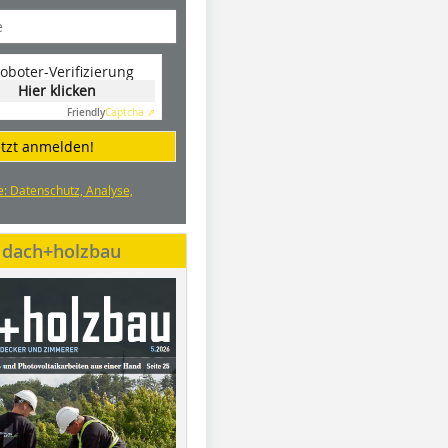
oboter-Verifizierung
Hier klicken
Friendly
Captcha ⇗
etzt anmelden!
e: Datenschutz, Analyse,
e dach+holzbau