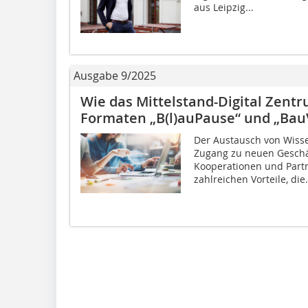
aus Leipzig...
Ausgabe 9/2025
Wie das Mittelstand-Digital Zen
Formaten „B(l)auPause“ und „BauV
Der Austausch von Wisse
Zugang zu neuen Geschäf
Kooperationen und Partn
zahlreichen Vorteile, die.