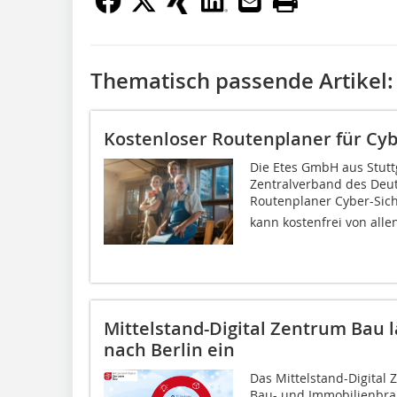
Thematisch passende Artikel:
Kostenloser Routenplaner für Cy
Die Etes GmbH aus Stut
Zentralverband des Deu
Routenplaner Cyber-Siche
kann kostenfrei von allen
Mittelstand-Digital Zentrum Bau
nach Berlin ein
Das Mittelstand-Digital
Bau- und Immobilienbr