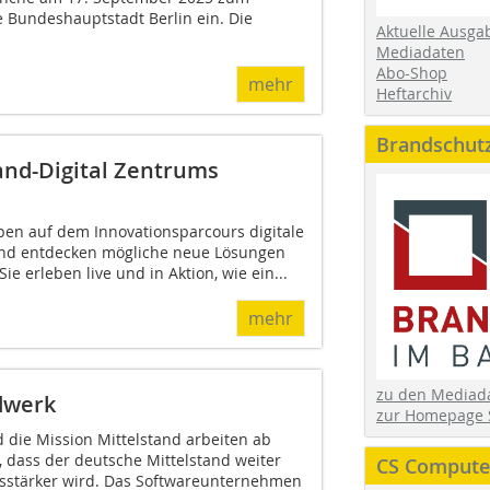
 Bundeshauptstadt Berlin ein. Die
Aktuelle Ausga
Mediadaten
Abo-Shop
mehr
Heftarchiv
Brandschut
and-Digital Zentrums
en auf dem Innovationsparcours digitale
nd entdecken mögliche neue Lösungen
Sie erleben live und in Aktion, wie ein...
mehr
zu den Media
dwerk
zur Homepage 
 die Mission Mittelstand arbeiten ab
 dass der deutsche Mittelstand weiter
CS Computer
ngsstärker wird. Das Softwareunternehmen