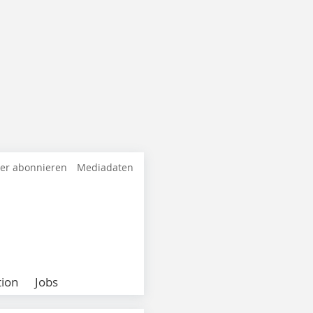
ter abonnieren
Mediadaten
ion
Jobs