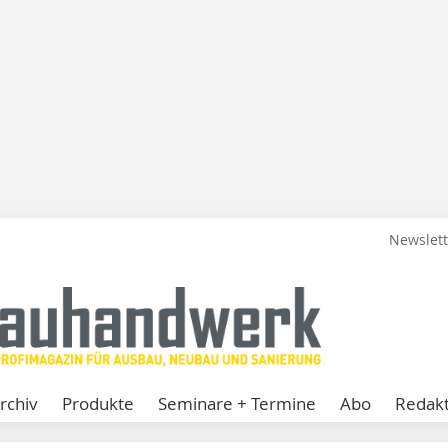
Newslet
rchiv
Produkte
Seminare + Termine
Abo
Redakt