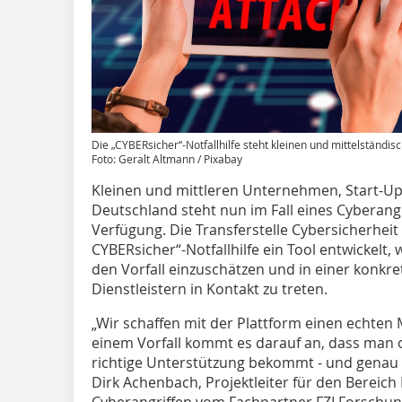
Die „CYBERsicher“-Notfallhilfe steht kleinen und mittelständ
Foto: Geralt Altmann / Pixabay
Kleinen und mittleren Unternehmen, Start-U
Deutschland steht nun im Fall eines Cyberang
Verfügung. Die Transferstelle Cybersicherheit 
CYBERsicher“-Notfallhilfe ein Tool entwickelt
den Vorfall einzuschätzen und in einer konkre
Dienstleistern in Kontakt zu treten.
„Wir schaffen mit der Plattform einen echten 
einem Vorfall kommt es darauf an, dass man
richtige Unterstützung bekommt - und genau da
Dirk Achenbach, Projektleiter für den Bereich
Cyberangriffen vom Fachpartner FZI Forschun