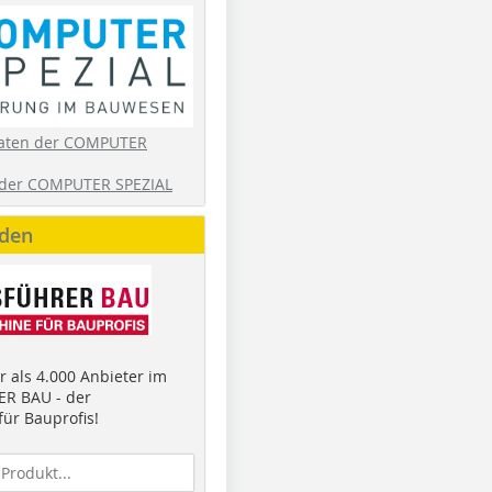
aten der COMPUTER
der COMPUTER SPEZIAL
nden
 als 4.000 Anbieter im
R BAU - der
ür Bauprofis!