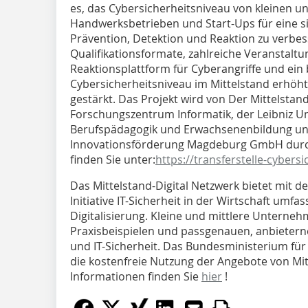
es, das Cybersicherheitsniveau von kleinen 
Handwerksbetrieben und Start-Ups für eine si
Prävention, Detektion und Reaktion zu verbes
Qualifikationsformate, zahlreiche Veranstalt
Reaktionsplattform für Cyberangriffe und ein
Cybersicherheitsniveau im Mittelstand erhöh
gestärkt. Das Projekt wird von Der Mittelstan
Forschungszentrum Informatik, der Leibniz Uni
Berufspädagogik und Erwachsenenbildung und
Innovationsförderung Magdeburg GmbH durch
finden Sie unter:
https://transferstelle-cybersi
Das Mittelstand-Digital Netzwerk bietet mit d
Initiative IT-Sicherheit in der Wirtschaft umf
Digitalisierung. Kleine und mittlere Unterne
Praxisbeispielen und passgenauen, anbietern
und IT-Sicherheit. Das Bundesministerium für
die kostenfreie Nutzung der Angebote von Mitt
Informationen finden Sie
hier
!