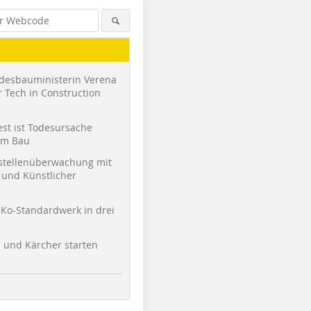
desbauministerin Verena
 Tech in Construction
st ist Todesursache
am Bau
stellenüberwachung mit
und Künstlicher
Ko-Standardwerk in drei
l und Kärcher starten