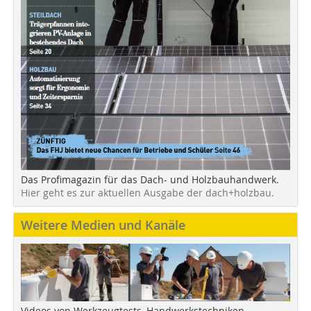
Das Profimagazin für das Dach- und Holzbauhandwerk.
Hier geht es zur aktuellen Ausgabe der dach+holzbau.
Weitere Medien und Kanäle
Videos von Werkzeugtests, Handwerkstechniken,