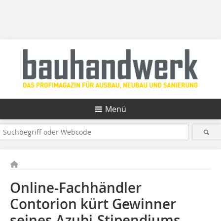
Menü
Online-Fachhändler
Contorion kürt Gewinner
seines Azubi-Stipendiums