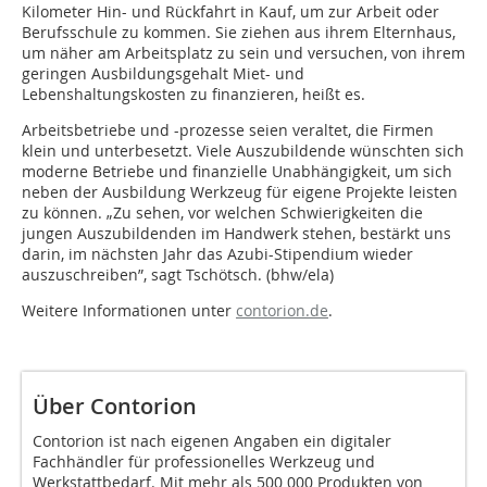
Kilometer Hin- und Rückfahrt in Kauf, um zur Arbeit oder
Berufsschule zu kommen. Sie ziehen aus ihrem Elternhaus,
um näher am Arbeitsplatz zu sein und versuchen, von ihrem
geringen Ausbildungsgehalt Miet- und
Lebenshaltungskosten zu finanzieren, heißt es.
Arbeitsbetriebe und -prozesse seien veraltet, die Firmen
klein und unterbesetzt. Viele Auszubildende wünschten sich
moderne Betriebe und finanzielle Unabhängigkeit, um sich
neben der Ausbildung Werkzeug für eigene Projekte leisten
zu können. „Zu sehen, vor welchen Schwierigkeiten die
jungen Auszubildenden im Handwerk stehen, bestärkt uns
darin, im nächsten Jahr das Azubi-Stipendium wieder
auszuschreiben”, sagt Tschötsch. (bhw/ela)
Weitere Informationen unter
contorion.de
.
Über Contorion
Contorion ist nach eigenen Angaben ein digitaler
Fachhändler für professionelles Werkzeug und
Werkstattbedarf. Mit mehr als 500 000 Produkten von