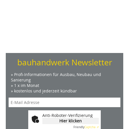
bauhandwerk Newsletter
» Profi-Informationen für Ausbau, Neubau und
Sanierung
» 1 x im Monat
» kostenlos und jederzeit kündbar
Anti-Roboter-Verifizierung
Hier klicken
Friendly
Captcha ⇗