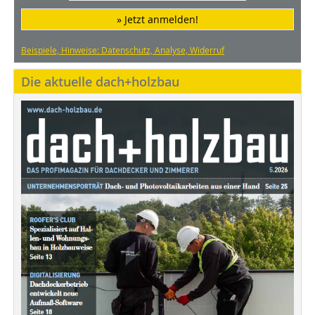
» Jetzt anmelden!
Beispiele, Hinweise: Datenschutz, Analyse, Widerruf
Die aktuelle dach+holzbau