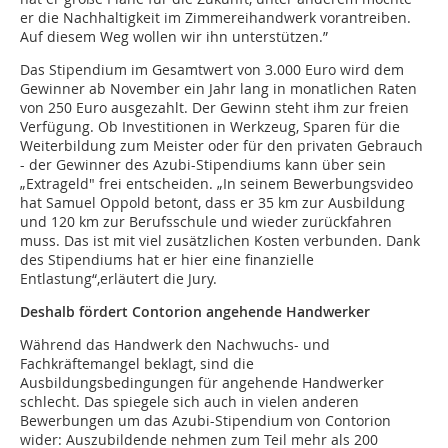
er die Nachhaltigkeit im Zimmereihandwerk vorantreiben.
Auf diesem Weg wollen wir ihn unterstützen.”
Das Stipendium im Gesamtwert von 3.000 Euro wird dem
Gewinner ab November ein Jahr lang in monatlichen Raten
von 250 Euro ausgezahlt. Der Gewinn steht ihm zur freien
Verfügung. Ob Investitionen in Werkzeug, Sparen für die
Weiterbildung zum Meister oder für den privaten Gebrauch
- der Gewinner des Azubi-Stipendiums kann über sein
„Extrageld" frei entscheiden. „In seinem Bewerbungsvideo
hat Samuel Oppold betont, dass er 35 km zur Ausbildung
und 120 km zur Berufsschule und wieder zurückfahren
muss. Das ist mit viel zusätzlichen Kosten verbunden. Dank
des Stipendiums hat er hier eine finanzielle
Entlastung“,erläutert die Jury.
Deshalb fördert Contorion angehende Handwerker
Während das Handwerk den Nachwuchs- und
Fachkräftemangel beklagt, sind die
Ausbildungsbedingungen für angehende Handwerker
schlecht. Das spiegele sich auch in vielen anderen
Bewerbungen um das Azubi-Stipendium von Contorion
wider: Auszubildende nehmen zum Teil mehr als 200