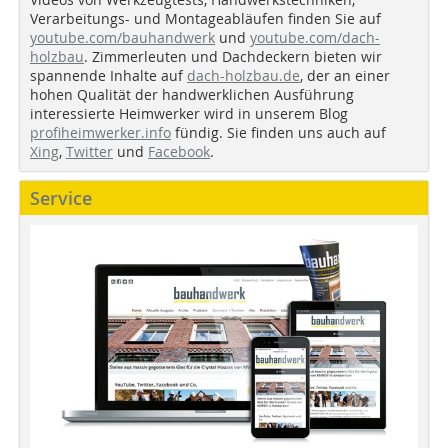
Verarbeitungs- und Montageabläufen finden Sie auf
youtube.com/bauhandwerk
und
youtube.com/dach-
holzbau
. Zimmerleuten und Dachdeckern bieten wir
spannende Inhalte auf
dach-holzbau.de
, der an einer
hohen Qualität der handwerklichen Ausführung
interessierte Heimwerker wird in unserem Blog
profiheimwerker.info
fündig. Sie finden uns auch auf
Xing
,
Twitter
und
Facebook
.
Service