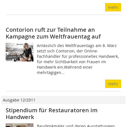
mehr
Contorion ruft zur Teilnahme an
Kampagne zum Weltfrauentag auf
Anlässlich des Weltfrauentags am 8. März
setzt sich Contorion, der Online-
Fachhändler für professionelles Handwerk,
für mehr Sichtbarkeit von Frauen im
Handwerk ein.Während einer
mehrtägigen...
mehr
Ausgabe 12/2011
Stipendium für Restauratoren im
Handwerk
Baudenkmäler und deren Ausstattungen