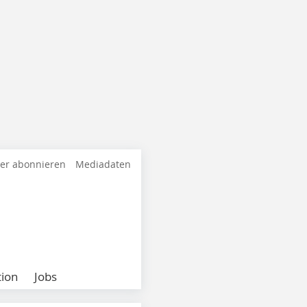
ter abonnieren
Mediadaten
ion
Jobs