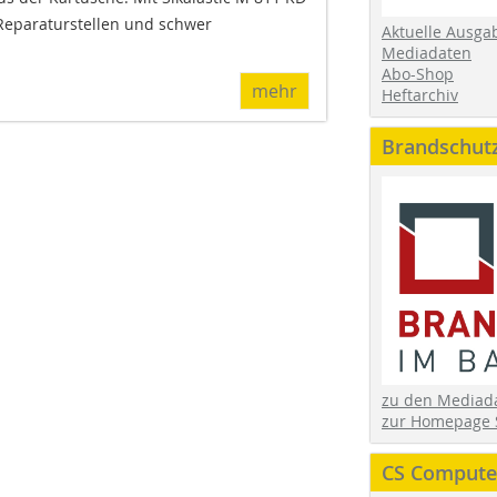
 Reparaturstellen und schwer
Aktuelle Ausga
Mediadaten
Abo-Shop
mehr
Heftarchiv
Brandschut
zu den Media
zur Homepage 
CS Computer