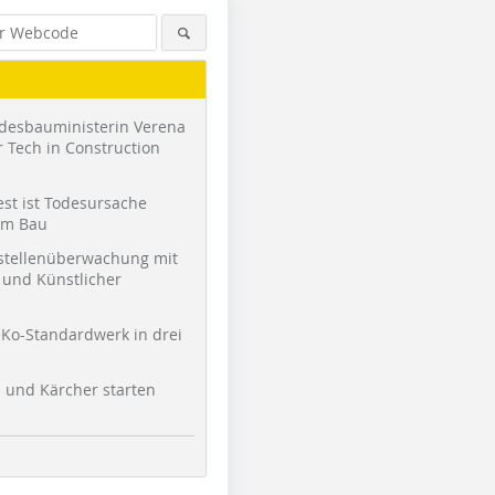
desbauministerin Verena
 Tech in Construction
st ist Todesursache
am Bau
stellenüberwachung mit
und Künstlicher
Ko-Standardwerk in drei
l und Kärcher starten