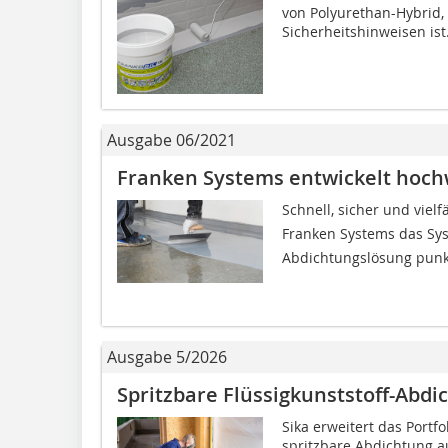
von Polyurethan-Hybrid, 
Sicherheitshinweisen ist. 
Ausgabe 06/2021
Franken Systems entwickelt hoch
Schnell, sicher und vielf
Franken Systems das Syst
Abdichtungslösung punkte
Ausgabe 5/2026
Spritzbare Flüssigkunststoff-Abd
Sika erweitert das Port
spritzbare Abdichtung au