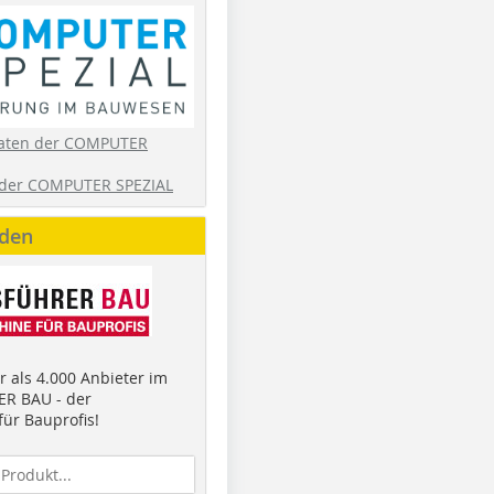
aten der COMPUTER
der COMPUTER SPEZIAL
nden
 als 4.000 Anbieter im
R BAU - der
ür Bauprofis!