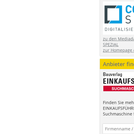
zu den Mediad
SPEZIAL
zur Homepage 
Anbieter fi
Finden Sie mehr
EINKAUFSFÜHRE
Suchmaschine f