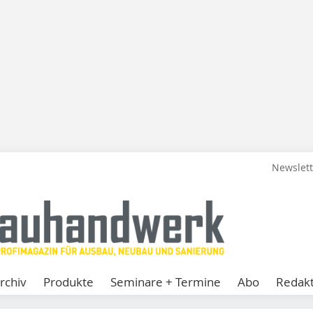
Newslet
rchiv
Produkte
Seminare + Termine
Abo
Redakt