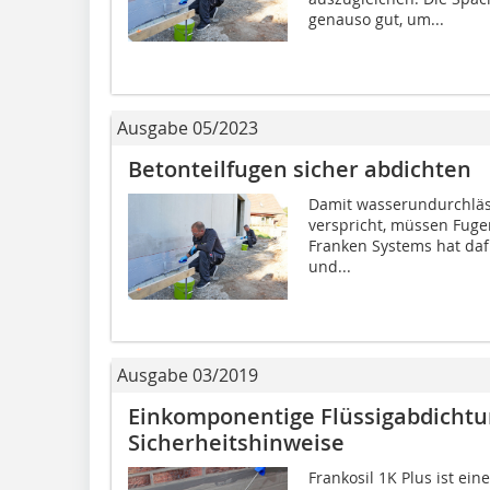
genauso gut, um...
Ausgabe 05/2023
Betonteilfugen sicher abdichten
Damit wasserundurchlässi
verspricht, müssen Fuge
Franken Systems hat daf
und...
Ausgabe 03/2019
Einkomponentige Flüssigabdichtu
Sicherheitshinweise
Frankosil 1K Plus ist 