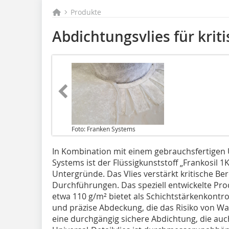
Produkte
Abdichtungsvlies für krit
Foto: Franken Systems
In Kombination mit einem gebrauchsfertigen U
Systems ist der Flüssigkunststoff „Frankosil 1
Untergründe. Das Vlies verstärkt kritische Be
Durchführungen. Das speziell entwickelte Pr
etwa 110 g/m² bietet als Schichtstärkenkontr
und präzise Abdeckung, die das Risiko von Wa
eine durchgängig sichere Abdichtung, die auch