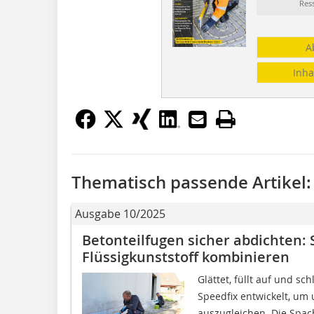
Res
A
Inha
Thematisch passende Artikel:
Ausgabe 10/2025
Betonteilfugen sicher abdichten:
Flüssigkunststoff kombinieren
Glättet, füllt auf und sc
Speedfix entwickelt, u
auszugleichen. Die Spac