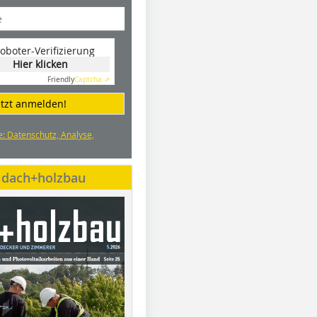
oboter-Verifizierung
Hier klicken
Friendly
Captcha ⇗
etzt anmelden!
e: Datenschutz, Analyse,
e dach+holzbau