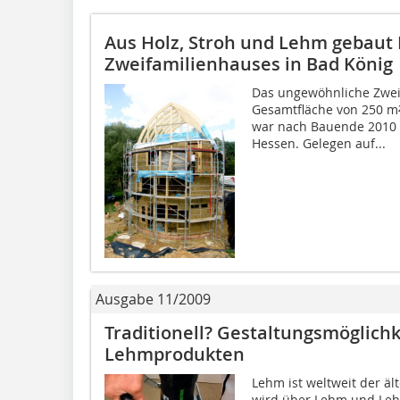
Aus Holz, Stroh und Lehm gebaut
Zweifamilienhauses in Bad König
Das ungewöhnliche Zwei
Gesamtfläche von 250 
war nach Bauende 2010 
Hessen. Gelegen auf...
Ausgabe 11/2009
Traditionell? Gestaltungsmöglich
Lehmprodukten
Lehm ist weltweit der äl
wird über Lehm und Lehm