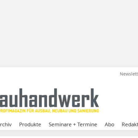
Newslet
rchiv
Produkte
Seminare + Termine
Abo
Redakt