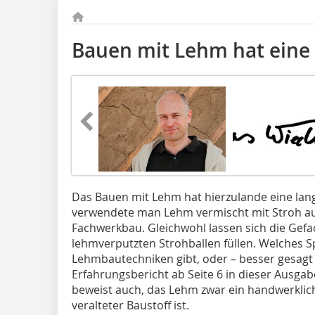
Bauen mit Lehm hat eine 
Das Bauen mit Lehm hat hierzulande eine lan
verwendete man Lehm vermischt mit Stroh au
Fachwerkbau. Gleichwohl lassen sich die Gef
lehmverputzten Strohballen füllen. Welches 
Lehmbautechniken gibt, oder – besser gesagt –
Erfahrungsbericht ab Seite 6 in dieser Ausga
beweist auch, das Lehm zwar ein handwerklich t
veralteter Baustoff ist.