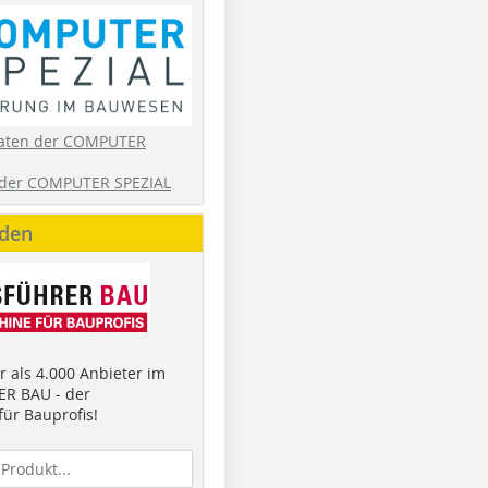
aten der COMPUTER
der COMPUTER SPEZIAL
nden
 als 4.000 Anbieter im
R BAU - der
ür Bauprofis!