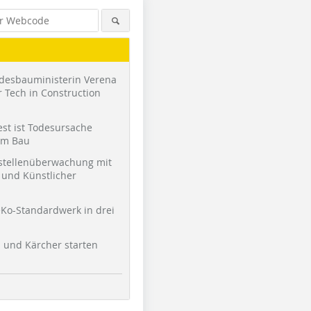
desbauministerin Verena
 Tech in Construction
st ist Todesursache
am Bau
stellenüberwachung mit
und Künstlicher
Ko-Standardwerk in drei
l und Kärcher starten