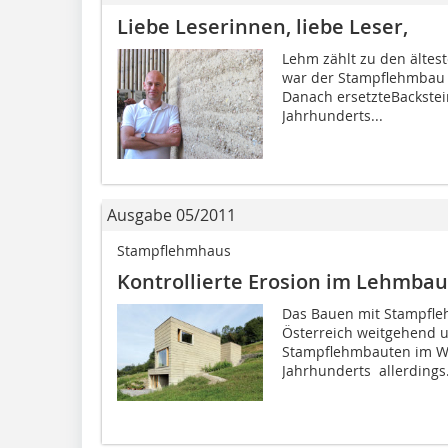
Liebe Leserinnen, liebe Leser,
Lehm zählt zu den ältes
war der Stampflehmbau b
Danach ersetzteBackstei
Jahrhunderts...
Ausgabe 05/2011
Stampflehmhaus
Kontrollierte Erosion im Lehmbau
Das Bauen mit Stampfleh
Österreich weitgehend 
Stampflehmbauten im We
Jahrhunderts  allerdings.