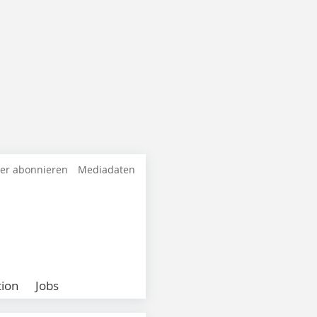
ter abonnieren
Mediadaten
ion
Jobs