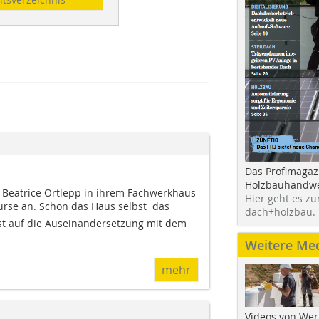
Das Profimagaz
Holzbauhandwe
t Beatrice Ortlepp in ihrem Fachwerkhaus
Hier geht es zu
rse an. Schon das Haus selbst  das
dach+holzbau.
ust auf die Auseinandersetzung mit dem
Weitere Me
mehr
Videos von Wer