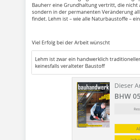
Bauherr eine Grundhaltung vertritt, die nicht
sondern in der permanenten Veränderung all
findet. Lehm ist – wie alle Naturbaustoffe – ei
Viel Erfolg bei der Arbeit wünscht
Lehm ist zwar ein handwerklich traditionelle
keinesfalls veralteter Baustoff
Dieser Ar
BHW 05
Res
A
Inha