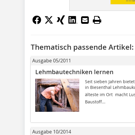
Thematisch passende Artikel:
Ausgabe 05/2011
Lehmbautechniken lernen
Seit sieben Jahren biete
in Biesenthal Lehmbauku
älteste im Ort  macht L
Baustoff...
Ausgabe 10/2014