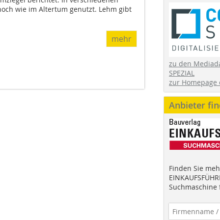
noch wie im Altertum genutzt. Lehm gibt
mehr
zu den Mediad
SPEZIAL
zur Homepage 
Anbieter fi
Finden Sie mehr
EINKAUFSFÜHRE
Suchmaschine f