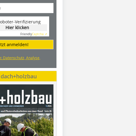
oboter-Verifizierung
Hier klicken
Friendly
Captcha ⇗
etzt anmelden!
e: Datenschutz, Analyse,
e dach+holzbau