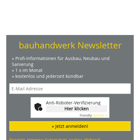
bauhandwerk Newsletter
» Profi-Informationen für Ausbau, Neubau und
Sanierung
» 1 x im Monat
» kostenlos und jederzeit kündbar
Anti-Roboter-Verifizierung
Hier klicken
Friendly
Captcha ⇗
» Jetzt anmelden!
Beispiele, Hinweise: Datenschutz, Analyse, Widerruf