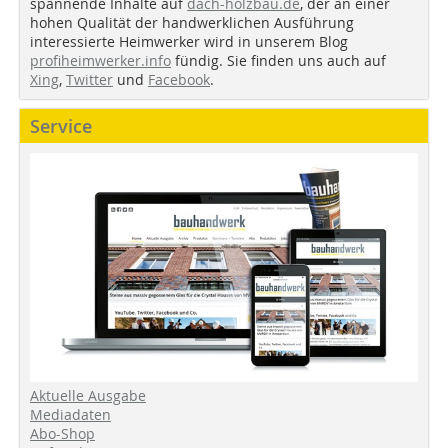
spannende Inhalte auf
dach-holzbau.de
, der an einer
hohen Qualität der handwerklichen Ausführung
interessierte Heimwerker wird in unserem Blog
profiheimwerker.info
fündig. Sie finden uns auch auf
Xing
,
Twitter
und
Facebook
.
Service
Aktuelle Ausgabe
Mediadaten
Abo-Shop