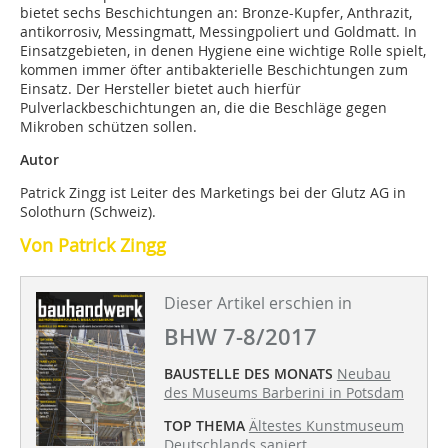
bietet sechs Beschich­tungen an: Bronze-Kupfer, Anthrazit,
antikorrosiv, Messingmatt, Messingpoliert und Goldmatt. In
Einsatzgebieten, in denen Hygiene eine wichtige Rolle spielt,
kommen immer öfter antibakterielle Beschichtungen zum
Einsatz. Der Hersteller bietet auch hierfür
Pulverlackbeschichtungen an, die die Beschläge gegen
Mikroben schützen sollen.
Autor
Patrick Zingg ist Leiter des Marketings bei der Glutz AG in
Solothurn (Schweiz).
Von Patrick Zingg
Dieser Artikel erschien in
BHW 7-8/2017
BAUSTELLE DES MONATS
Neubau
des Museums Barberini in Potsdam
TOP THEMA
Ältestes Kunstmuseum
Deutschlands saniert