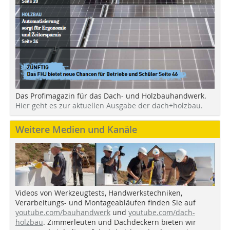
Das Profimagazin für das Dach- und Holzbauhandwerk.
Hier geht es zur aktuellen Ausgabe der dach+holzbau.
Weitere Medien und Kanäle
Videos von Werkzeugtests, Handwerkstechniken,
Verarbeitungs- und Montageabläufen finden Sie auf
youtube.com/bauhandwerk
und
youtube.com/dach-
holzbau
. Zimmerleuten und Dachdeckern bieten wir