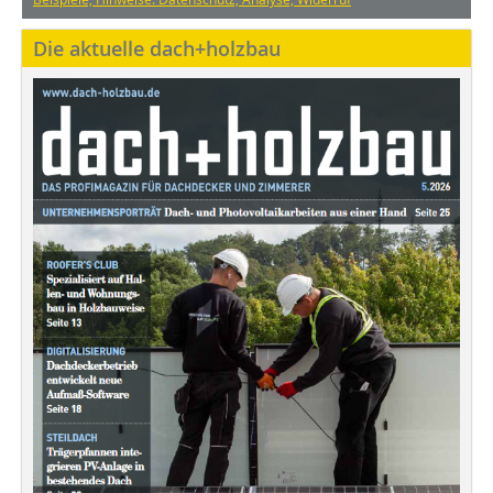
Die aktuelle dach+holzbau