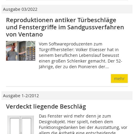
Ausgabe 03/2022
Reproduktionen antiker Türbeschläge
und Fenstergriffe im Sandgussverfahren
von Ventano
Vom Softwareproduzenten zum
Türgriffhersteller: Volker Eloesser hat in
seinem beruflichen Lebenslauf bewusst
einen großen Schlenker gemacht. Der 52-
Jährige, der zu den Pionieren der...
mehr
Ausgabe 1-2/2012
Verdeckt liegende Beschläg
Das Fenster wird mehr denn je zum
Designobjekt. Hier spielt, neben dem
Funktionsgedanken bei der Ausstattung, vor
allem die Ästhetik eine entscheidende