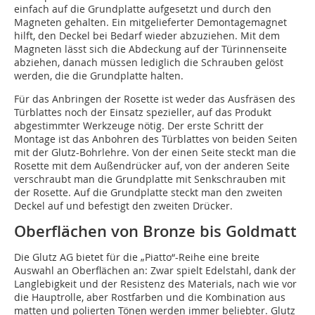
einfach auf die Grundplatte aufgesetzt und durch den
Magneten gehalten. Ein mitgelieferter Demontagemagnet
hilft, den Deckel bei Bedarf wieder abzuziehen. Mit dem
Magneten lässt sich die Abdeckung auf der Türinnenseite
abziehen, danach müssen lediglich die Schrauben gelöst
werden, die die Grundplatte halten.
Für das Anbringen der Rosette ist weder das Ausfräsen des
Türblattes noch der Einsatz spezieller, auf das Produkt
abgestimmter Werkzeuge nötig. Der erste Schritt der
Montage ist das Anbohren des Türblattes von beiden Seiten
mit der Glutz-Bohrlehre. Von der einen Seite steckt man die
Rosette mit dem Außendrücker auf, von der anderen Seite
verschraubt man die Grundplatte mit Senkschrauben mit
der Rosette. Auf die Grundplatte steckt man den zweiten
Deckel auf und befestigt den zweiten Drücker.
Oberflächen von Bronze bis Goldmatt
Die Glutz AG bietet für die „Piatto“-Reihe eine breite
Auswahl an Oberflächen an: Zwar spielt Edelstahl, dank der
Langlebigkeit und der Resistenz des Materials, nach wie vor
die Hauptrolle, aber Rostfarben und die Kombination aus
matten und polierten Tönen werden immer beliebter. Glutz