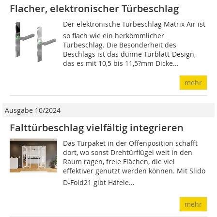
Flacher, elektronischer Türbeschlag
Der elektronische Türbeschlag Matrix Air ist
so flach wie ein herkömmlicher
Türbeschlag. Die Besonderheit des
Beschlags ist das dünne Türblatt-Design,
das es mit 10,5 bis 11,5?mm Dicke...
mehr
Ausgabe 10/2024
Falttürbeschlag vielfältig integrieren
Das Türpaket in der Offen­position schafft
dort, wo sonst Drehtürflügel weit in den
Raum ragen, freie Flächen, die viel
effektiver genutzt werden können. Mit Slido
D-Fold21 gibt Häfele...
mehr