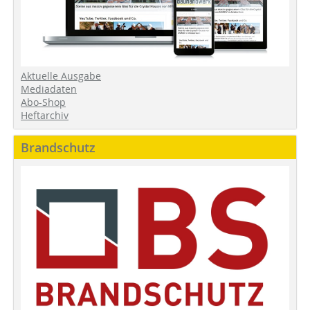
Aktuelle Ausgabe
Mediadaten
Abo-Shop
Heftarchiv
Brandschutz