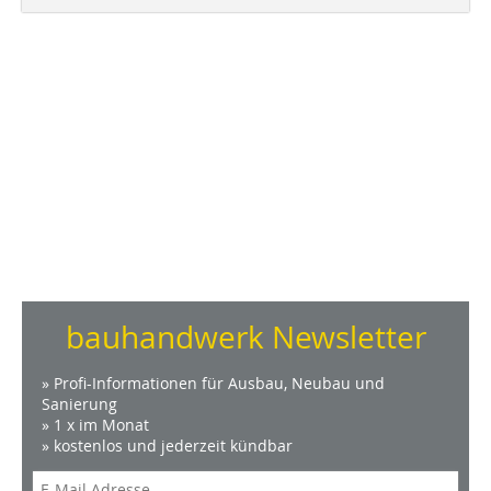
bauhandwerk Newsletter
» Profi-Informationen für Ausbau, Neubau und
Sanierung
» 1 x im Monat
» kostenlos und jederzeit kündbar