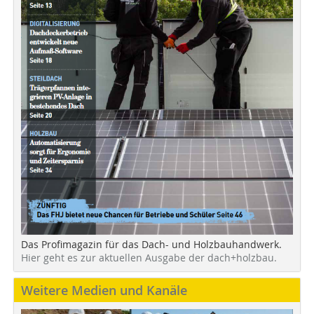
Das Profimagazin für das Dach- und Holzbauhandwerk.
Hier geht es zur aktuellen Ausgabe der dach+holzbau.
Weitere Medien und Kanäle