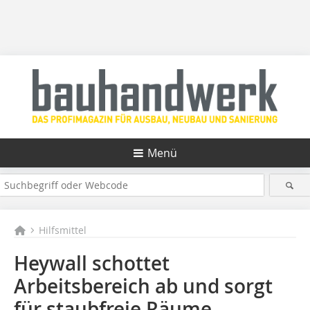
Menü
Hilfsmittel
Heywall schottet
Arbeitsbereich ab und sorgt
für staubfreie Räume