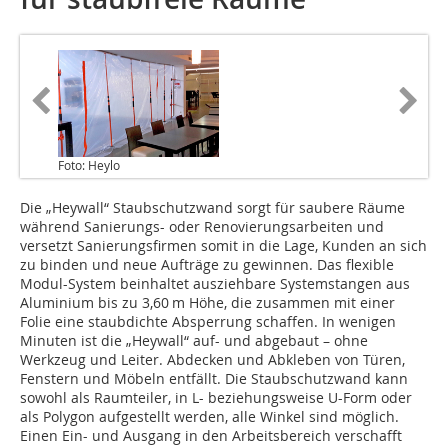
Foto: Heylo
Die „Heywall“ Staubschutzwand sorgt für saubere Räume
während Sanierungs- oder Renovierungsarbeiten und
versetzt Sanierungsfirmen somit in die Lage, Kunden an sich
zu binden und neue Aufträge zu gewinnen. Das flexible
Modul-System beinhaltet ausziehbare Systemstangen aus
Aluminium bis zu 3,60 m Höhe, die zusammen mit einer
Folie eine staubdichte Absperrung schaffen. In wenigen
Minuten ist die „Heywall“ auf- und abgebaut – ohne
Werkzeug und Leiter. Abdecken und Abkleben von Türen,
Fenstern und Möbeln entfällt. Die Staubschutzwand kann
sowohl als Raumteiler, in L- beziehungsweise U-Form oder
als Polygon aufgestellt werden, alle Winkel sind möglich.
Einen Ein- und Ausgang in den Arbeitsbereich verschafft