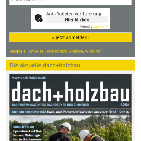
Anti-Roboter-Verifizierung
Hier klicken
Friendly
Captcha ⇗
» Jetzt anmelden!
Beispiele, Hinweise: Datenschutz, Analyse, Widerruf
Die aktuelle dach+holzbau