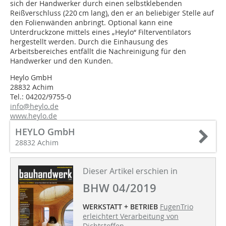
sich der Handwerker durch einen selbstklebenden
Reißverschluss (220 cm lang), den er an beliebiger Stelle auf
den Folienwänden anbringt. Optional kann eine
Unterdruckzone mittels eines „Heylo“ Filterventilators
hergestellt werden. Durch die Einhausung des
Arbeitsbereiches entfällt die Nachreinigung für den
Handwerker und den Kunden.
Heylo GmbH
28832 Achim
Tel.: 04202/9755-0
info@heylo.de
www.heylo.de
HEYLO GmbH
28832 Achim
Dieser Artikel erschien in
BHW 04/2019
WERKSTATT + BETRIEB
FugenTrio
erleichtert Verarbeitung von
Dichtstoffen