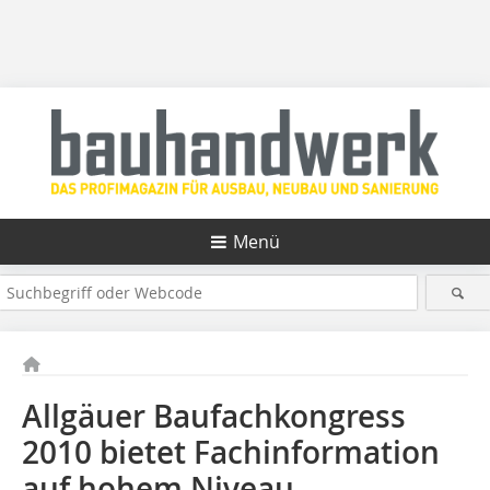
Menü
Allgäuer Baufachkongress
2010 bietet Fachinformation
auf hohem Niveau