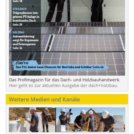
Das Profimagazin für das Dach- und Holzbauhandwerk.
Hier geht es zur aktuellen Ausgabe der dach+holzbau.
Weitere Medien und Kanäle