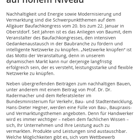
Nachhaltigkeit und Energie sowie Modernisierung und
Vermarktung sind die Schwerpunktthemen auf dem
Allgäuer Baufachkongress vom 20. bis zum 22. Januar in
Oberstdorf. Seit Jahren ist es das Anliegen von Baumit, dem
Veranstalter des Baufachkongresses, den intensiven
Gedankenaustausch in der Baubranche zu fördern und
intelligente Netzwerke zu knüpfen. „Netzwerke knüpfen“ ist
das Motto der Veranstaltung, denn in unserem
dynamischen Markt kann nur derjenige langfristig
erfolgreich sein, der es versteht, leistungsstarke und flexible
Netzwerke zu knüpfen.
Neben übergreifenden Beiträgen zum nachhaltigen Bauen,
unter anderem mit einem Beitrag von Prof. Dr. Dr.
Radermacher und dem Referatsleiter im
Bundesministerium für Verkehr, Bau- und Stadtentwicklung,
Hans-Dieter Hegner, werden eine Fülle von Bau-, Baupraxis-
und Vermarktungsthemen angeboten. Denn für Handwerker
wird es immer wichtiger – neben dem fachlichen Wissen –
sich, Ihr Unternehmen und Ihre Leistung auch zu
vermarkten. Produkte und Leistungen sind austauschbar.
Welche Möglichkeiten gibt es, sich vom Wettbewerb