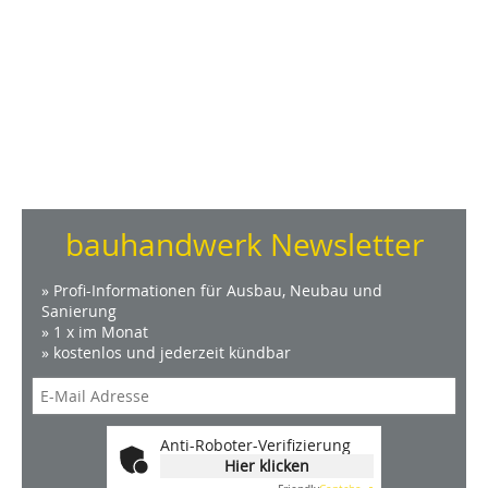
bauhandwerk Newsletter
» Profi-Informationen für Ausbau, Neubau und
Sanierung
» 1 x im Monat
» kostenlos und jederzeit kündbar
Anti-Roboter-Verifizierung
Hier klicken