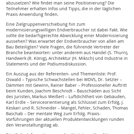
abzusetzen? Wie findet man seine Positionierung? Die
Teilnehmer erhalten Infos und Tipps, die in der täglichen
Praxis Anwendung finden.
Eine Zielgruppenverschiebung hin zum
modernisierungswilligen Endverbraucher ist dabei Fakt. Wie
sollte die bedarfsgerechte Abwicklung einer Modernisierung
aussehen? Was erwartet der Endverbraucher von allen am
Bau Beteiligten? Viele Fragen, die führende Vertreter der
Branche beantworten: unter anderem aus Handel (S. Thurn),
Handwerk (R. König), Architektur (H. Miksch) und Industrie in
Statements und der Podiumsdiskussion.
Ein Auszug aus der Referenten- und Themenliste: Prof.
Oswald – Typische Schwachstellen bei WDVS, Dr. Setzler –
Dämmen mit Gewinn, Rainer Baber – Professioneller Auftritt
beim Kunden, Joachim Beschnidt – Bauschäden aus Sicht
des Juristen, Markus Weißert – Luftdichtheit von Gebäuden,
Karl Erdle – Serviceorientierung als Schlüssel zum Erfolg, J.
Keskari und R. Schneider – Mangel, Fehler, Schaden, Thomas
Baschab – Der mentale Weg zum Erfolg. Praxis-
Vorführungen der aktuellen Produktentwicklungen runden
den Veranstaltungstag ab.