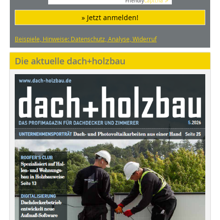
Friendly
Captcha ⇗
» Jetzt anmelden!
Beispiele, Hinweise: Datenschutz, Analyse, Widerruf
Die aktuelle dach+holzbau