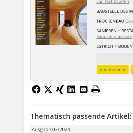
von Dichtstoffen
BAUSTELLE DES 
TROCKENBAU
Gew
SANIEREN + REST
Sandsteinfassade
ESTRICH + BODEN
Abonnement
Thematisch passende Artikel:
Ausgabe 03/2024