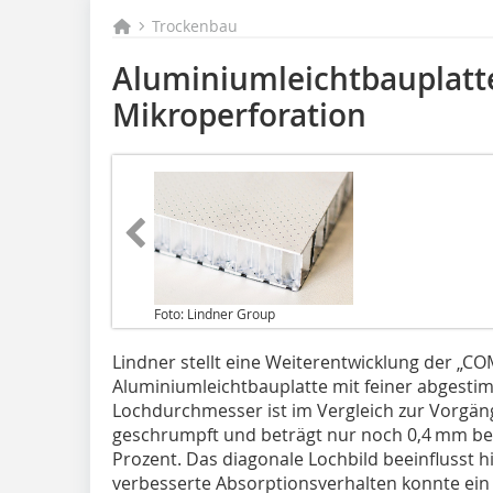
Trockenbau
Aluminiumleichtbauplatte
Mikroperforation
Foto: Lindner Group
Lindner stellt eine Weiterentwicklung der „C
Aluminiumleichtbauplatte mit feiner abgestim
Lochdurchmesser ist im Vergleich zur Vorgäng
geschrumpft und beträgt nur noch 0,4 mm bei
Prozent. Das diagonale Lochbild beeinflusst hi
verbesserte Absorptionsverhalten konnte ein 