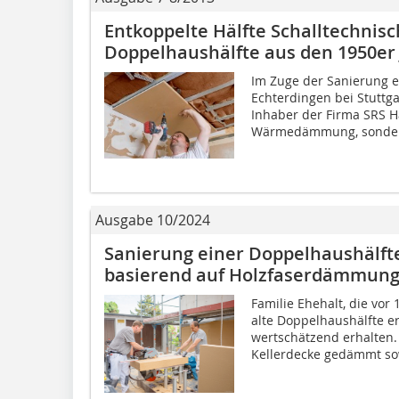
Entkoppelte Hälfte Schalltechnis
Doppelhaushälfte aus den 1950er
Im Zuge der Sanierung e
Echterdingen bei Stuttga
Inhaber der Firma SRS H
Wärmedämmung, sonder
Ausgabe 10/2024
Sanierung einer Doppelhaushälft
basierend auf Holzfaserdämmun
Familie Ehehalt, die vor
alte Doppelhaushälfte er
wertschätzend erhalten
Kellerdecke gedämmt sow