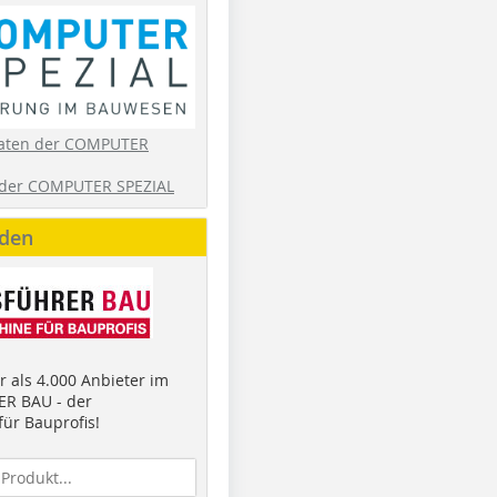
aten der COMPUTER
der COMPUTER SPEZIAL
nden
 als 4.000 Anbieter im
R BAU - der
ür Bauprofis!