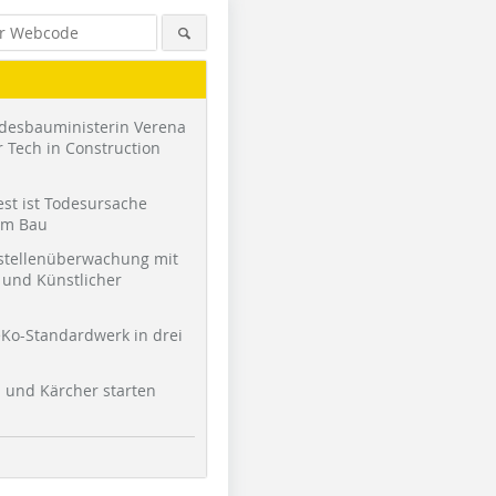
desbauministerin Verena
 Tech in Construction
st ist Todesursache
am Bau
stellenüberwachung mit
und Künstlicher
Ko-Standardwerk in drei
l und Kärcher starten