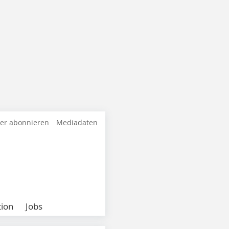
ter abonnieren
Mediadaten
ion
Jobs