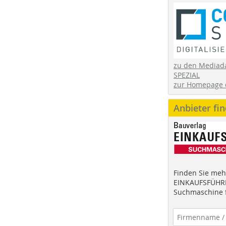
zu den Mediad
SPEZIAL
zur Homepage 
Anbieter fi
Finden Sie mehr
EINKAUFSFÜHRE
Suchmaschine f