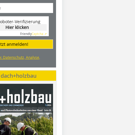
oboter-Verifizierung
Hier klicken
Friendly
Captcha ⇗
etzt anmelden!
e: Datenschutz, Analyse,
e dach+holzbau