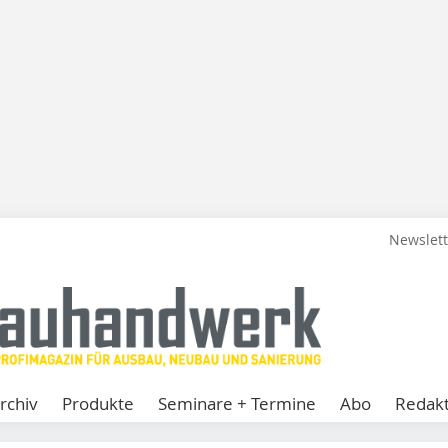
Newslet
rchiv
Produkte
Seminare + Termine
Abo
Redakt