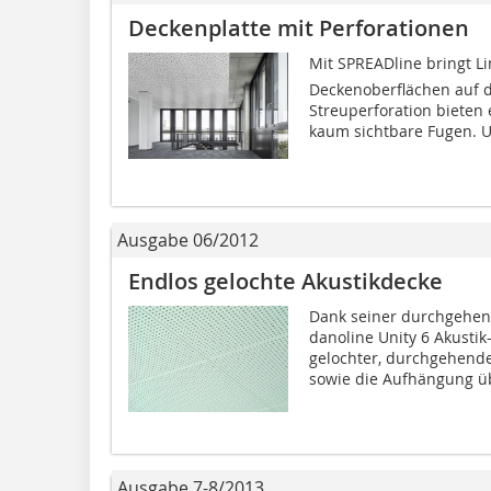
Deckenplatte mit Perforationen
Mit SPREADline bringt L
Deckenoberflächen auf d
Streuperforation bieten
kaum sichtbare Fugen. U
Ausgabe 06/2012
Endlos gelochte Akustikdecke
Dank seiner durchgehend
danoline Unity 6 Akusti
gelochter, durchgehende
sowie die Aufhängung üb
Ausgabe 7-8/2013