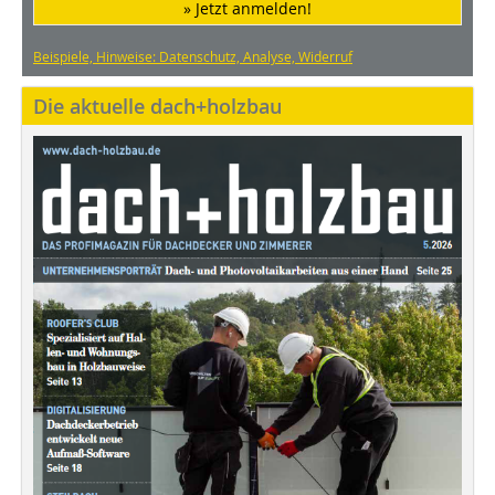
» Jetzt anmelden!
Beispiele, Hinweise: Datenschutz, Analyse, Widerruf
Die aktuelle dach+holzbau