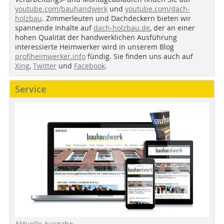
youtube.com/bauhandwerk
und
youtube.com/dach-
holzbau
. Zimmerleuten und Dachdeckern bieten wir
spannende Inhalte auf
dach-holzbau.de
, der an einer
hohen Qualität der handwerklichen Ausführung
interessierte Heimwerker wird in unserem Blog
profiheimwerker.info
fündig. Sie finden uns auch auf
Xing
,
Twitter
und
Facebook
.
Service
Aktuelle Ausgabe