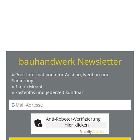
bauhandwerk Newsletter
» Profi-Informationen für Ausbau, Neubau und
Sanierung
» 1 x im Monat
» kostenlos und jederzeit kündbar
Anti-Roboter-Verifizierung
Hier klicken
Friendly
Captcha ⇗