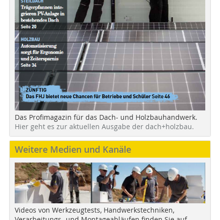
Das Profimagazin für das Dach- und Holzbauhandwerk.
Hier geht es zur aktuellen Ausgabe der dach+holzbau.
Weitere Medien und Kanäle
Videos von Werkzeugtests, Handwerkstechniken,
Verarbeitungs- und Montageabläufen finden Sie auf