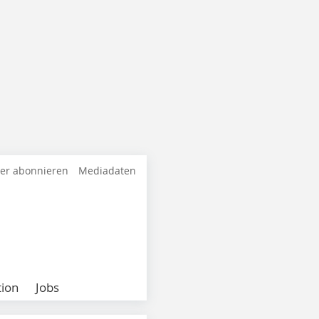
ter abonnieren
Mediadaten
ion
Jobs