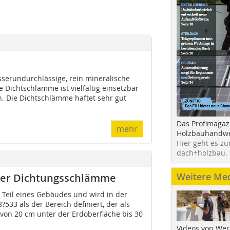
sserundurchlässige, rein mineralische
 Dichtschlämme ist vielfältig einsetzbar
n. Die Dichtschlämme haftet sehr gut
Das Profimagaz
mehr
Holzbauhandwe
Hier geht es zu
dach+holzbau.
Weitere Me
cher Dichtungsschlämme
e Teil eines Gebäudes und wird in der
33 als der Bereich definiert, der als
von 20 cm unter der Erdoberfläche bis 30
Videos von Wer