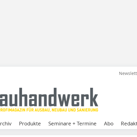
Newslet
rchiv
Produkte
Seminare + Termine
Abo
Redakt