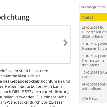
bdichtung
News
Bun
23.07.2026 |
Hubertz auf der
2026 in Berlin
Asbe
20.07.2026 |
Nummer Eins 
Bau
13.07.2026 |
Kameratürmen 
Intelligenz
einflüssen stark belasteten
SiGe
10.07.2026 |
schlämme lässt sich als
Bänden
te des Gebäudesockels hochführen und
Stih
08.07.2026 |
der Farben überarbeiten. Man kann
Akku-Allianz
ng nach DIN 18 533 auch zur Abdichtung
teilen verwenden. Die mineralische
Alle News
am Wandsockel durch Spritzwasser