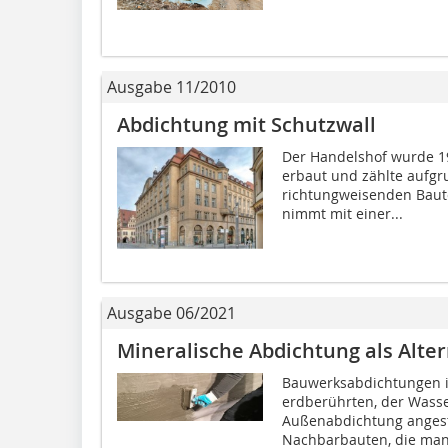
Ausgabe 11/2010
Abdichtung mit Schutzwall
Der Handelshof wurde 19
erbaut und zählte aufgr
richtungweisenden Baut
nimmt mit einer...
Ausgabe 06/2021
Mineralische Abdichtung als Alter
Bauwerksabdichtungen im
erdberührten, der Wasse
Außenabdichtung angest
Nachbarbauten, die mang