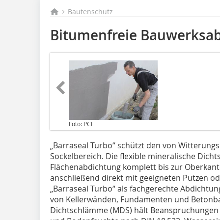
Bautenschutz
Bitumenfreie Bauwerksa
Foto: PCI
„Barraseal Turbo“ schützt den von Witterungs
Sockelbereich. Die flexible mineralische Dicht
Flächenabdichtung komplett bis zur Oberkan
anschließend direkt mit geeigneten Putzen o
„Barraseal Turbo“ als fachgerechte Abdichtu
von Kellerwänden, Fundamenten und Betonbau
Dichtschlämme (MDS) hält Beanspruchungen 