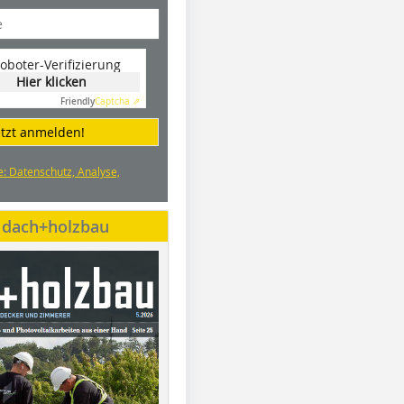
oboter-Verifizierung
Hier klicken
Friendly
Captcha ⇗
etzt anmelden!
e: Datenschutz, Analyse,
e dach+holzbau