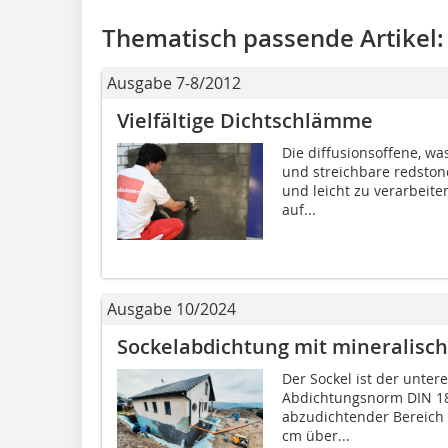
Thematisch passende Artikel:
Ausgabe 7-8/2012
Vielfältige Dichtschlämme
Die diffusionsoffene, wa
und streichbare redstone
und leicht zu verarbeite
auf...
Ausgabe 10/2024
Sockelabdichtung mit mineralis
Der Sockel ist der unter
Abdichtungsnorm DIN 18?5
abzudichtender Bereich 
cm über...