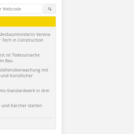
desbauministerin Verena
 Tech in Construction
st ist Todesursache
am Bau
stellenüberwachung mit
und Künstlicher
Ko-Standardwerk in drei
l und Kärcher starten