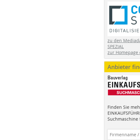
zu den Mediad
SPEZIAL
zur Homepage 
Anbieter fi
Finden Sie mehr
EINKAUFSFÜHRE
Suchmaschine f