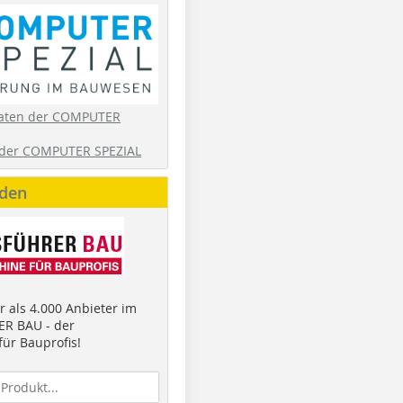
aten der COMPUTER
der COMPUTER SPEZIAL
nden
 als 4.000 Anbieter im
R BAU - der
ür Bauprofis!