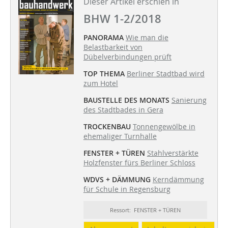
Dieser Artikel erschien in
BHW 1-2/2018
PANORAMA
Wie man die
Belastbarkeit von
Dübelverbindungen prüft
TOP THEMA
Berliner Stadtbad wird
zum Hotel
BAUSTELLE DES MONATS
Sanierung
des Stadtbades in Gera
TROCKENBAU
Tonnengewölbe in
ehemaliger Turnhalle
FENSTER + TÜREN
Stahlverstärkte
Holzfenster fürs Berliner Schloss
WDVS + DÄMMUNG
Kerndämmung
für Schule in Regensburg
Ressort: FENSTER + TÜREN