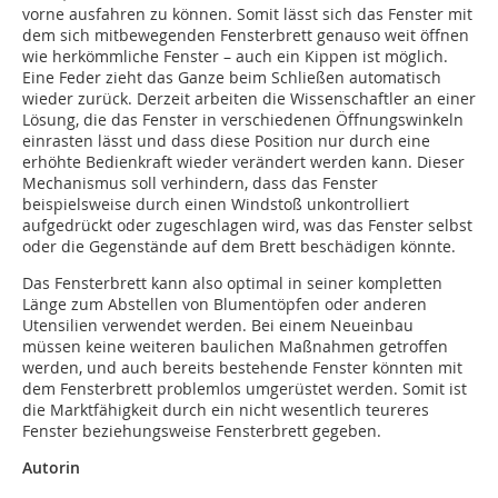
vorne ausfahren zu können. Somit lässt sich das Fenster mit
dem sich mitbewegenden Fensterbrett genauso weit öffnen
wie herkömmliche Fenster – auch ein Kippen ist möglich.
Eine Feder zieht das Ganze beim Schließen automatisch
wieder zurück. Derzeit arbeiten die Wissenschaftler an einer
Lösung, die das Fenster in verschiedenen Öffnungswinkeln
einrasten lässt und dass diese Position nur durch eine
erhöhte Bedienkraft wieder verändert werden kann. Dieser
Mechanismus soll verhindern, dass das Fenster
beispielsweise durch einen Windstoß unkontrolliert
aufgedrückt oder zugeschlagen wird, was das Fenster selbst
oder die Gegenstände auf dem Brett beschädigen könnte.
Das Fensterbrett kann also optimal in seiner kompletten
Länge zum Abstellen von Blumentöpfen oder anderen
Utensilien verwendet werden. Bei einem Neueinbau
müssen keine weiteren baulichen Maßnahmen getroffen
werden, und auch bereits bestehende Fenster könnten mit
dem Fensterbrett problemlos umgerüstet werden. Somit ist
die Marktfähigkeit durch ein nicht wesentlich teureres
Fenster beziehungsweise Fensterbrett gegeben.
Autorin