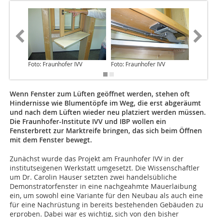
Foto: Fraunhofer IVV
Foto: Fraunhofer IVV
Foto: Fr
Wenn Fenster zum Lüften geöffnet werden, stehen oft
Hindernisse wie Blumentöpfe im Weg, die erst abgeräumt
und nach dem Lüften wieder neu platziert werden müssen.
Die Fraunhofer-Institute IVV und IBP wollen ein
Fensterbrett zur Marktreife bringen, das sich beim Öffnen
mit dem Fenster bewegt.
Zunächst wurde das Projekt am Fraunhofer IVV in der
institutseigenen Werkstatt umgesetzt. Die Wissen­schaftler
um Dr. Carolin Hauser setzten zwei handelsübliche
Demonstratorfenster in eine nachgeahmte Mauerlaibung
ein, um sowohl eine Variante für den Neubau als auch eine
für eine Nachrüstung in bereits bestehenden Gebäuden zu
erproben. Dabei war es wichtig, sich von den bisher