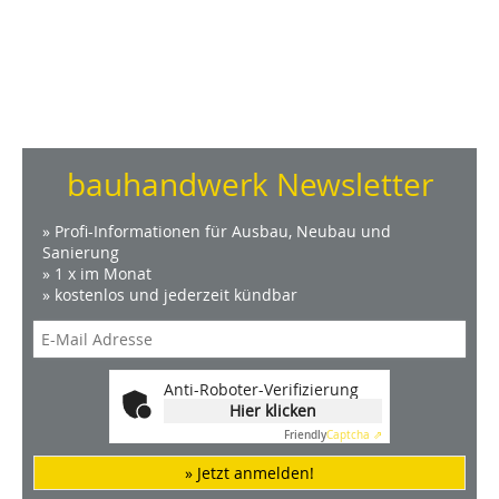
bauhandwerk Newsletter
» Profi-Informationen für Ausbau, Neubau und
Sanierung
» 1 x im Monat
» kostenlos und jederzeit kündbar
Anti-Roboter-Verifizierung
Hier klicken
Friendly
Captcha ⇗
» Jetzt anmelden!