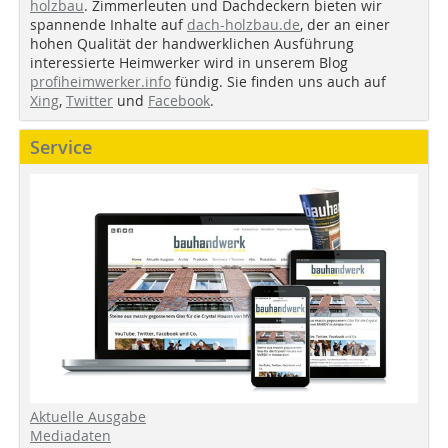
holzbau
. Zimmerleuten und Dachdeckern bieten wir
spannende Inhalte auf
dach-holzbau.de
, der an einer
hohen Qualität der handwerklichen Ausführung
interessierte Heimwerker wird in unserem Blog
profiheimwerker.info
fündig. Sie finden uns auch auf
Xing
,
Twitter
und
Facebook
.
Service
Aktuelle Ausgabe
Mediadaten