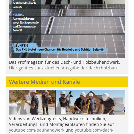
Das Profimagazin für das Dach- und Holzbauhandwerk.
Hier geht es zur aktuellen Ausgabe der dach+holzbau.
Weitere Medien und Kanäle
Videos von Werkzeugtests, Handwerkstechniken,
Verarbeitungs- und Montageabläufen finden Sie auf
youtube.com/bauhandwerk
und
youtube.com/dach-