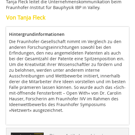
Tanja Fleck leitet die Unternehmenskommunikation beim
Fraunhofer-Institut für Bauphysik IBP in Valley.
Von Tanja Fleck
Hintergrundinformationen
Die Fraunhofer-Gesellschaft nimmt im Vergleich zu den
anderen Forschungseinrichtungen sowohl bei den
Erfindungen, den neu angemeldeten Patenten als auch
bei der Gesamtzahl der Patente eine Spitzenposition ein.
Um die Kreativität ihrer Wissenschaftler zu fördern und
zu belohnen, werden unter anderem interne
Ausschreibungen und Wettbewerbe initiiert, innerhalb
derer die Mitarbeiter ihre Ideen vorstellen und im besten
Falle prämieren lassen können. So wurde auch das »Sich-
mit-öffnende Fensterbrett – Open With« von Dr. Carolin
Hauser, Forscherin am Fraunhofer IVV im Rahmen des
Ideenwettbewerbs des Fraunhofer Symposiums
»Netzwert« ausgezeichnet.