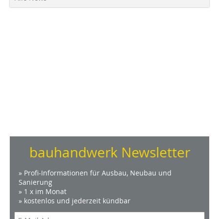
bauhandwerk Newsletter
» Profi-Informationen für Ausbau, Neubau und
Sanierung
» 1 x im Monat
» kostenlos und jederzeit kündbar