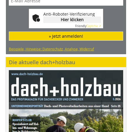
Anti-Roboter-Verifizierung
Hier klicken
Friendly
Captcha ⇗
» Jetzt anmelden!
Beispiele, Hinweise: Datenschutz, Analyse, Widerruf
Die aktuelle dach+holzbau