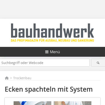
Menü
Trockenbau
Ecken spachteln mit System