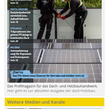
Das Profimagazin für das Dach- und Holzbauhandwerk.
Hier geht es zur aktuellen Ausgabe der dach+holzbau.
Weitere Medien und Kanäle