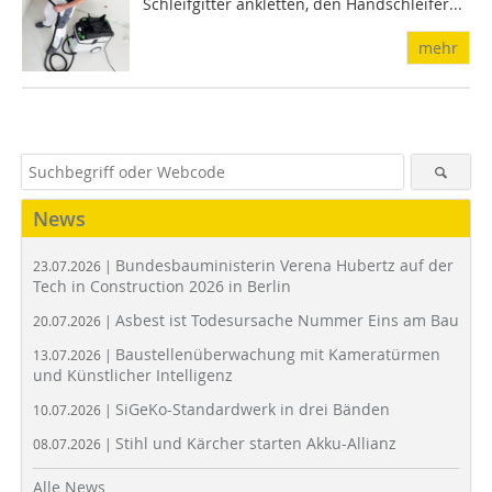
Schleifgitter ankletten, den Handschleifer...
mehr
News
Bundesbauministerin Verena Hubertz auf der
23.07.2026 |
Tech in Construction 2026 in Berlin
Asbest ist Todesursache Nummer Eins am Bau
20.07.2026 |
Baustellenüberwachung mit Kameratürmen
13.07.2026 |
und Künstlicher Intelligenz
SiGeKo-Standardwerk in drei Bänden
10.07.2026 |
Stihl und Kärcher starten Akku-Allianz
08.07.2026 |
Alle News