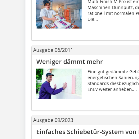
Multi-Finish M Pro ist ein
Maschinen-Dünnputz, der
rationell mit normalen 
Die...
Ausgabe 06/2011
Weniger dämmt mehr
Eine gut gedämmte Gebäu
energetischen Sanierung
Standards diesbezüglich
EnEV weiter anheben....
Ausgabe 09/2023
Einfaches Schiebetür-System von