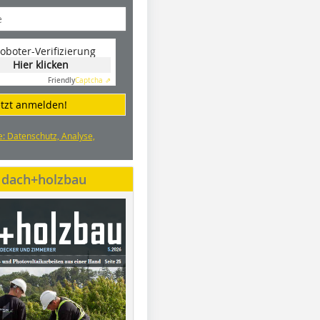
oboter-Verifizierung
Hier klicken
Friendly
Captcha ⇗
etzt anmelden!
e: Datenschutz, Analyse,
e dach+holzbau