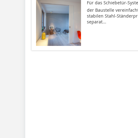
Für das Schiebetür-Syste
der Baustelle vereinfac
stabilen Stahl-Ständerpr
separat...