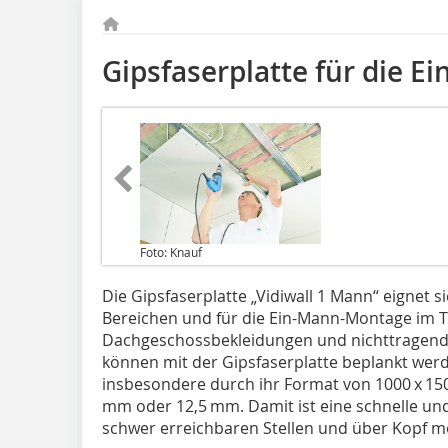
Gipsfaserplatte für die 
Foto: Knauf
Die Gipsfaserplatte „Vidiwall 1 Mann“ eignet 
Bereichen und für die Ein-Mann-Montage im 
Dachgeschossbekleidungen und nichttragend
können mit der Gipsfaserplatte beplankt werd
insbesondere durch ihr Format von 1000 x 15
mm oder 12,5 mm. Damit ist eine schnelle un
schwer erreichbaren Stellen und über Kopf mö