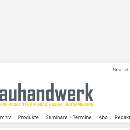
Newslet
rchiv
Produkte
Seminare + Termine
Abo
Redakt