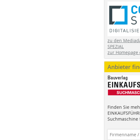
zu den Mediad
SPEZIAL
zur Homepage 
Anbieter fi
Finden Sie mehr
EINKAUFSFÜHRE
Suchmaschine f