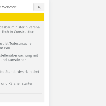
desbauministerin Verena
 Tech in Construction
st ist Todesursache
am Bau
stellenüberwachung mit
und Künstlicher
Ko-Standardwerk in drei
l und Kärcher starten