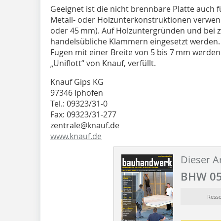
Geeignet ist die nicht brennbare Platte auch 
Metall- oder Holzunterkonstruktionen verwe
oder 45 mm). Auf Holzuntergründen und bei 
handelsübliche Klam­mern eingesetzt werden.
Fugen mit einer Breite von 5 bis 7 mm werden
„Uniflott“ von Knauf, verfüllt.
Knauf Gips KG
97346 Iphofen
Tel.: 09323/31-0
Fax: 09323/31-277
zentrale@knauf.de
www.knauf.de
Dieser Ar
BHW 05
Ress