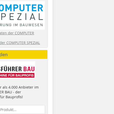
aten der COMPUTER
der COMPUTER SPEZIAL
nden
 als 4.000 Anbieter im
R BAU - der
ür Bauprofis!