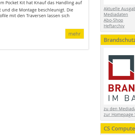
m Pocket Kit hat Knauf das Handling auf
Aktuelle Ausga
ht und die Montage beschleunigt. Die
Mediadaten
ofile mit den Traversen lassen sich
Abo-Shop
Heftarchiv
mehr
Brandschut
zu den Media
zur Homepage 
CS Computer