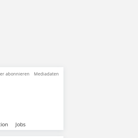
ter abonnieren
Mediadaten
ion
Jobs