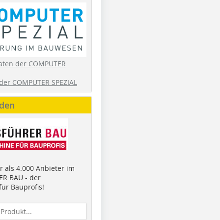
aten der COMPUTER
der COMPUTER SPEZIAL
nden
 als 4.000 Anbieter im
R BAU - der
ür Bauprofis!