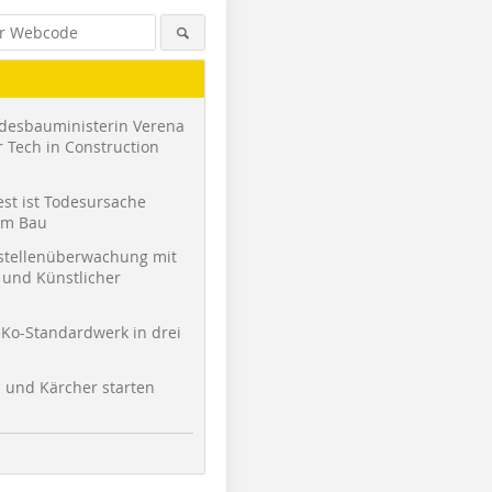
desbauministerin Verena
 Tech in Construction
st ist Todesursache
am Bau
stellenüberwachung mit
und Künstlicher
Ko-Standardwerk in drei
l und Kärcher starten