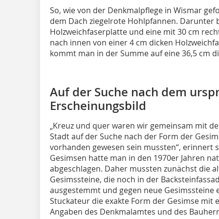
So, wie von der Denkmalpflege in Wismar gefo
dem Dach ziegelrote Hohlpfannen. Darunter b
Holzweichfaserplatte und eine mit 30 cm rech
nach innen von einer 4 cm dicken Holzweichfa
kommt man in der Summe auf eine 36,5 cm 
Auf der Suche nach dem ursp
Erscheinungsbild
„Kreuz und quer waren wir gemeinsam mit d
Stadt auf der Suche nach der Form der Gesims
vorhanden gewesen sein mussten“, erinnert s
Gesimsen hatte man in den 1970er Jahren nat
abgeschlagen. Daher mussten zunächst die a
Gesimssteine, die noch in der Backsteinfassa
ausgestemmt und gegen neue Gesimssteine er
Stuckateur die exakte Form der Gesimse mit e
Angaben des Denkmalamtes und des Bauherren