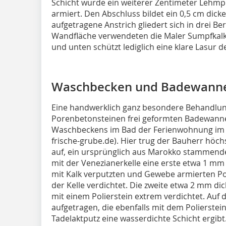
Schicht wurde ein weiterer Zentimeter Lehm
armiert. Den Abschluss bildet ein 0,5 cm dick
aufgetragene Anstrich gliedert sich in drei Ber
Wandfläche verwendeten die Maler Sumpfkalk
und unten schützt lediglich eine klare Lasur 
Waschbecken und Badewanne
Eine handwerklich ganz besondere Behandlun
Porenbetonsteinen frei geformten Badewanne
Waschbeckens im Bad der Ferienwohnung im
frische-grube.de). Hier trug der Bauherr höch
auf, ein ursprünglich aus Marokko stammende
mit der Venezianerkelle eine erste etwa 1 mm 
mit Kalk verputzten und Gewebe armierten P
der Kelle verdichtet. Die zweite etwa 2 mm di
mit einem Polierstein extrem verdichtet. Auf d
aufgetragen, die ebenfalls mit dem Polierste
Tadelaktputz eine wasserdichte Schicht ergibt