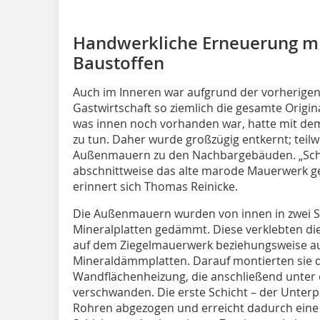
Handwerkliche Erneuerung mi
Baustoffen
Auch im Inneren war aufgrund der vorherigen
Gastwirtschaft so ziemlich die gesamte Origi
was innen noch vorhanden war, hatte mit de
zu tun. Daher wurde großzügig entkernt; teil
Außenmauern zu den Nachbargebäuden. „Schri
abschnittweise das alte marode Mauerwerk ge
erinnert sich Thomas Reinicke.
Die Außenmauern wurden von innen in zwei Sc
Mineralplatten gedämmt. Diese verklebten die
auf dem Ziegelmauerwerk beziehungsweise auf
Mineraldämmplatten. Darauf montierten sie di
Wandflächenheizung, die anschließend unter 
verschwanden. Die erste Schicht – der Unterp
Rohren abgezogen und erreicht dadurch eine 