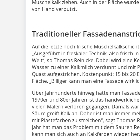
Muschelkalk ziehen. Auch in der Fläche wurde
von Hand verputzt.
Traditioneller Fassadenanstr
Auf die letzte noch frische Muschelkalkschich
„Ausgeführt in freskaler Technik, also frisch in
Welt“, so Thomas Reinicke. Dabei wird eine Ke
Wasser zu einer Kalkmilch verdünnt und mit P
Quast aufgestrichen. Kostenpunkt: 15 bis 20 
Fläche. „Billiger kann man eine Fassade wirklic
Über Jahrhunderte hinweg hatte man Fassaden
1970er und 80er Jahren ist das handwerklich
vielen Malern verloren gegangen. Damals war
Säure greift Kalk an. Daher ist man immer m
mit Plastefarben zu streichen“, sagt Thomas Re
Jahr hat man das Problem mit dem Sauren Reg
kann man sich auch an Kalkfarben wieder her