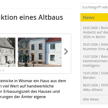
ktion eines Altbaus
News
Bun
23.07.2026 |
Hubertz auf der
2026 in Berlin
Asbe
20.07.2026 |
Nummer Eins 
Bau
13.07.2026 |
Kameratürmen 
Intelligenz
SiGe
10.07.2026 |
Bänden
Reinicke in Wismar ein Haus aus dem
Stih
08.07.2026 |
n viel Wert auf handwerkliche
Akku-Allianz
r Erbauungszeit des Hauses und
erungen der Ämter eigene
Alle News