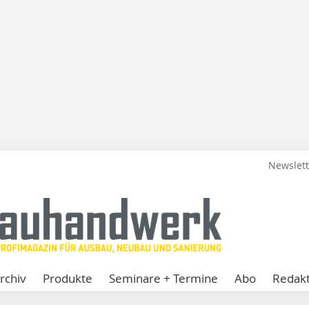
Newslet
rchiv
Produkte
Seminare + Termine
Abo
Redakt