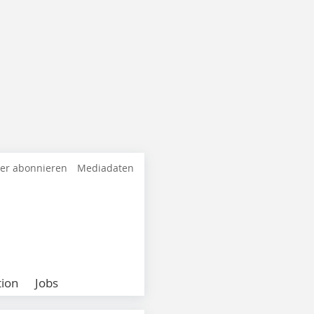
ter abonnieren
Mediadaten
ion
Jobs