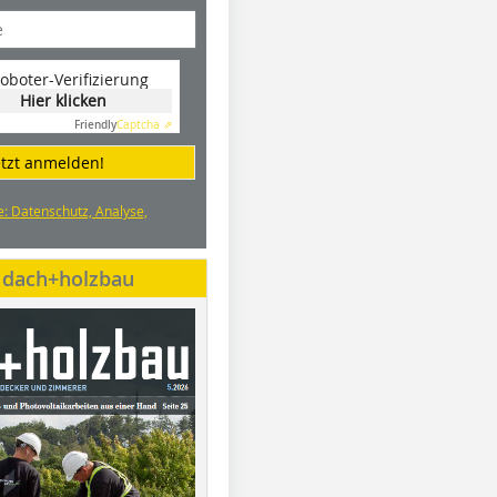
oboter-Verifizierung
Hier klicken
Friendly
Captcha ⇗
etzt anmelden!
e: Datenschutz, Analyse,
e dach+holzbau