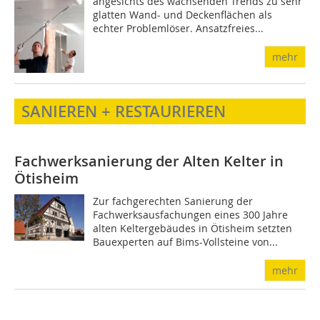
angesichts des wachsenden Trends zu sehr
glatten Wand- und Deckenflächen als
echter Problemlöser. Ansatzfreies...
mehr
SANIEREN + RESTAURIEREN
Fachwerksanierung der Alten Kelter in
Ötisheim
Zur fachgerechten Sanierung der
Fachwerksausfachungen eines 300 Jahre
alten Keltergebäudes in Ötisheim setzten
Bauexperten auf Bims-Vollsteine von...
mehr