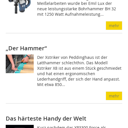
Meißelarbeiten wurde bei Emil Lux der
neue leistungsstarke Bohrhammer BH 32
mit 1250 Watt Aufnahmeleistung...
mehr
„Der Hammer“
Der Xstriker von Peddinghaus ist der
Latthammer schlechthin. Das Modell
Xstriker X8 ist aus einem Stück geschmiedet
und hat einen ergonomischen
Lederhandgriff, der sich der Hand anpasst.
Mit etwa 850...
mehr
Das härteste Handy der Welt
Kurz nachdem das XP3300 Force als