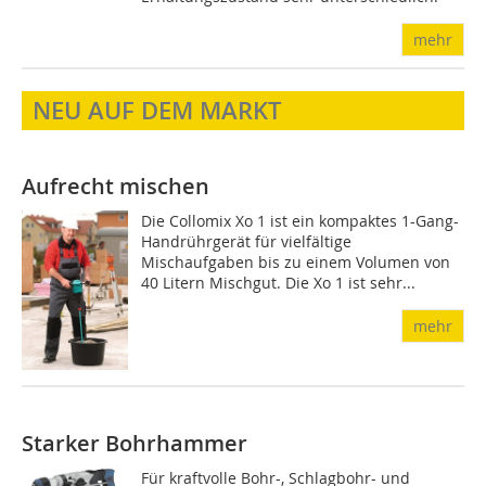
mehr
NEU AUF DEM MARKT
Aufrecht mischen
Die Collomix Xo 1 ist ein kompaktes 1-Gang-
Handrührgerät für vielfältige
Mischaufgaben bis zu einem Volumen von
40 Litern Mischgut. Die Xo 1 ist sehr...
mehr
Starker Bohrhammer
Für kraftvolle Bohr-, Schlagbohr- und