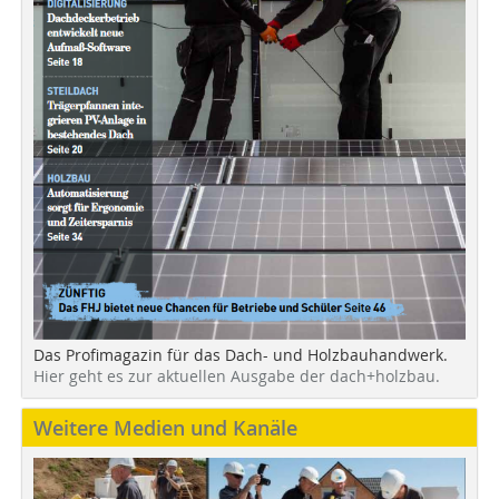
Das Profimagazin für das Dach- und Holzbauhandwerk.
Hier geht es zur aktuellen Ausgabe der dach+holzbau.
Weitere Medien und Kanäle