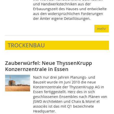
und Handwerkstechniken aus der
Erbauungszeit des Hauses und entwickelte
aus den widersprüchlichen Forderungen
der Ämter eigene Detaillösungen.
mehr
TROCKENBAU
Zauberwürfel: Neue ThyssenKrupp
Konzernzentrale in Essen
Nach nur drei Jahren Planungs- und
Bauzeit wurde im Juni 2010 die neue
Konzernzentrale der ThyssenKrupp AG in
Essen fertiggestellt. Herz des in sich
geschlossenen Ensembles nach Plänen von
JSWD Architekten und Chaix & Morel et
associès ist das mit Q1 bezeichnete
Headquarter.