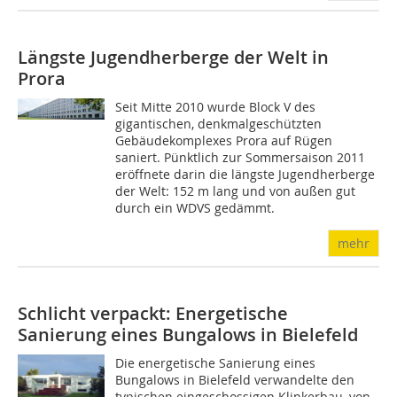
Längste Jugendherberge der Welt in
Prora
Seit Mitte 2010 wurde Block V des
gigantischen, denkmalgeschützten
Gebäudekomplexes Prora auf Rügen
saniert. Pünktlich zur Sommersaison 2011
eröffnete darin die längste Jugendherberge
der Welt: 152 m lang und von außen gut
durch ein WDVS gedämmt.
mehr
Schlicht verpackt: Energetische
Sanierung eines Bungalows in Bielefeld
Die energetische Sanierung eines
Bungalows in Bielefeld verwandelte den
typischen eingeschossigen Klinkerbau, von