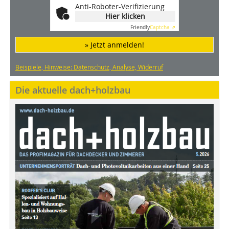
Anti-Roboter-Verifizierung
Hier klicken
Friendly
Captcha ⇗
» Jetzt anmelden!
Beispiele, Hinweise: Datenschutz, Analyse, Widerruf
Die aktuelle dach+holzbau