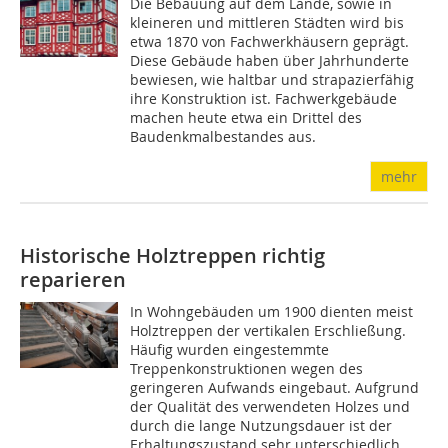
Die Bebauung auf dem Lande, sowie in
kleineren und mittleren Städten wird bis
etwa 1870 von Fachwerkhäusern geprägt.
Diese Gebäude haben über Jahrhunderte
bewiesen, wie haltbar und strapazierfähig
ihre Konstruktion ist. Fachwerkgebäude
machen heute etwa ein Drittel des
Baudenkmalbestandes aus.
mehr
Historische Holztreppen richtig
reparieren
In Wohngebäuden um 1900 dienten meist
Holztreppen der vertikalen Erschließung.
Häufig wurden eingestemmte
Treppenkonstruktionen wegen des
geringeren Aufwands eingebaut. Aufgrund
der Qualität des verwendeten Holzes und
durch die lange Nutzungsdauer ist der
Erhaltungszustand sehr unterschiedlich.