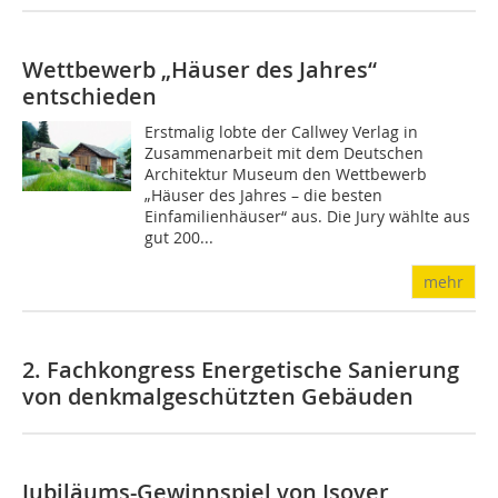
Wettbewerb „Häuser des Jahres“
entschieden
Erstmalig lobte der Callwey Verlag in
Zusammenarbeit mit dem Deutschen
Architektur Museum den Wettbewerb
„Häuser des Jahres – die besten
Einfamilienhäuser“ aus. Die Jury wählte aus
gut 200...
mehr
2. Fachkongress Energetische Sanierung
von denkmalgeschützten Gebäuden
Jubiläums-Gewinnspiel von Isover