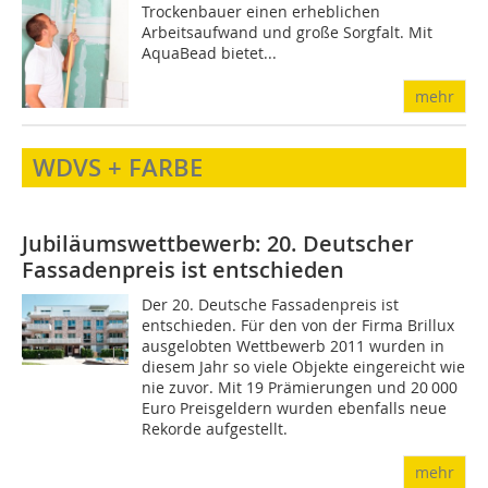
Trockenbauer einen erheblichen
Arbeitsaufwand und große Sorgfalt. Mit
AquaBead bietet...
mehr
WDVS + FARBE
Jubiläumswettbewerb: 20. Deutscher
Fassadenpreis ist entschieden
Der 20. Deutsche Fassadenpreis ist
entschieden. Für den von der Firma Brillux
ausgelobten Wettbewerb 2011 wurden in
diesem Jahr so viele Objekte eingereicht wie
nie zuvor. Mit 19 Prämierungen und 20 000
Euro Preisgeldern wurden ebenfalls neue
Rekorde aufgestellt.
mehr