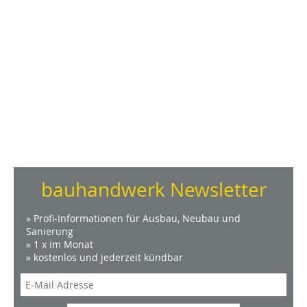
bauhandwerk Newsletter
» Profi-Informationen für Ausbau, Neubau und
Sanierung
» 1 x im Monat
» kostenlos und jederzeit kündbar