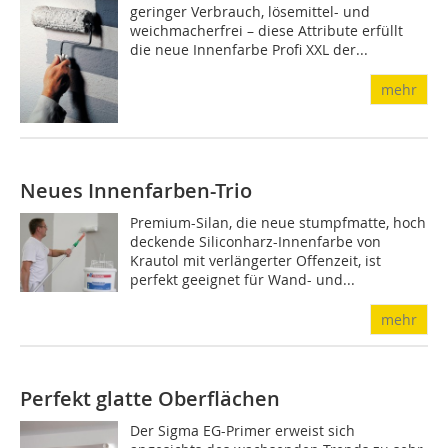
geringer Verbrauch, lösemittel- und
weichmacherfrei – diese Attribute erfüllt
die neue Innenfarbe Profi XXL der...
mehr
Neues Innenfar­ben-Trio
Premium-Silan, die neue stumpfmatte, hoch
deckende Siliconharz-Innenfarbe von
Krautol mit verlängerter Offenzeit, ist
perfekt geeignet für Wand- und...
mehr
Perfekt glatte Oberflächen
Der Sigma EG-Primer erweist sich