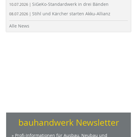
SiGeKo-Standardwerk in drei Bänden
10.07.2026 |
Stihl und Kärcher starten Akku-Allianz
08.07.2026 |
Alle News
bauhandwerk Newsletter
» Profi-Informationen für Ausbau, Neubau und