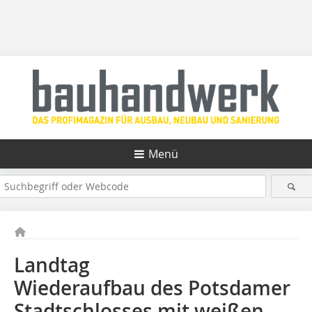
Menü
Landtag
Wiederaufbau des Potsdamer
Stadtschlosses mit weißen