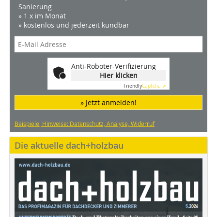
Sanierung
» 1 x im Monat
» kostenlos und jederzeit kündbar
Anti-Roboter-Verifizierung
Hier klicken
Friendly
Captcha ⇗
» Jetzt anmelden!
Beispiele, Hinweise: Datenschutz, Analyse, Widerruf
Die aktuelle dach+holzbau