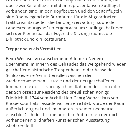
über zwei Seitenflügel mit dem repräsentativen Südflügel
verbunden sind. In den Kopfbauten und den Seitenflügeln
sind überwiegend die Büroräume für die Abgeordneten,
Fraktionsmitarbeiter, die Landtagsverwaltung sowie der
Landesrechnungshof untergebracht. Im Südflügel befinden
sich der Plenarsaal, das Foyer, die Sitzungsräume, die
Bibliothek und ein Restaurant.
Treppenhaus als Vermittler
Beim Wechsel von anscheinend Altem zu Neuem
übernimmt im Innern des Gebäudes das weitgehend wieder
geschaffene historische Treppenhaus in der Achse des
Schlosses eine Vermittlerrolle zwischen der
wiederverwendeten Historie und der neu geschaffenen
Innenarchitektur. Ursprünglich im Rahmen der Umbauten
des Schlosses zur Residenz des preußischen Königs
Friedrich II. 1744 vom Architekten Georg Wenzeslaus von
Knobelsdorff als Fassadenvorbau errichtet, wurde der Raum
äußerlich original und im Inneren in seiner Geometrie
einschließlich der Treppe und den Rudimenten der noch
vorhandenen bildhaften künstlerischen Ausstattung
wiedererstellt.