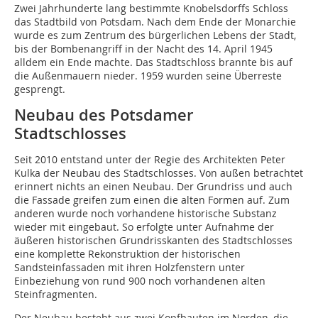
Zwei Jahrhunderte lang bestimmte Knobelsdorffs Schloss
das Stadtbild von Potsdam. Nach dem Ende der Monarchie
wurde es zum Zentrum des bürgerlichen Lebens der Stadt,
bis der Bombenangriff in der Nacht des 14. April 1945
alldem ein Ende machte. Das Stadtschloss brannte bis auf
die Außenmauern nieder. 1959 wurden seine Überreste
gesprengt.
Neubau des Potsdamer
Stadtschlosses
Seit 2010 entstand unter der Regie des Architekten Peter
Kulka der Neubau des Stadtschlosses. Von außen betrachtet
erinnert nichts an einen Neubau. Der Grundriss und auch
die Fassade greifen zum einen die alten Formen auf. Zum
anderen wurde noch vorhandene historische Substanz
wieder mit eingebaut. So erfolgte unter Aufnahme der
äußeren historischen Grundrisskanten des Stadtschlosses
eine komplette Rekonstruktion der historischen
Sandsteinfassaden mit ihren Holzfenstern unter
Einbeziehung von rund 900 noch vorhandenen alten
Steinfragmenten.
Der Neubau besteht aus zwei Kopfbauten im Norden, die