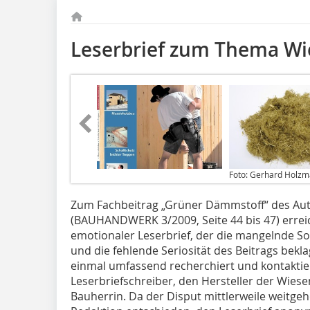
Leserbrief zum Thema 
Foto: Gerhard Holz
Zum Fachbeitrag „Grüner Dämmstoff“ des A
(BAUHANDWERK 3/2009, Seite 44 bis 47) erreic
emotionaler Leser­brief, der die mangelnde So
und die fehlende Seriosität des Beitrags bekl
einmal umfassend recherchiert und kontaktie
Leserbriefschreiber, den Hersteller der Wie
Bauherrin. Da der Disput mittlerweile weitgehe