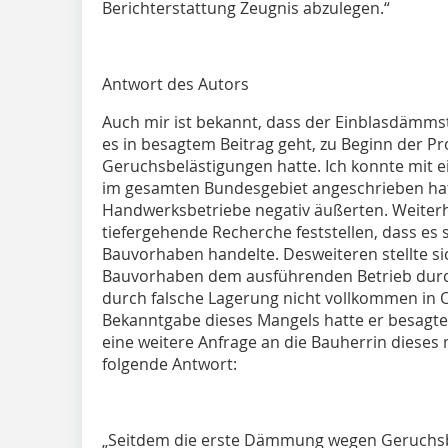
Berichterstattung Zeugnis abzulegen.“
Antwort des Autors
Auch mir ist bekannt, dass der Einblasdämmst
es in besagtem Beitrag geht, zu Beginn der P
Geruchsbelästigungen hatte. Ich konnte mit e
im gesamten Bundesgebiet angeschrieben hatte
Handwerksbetriebe negativ äußerten. Weiterh
tiefergehende Recherche feststellen, dass es s
Bauvorhaben handelte. Desweiteren stellte si
Bauvorhaben dem ausführenden Betrieb durch
durch falsche Lagerung nicht vollkommen in
Bekanntgabe dieses Mangels hatte er besagte
eine weitere Anfrage an die Bauherrin dieses 
folgende Antwort:
„Seitdem die erste Dämmung wegen Geruchsbe