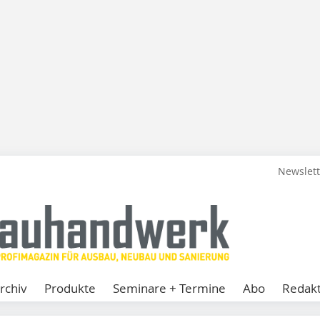
Newslet
rchiv
Produkte
Seminare + Termine
Abo
Redakt