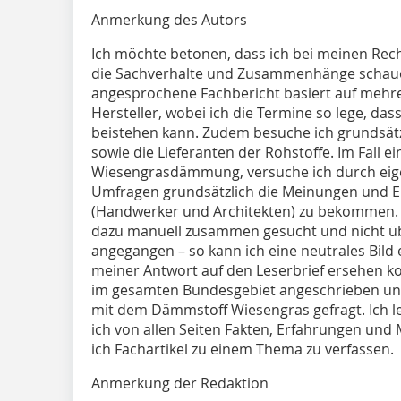
Anmerkung des Autors
Ich möchte betonen, dass ich bei meinen Rec
die Sachverhalte und Zusammenhänge schaue, 
angesprochene Fachbericht basiert auf mehr
Hersteller, wobei ich die Termine so lege, das
beistehen kann. Zudem besuche ich grundsätz
sowie die Lieferanten der Rohstoffe. Im Fall e
Wiesengrasdämmung, versuche ich durch eig
Umfragen grundsätzlich die Meinungen und E
(Handwerker und Architekten) zu bekommen.
dazu manuell zusammen gesucht und nicht üb
angegangen – so kann ich eine neutrales Bild e
meiner Antwort auf den Leserbrief ersehen ko
im gesamten Bundesgebiet angeschrieben un
mit dem Dämmstoff Wiesengras gefragt. Ich l
ich von allen Seiten Fakten, Erfahrungen und
ich Fachartikel zu einem Thema zu verfassen.
Anmerkung der Redaktion