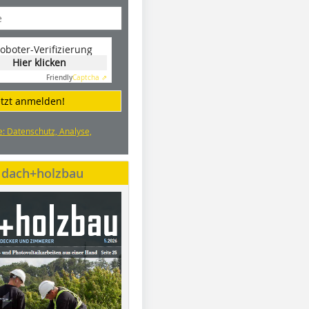
oboter-Verifizierung
Hier klicken
Friendly
Captcha ⇗
etzt anmelden!
e: Datenschutz, Analyse,
e dach+holzbau