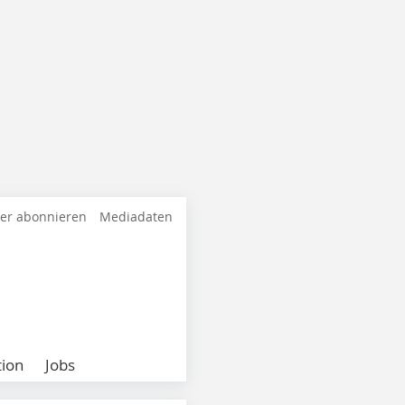
ter abonnieren
Mediadaten
ion
Jobs