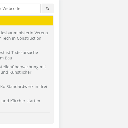
desbauministerin Verena
 Tech in Construction
st ist Todesursache
am Bau
stellenüberwachung mit
und Künstlicher
Ko-Standardwerk in drei
l und Kärcher starten