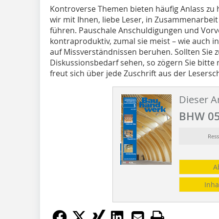
Kontroverse Themen bieten häufig Anlass zu 
wir mit Ihnen, liebe Leser, in Zusammenarbei
führen. Pauschale Anschuldigungen und Vorve
kontraproduktiv, zumal sie meist – wie auch i
auf Missverständnissen beruhen. Sollten Sie
Diskussionsbedarf se­hen, so zögern Sie bitte 
freut sich über jede Zuschrift aus der Lesersch
Dieser Ar
BHW 05
Ress
A
Inha