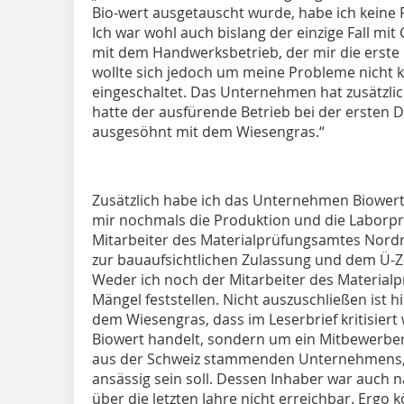
Bio-wert ausgetauscht wurde, habe ich keine
Ich war wohl auch bislang der einzige Fall m
mit dem Handwerksbetrieb, der mir die erste 
wollte sich jedoch um meine Probleme nicht k
eingeschaltet. Das Unternehmen hat zusätzli
hatte der ausfürende Betrieb bei der ersten
ausgesöhnt mit dem Wiesengras.“
Zusätzlich habe ich das Unternehmen Biowert 
mir nochmals die Produktion und die Laborpr
Mitarbeiter des Materialprüfungsamtes Nordr
zur bauaufsichtlichen Zulassung und dem Ü-Z
Weder ich noch der Mitarbeiter des Material
Mängel feststellen. Nicht auszuschließen ist h
dem Wiesengras, dass im Leserbrief kritisiert
Biowert handelt, sondern um ein Mitbewerber
aus der Schweiz stammenden Unternehmens,
ansässig sein soll. Dessen Inhaber war auch
über die letzten Jahre nicht erreichbar. Ergo