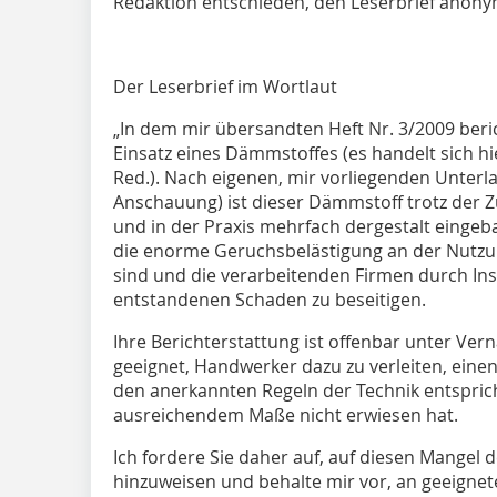
Redaktion entschieden, den Leserbrief anonym
Der Leserbrief im Wortlaut
„In dem mir übersandten Heft Nr. 3/2009 beric
Einsatz eines Dämmstoffes (es handelt sich 
Red.). Nach eigenen, mir vorliegenden Unterl
Anschauung) ist dieser Dämmstoff trotz der 
und in der Praxis mehrfach dergestalt eingeb
die enorme Geruchsbelästigung an der Nutzu
sind und die verarbeitenden Firmen durch Ins
entstandenen Schaden zu beseitigen.
Ihre Berichterstattung ist offenbar unter Ver
geeignet, Handwerker dazu zu verleiten, eine
den anerkannten Regeln der Technik entspricht
ausreichendem Maße nicht erwiesen hat.
Ich fordere Sie daher auf, auf diesen Mangel d
hinzuweisen und behalte mir vor, an geeigneter