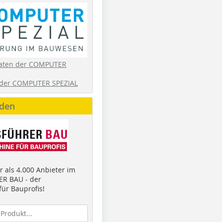
aten der COMPUTER
der COMPUTER SPEZIAL
nden
 als 4.000 Anbieter im
R BAU - der
ür Bauprofis!