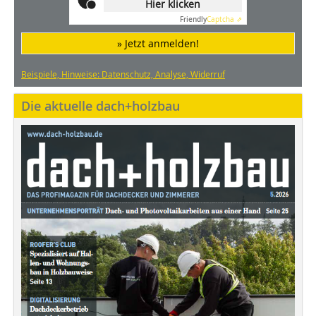
Hier klicken
Friendly
Captcha ⇗
» Jetzt anmelden!
Beispiele, Hinweise: Datenschutz, Analyse, Widerruf
Die aktuelle dach+holzbau