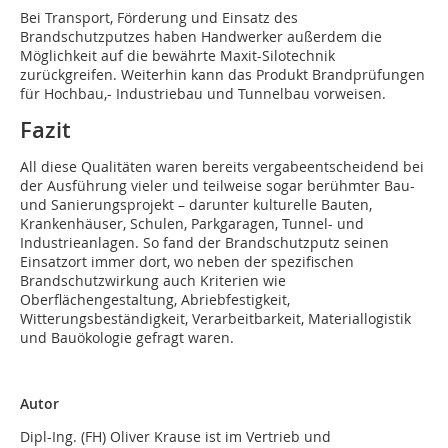
Bei Transport, Förderung und Einsatz des
Brandschutzputzes haben Handwerker außerdem die
Möglichkeit auf die bewährte Maxit-Silotechnik
zurückgreifen. Weiterhin kann das Produkt Brandprüfungen
für Hochbau,- Industriebau und Tunnelbau vorweisen.
Fazit
All diese Qualitäten waren bereits vergabeentscheidend bei
der Ausführung vieler und teilweise sogar berühmter Bau-
und Sanierungsprojekt – darunter kulturelle Bauten,
Krankenhäuser, Schulen, Parkgaragen, Tunnel- und
Industrieanlagen. So fand der Brandschutzputz seinen
Einsatzort immer dort, wo neben der spezifischen
Brandschutzwirkung auch Kriterien wie
Oberflächengestaltung, Abriebfestigkeit,
Witterungsbeständigkeit, Verarbeitbarkeit, Materiallogistik
und Bauökologie gefragt waren.
Autor
Dipl-Ing. (FH) Oliver Krause ist im Vertrieb und