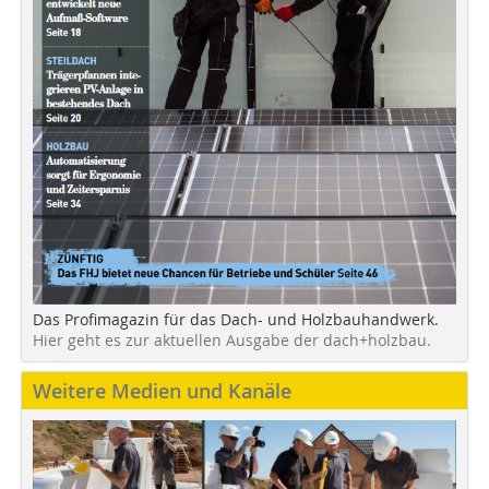
Das Profimagazin für das Dach- und Holzbauhandwerk.
Hier geht es zur aktuellen Ausgabe der dach+holzbau.
Weitere Medien und Kanäle