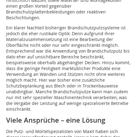
hinsichtlich Bauzeit sowie Material- und Montagekosten
einen großen Vorteil gegenüber
Brandschutzplattenbekleidungen oder reaktiven
Beschichtungen.
Ein klarer Nachteil bisheriger Brandschutzputzsysteme ist
jedoch die eher rustikale Optik: Denn aufgrund ihrer
Materialzusammensetzung ist eine Bearbeitung der
Oberfläche nicht oder nur sehr eingeschränkt möglich.
Entsprechend war die Anwendung von Brandschutzputz bis
dato eher auf unsichtbare Bereiche beschränkt,
beispielsweise oberhalb abgehängter Decken. Hinzu kommt,
dass die geringe Festigkeit marktüblicher Produkte eine
Verwendung an Wänden und Stützen nicht ohne weiteres
möglich macht. Hier war bisher eine zusätzliche
Schutzbeplankung aus Blech oder in Trockenbauweise
unabdingbar. Manche Brandschutzputz­e kann man zudem
nur mit sehr spezieller Maschinentechnik verarbeiten, was
die Vergabe der Leistung auf wenige spezialisierte Betriebe
einschränkt.
Viele Ansprüche – eine Lösung
Die Putz- und Mörtelspezialisten von Maxit haben sich