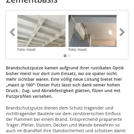
Foto: maxit
Foto: maxit
Foto: ma
Brandschutzputze kamen aufgrund ihrer rustikalen Optik
bisher meist nur dort zum Einsatz, wo sie später nicht
mehr sichtbar waren. Eine völlig neue Lösung bietet hier
„maxit ip 160“: Dieser Putz lässt sich dank seiner hohen
Druck-, Zug- und Abriebfestigkeit glätten, filzen und mit
Putzprofilen versehen.
Brandschutzputze dienen dem Schutz tragender und
nichttragender Bauteile vor dem zerstörerischen Einfluss
der Flammen bei einem Brand. Entsprechend präparierte
Träger, Pfeiler, Stützen, Decken und Wände bewahren so
auch im Brandfall ihre Standsicherheit und schützen damit