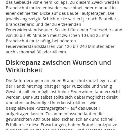
das Gebäude vor einem Kollaps. Zu diesem Zweck werden
Brandschutzputze entweder maschinell oder manuell in
einer definierten Dicke auf das Bauteil aufgetragen. Die
jeweils angezeigte Schichtdicke variiert je nach Bauteilart,
Brandszenario und der zu erzielenden
Feuerwiderstandsdauer. So sind für einen Feuerwiderstand
von 30 bis 90 Minuten meist zwischen 10 und 25 mm
Brandschutzputz nötig, bei höheren
Feuerwiderstandsklassen von 120 bis 240 Minuten aber
auch schonmal 30 oder 40 mm.
Diskrepanz zwischen Wunsch und
Wirklichkeit
Die Anforderungen an einen Brandschutzputz liegen auf
der Hand: Mit möglichst geringer Putzdicke und wenig
Gewicht soll ein möglichst hoher Feuerwiderstand erreicht
werden. Der Putz selbst sollte sich dabei möglichst direkt
und ohne aufwändige Unterkonstruktion – wie
beispielsweise Putzträgergitter – auf das Bauteil
aufgetragen lassen. Zusammenfassend lauten die
gewünschten Attribute also: sicher, schlank und schnell.
Erfüllen sie diese Erwartungen, haben Brandschutzputze