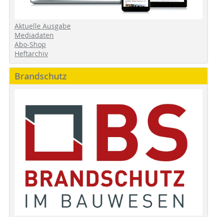
Aktuelle Ausgabe
Mediadaten
Abo-Shop
Heftarchiv
Brandschutz