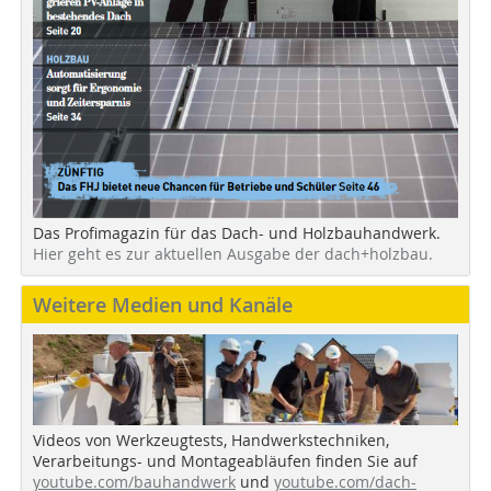
Das Profimagazin für das Dach- und Holzbauhandwerk.
Hier geht es zur aktuellen Ausgabe der dach+holzbau.
Weitere Medien und Kanäle
Videos von Werkzeugtests, Handwerkstechniken,
Verarbeitungs- und Montageabläufen finden Sie auf
youtube.com/bauhandwerk
und
youtube.com/dach-