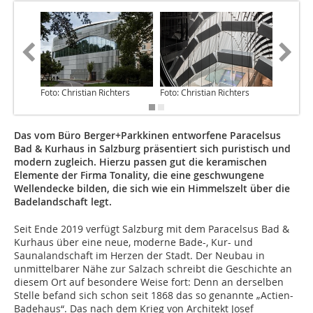
Foto: Christian Richters
Foto: Christian Richters
Foto: Chr
Das vom Büro Berger+Parkkinen entworfene Paracelsus
Bad & Kurhaus in Salzburg präsentiert sich puristisch und
modern zugleich. Hierzu passen gut die keramischen
Elemente der Firma Tonality, die eine geschwungene
Wellendecke bilden, die sich wie ein Himmelszelt über die
Badelandschaft legt.
Seit Ende 2019 verfügt Salzburg mit dem Paracelsus Bad &
Kurhaus über eine neue, moderne Bade-, Kur- und
Saunalandschaft im Herzen der Stadt. Der Neubau in
unmittelbarer Nähe zur Salzach schreibt die Geschichte an
diesem Ort auf besondere Weise fort: Denn an derselben
Stelle befand sich schon seit 1868 das so genannte „Actien-
Badehaus“. Das nach dem Krieg von Architekt Josef