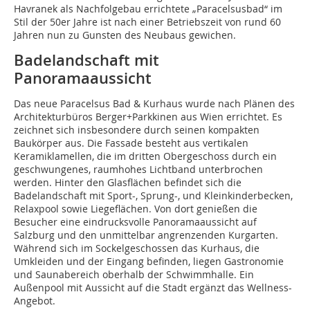
Havranek als Nachfolgebau errichtete „Paracelsusbad“ im
Stil der 50er Jahre ist nach einer Betriebszeit von rund 60
Jahren nun zu Gunsten des Neubaus gewichen.
Badelandschaft mit
Panoramaaussicht
Das neue Paracelsus Bad & Kurhaus wurde nach Plänen des
Architekturbüros Berger+Parkkinen aus Wien errichtet. Es
zeichnet sich insbesondere durch seinen kompakten
Baukörper aus. Die Fassade besteht aus vertikalen
Keramiklamellen, die im dritten Obergeschoss durch ein
geschwungenes, raumhohes Lichtband unterbrochen
werden. Hinter den Glasflächen befindet sich die
Badelandschaft mit Sport-, Sprung-, und Kleinkinderbecken,
Relaxpool sowie Liegeflächen. Von dort genießen die
Besucher eine eindrucksvolle Panoramaaussicht auf
Salzburg und den unmittelbar angrenzenden Kurgarten.
Während sich im Sockelgeschossen das Kurhaus, die
Umkleiden und der Eingang befinden, liegen Gastronomie
und Saunabereich oberhalb der Schwimmhalle. Ein
Außenpool mit Aussicht auf die Stadt ergänzt das Wellness-
Angebot.