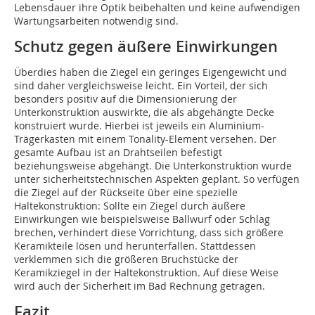
Lebensdauer ihre Optik beibehalten und keine aufwendigen
Wartungsarbeiten notwendig sind.
Schutz gegen äußere Einwirkungen
Überdies haben die Ziegel ein geringes Eigengewicht und
sind daher vergleichsweise leicht. Ein Vorteil, der sich
besonders positiv auf die Dimensionierung der
Unterkonstruktion auswirkte, die als abgehängte Decke
konstruiert wurde. Hierbei ist jeweils ein Aluminium-
Trägerkasten mit einem Tonality-Element versehen. Der
gesamte Aufbau ist an Drahtseilen befestigt
beziehungsweise abgehängt. Die Unterkonstruktion wurde
unter sicherheitstechnischen Aspekten geplant. So verfügen
die Ziegel auf der Rückseite über eine spezielle
Haltekonstruktion: Sollte ein Ziegel durch äußere
Einwirkungen wie beispielsweise Ballwurf oder Schlag
brechen, verhindert diese Vorrichtung, dass sich größere
Keramikteile lösen und herunterfallen. Stattdessen
verklemmen sich die größeren Bruchstücke der
Keramikziegel in der Haltekonstruktion. Auf diese Weise
wird auch der Sicherheit im Bad Rechnung getragen.
Fazit