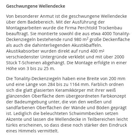
Geschwungene Wellendecke
Von besonderer Anmut ist die geschwungene Wellendecke
über dem Badebereich. Mit der Ausführung der
Montagearbeiten wurde die Firma Perchtold Trockenbau
beauftragt. Sie montierte sowohl die aus etwa 4000 Tonality-
2
Deckenziegeln bestehende rund 980 m
große Deckenfläche
als auch die dahinterliegenden Akustikbaffeln.
Akustikabsorber wurden direkt auf rund 400 m²
verschiedenster Untergründe verklebt und mit über 2000
Stück T-Schienen abgehängt. Die Montage erfolgte in einer
Höhe von 3 bis zu 25 m.
Die Tonality-Deckenziegeln haben eine Breite von 200 mm
und eine Länge von 284 bis zu 1164 mm. Farblich ordnen
sich die glatt glasierten Keramikkörper mit ihrer weiß
glänzenden Oberfläche dem übergeordneten Farbkonzept
der Badeumgebung unter, die von den weißen und
sandfarbenen Oberflächen der Wände und Böden geprägt
ist. Lediglich die beleuchteten Schwimmbecken setzen
Akzente und lassen die Wellendecke in Teilbereichen leicht
türkis erscheinen, so dass diese noch stärker den Eindruck
eines Himmels vermittelt.