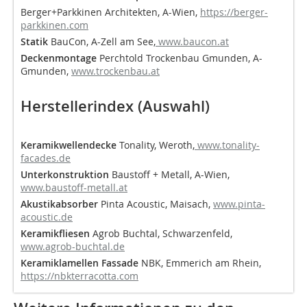
Berger+Parkkinen Architekten, A-Wien,
https://berger-
parkkinen.com
Statik
BauCon, A-Zell am See,
www.baucon.at
Deckenmontage
Perchtold Trockenbau Gmunden, A-
Gmunden,
www.trockenbau.at
Herstellerindex (Auswahl)
Keramikwellendecke
Tonality, Weroth,
www.tonality-
facades.de
Unterkonstruktion
Baustoff + Metall, A-Wien,
www.baustoff-metall.at
Akustikabsorber
Pinta Acoustic, Maisach,
www.pinta-
acoustic.de
Keramikfliesen
Agrob Buchtal, Schwarzenfeld,
www.agrob-buchtal.de
Keramiklamellen Fassade
NBK, Emmerich am Rhein,
https://nbkterracotta.com