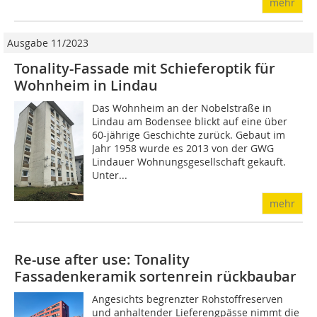
mehr
Ausgabe 11/2023
Tonality-Fassade mit Schieferoptik für
Wohnheim in Lindau
Das Wohnheim an der Nobelstraße in
Lindau am Bodensee blickt auf eine über
60-jährige Geschichte zurück. Gebaut im
Jahr 1958 wurde es 2013 von der GWG
Lindauer Wohnungsgesellschaft gekauft.
Unter...
mehr
Re-use after use: Tonality
Fassadenkeramik sortenrein rückbaubar
Angesichts begrenzter Rohstoffreserven
und anhaltender Lieferengpässe nimmt die