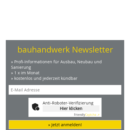
bauhandwerk Newsletter
» Profi-Informationen für Ausbau, Neubau und
Sanierung
» 1 x im Monat
» kostenlos und jederzeit kündbar
Anti-Roboter-Verifizierung
Hier klicken
Friendly
Captcha ⇗
» Jetzt anmelden!