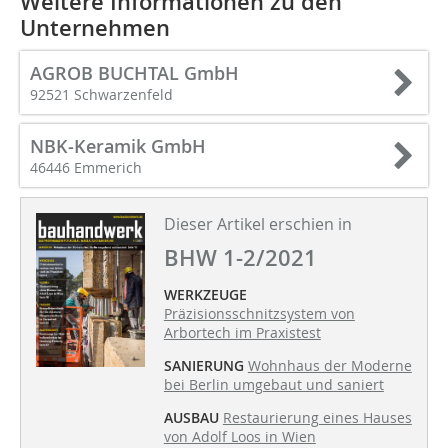
Weitere Informationen zu den
Unternehmen
AGROB BUCHTAL GmbH
92521 Schwarzenfeld
NBK-Keramik GmbH
46446 Emmerich
Dieser Artikel erschien in
BHW 1-2/2021
WERKZEUGE
Präzisionsschnitzsystem von
Arbortech im Praxistest
SANIERUNG
Wohnhaus der Moderne
bei Berlin umgebaut und saniert
AUSBAU
Restaurierung eines Hauses
von Adolf Loos in Wien