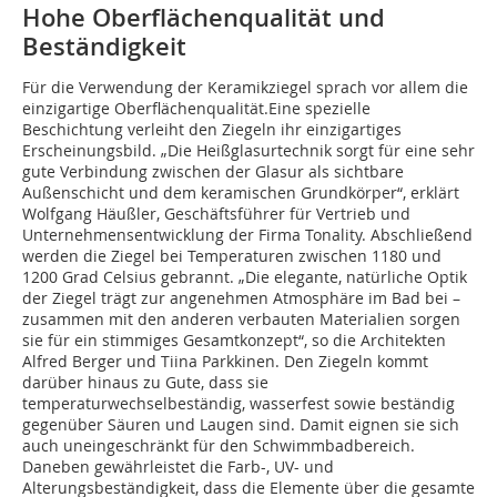
Hohe Oberflächenqualität und
Beständigkeit
Für die Verwendung der Keramikziegel sprach vor allem die
einzigartige Oberflächenqualität.Eine spezielle
Beschichtung verleiht den Ziegeln ihr einzigartiges
Erscheinungsbild. „Die Heißglasurtechnik sorgt für eine sehr
gute Verbindung zwischen der Glasur als sichtbare
Außenschicht und dem keramischen Grundkörper“, erklärt
Wolfgang Häußler, Geschäftsführer für Vertrieb und
Unternehmensentwicklung der Firma Tonality. Abschließend
werden die Ziegel bei Temperaturen zwischen 1180 und
1200 Grad Celsius gebrannt. „Die elegante, natürliche Optik
der Ziegel trägt zur angenehmen Atmosphäre im Bad bei –
zusammen mit den anderen verbauten Materialien sorgen
sie für ein stimmiges Gesamtkonzept“, so die Architekten
Alfred Berger und Tiina Parkkinen. Den Ziegeln kommt
darüber hinaus zu Gute, dass sie
temperaturwechselbeständig, wasserfest sowie beständig
gegenüber Säuren und Laugen sind. Damit eignen sie sich
auch uneingeschränkt für den Schwimmbadbereich.
Daneben gewährleistet die Farb-, UV- und
Alterungsbeständigkeit, dass die Elemente über die gesamte