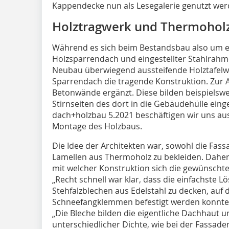
Kappendecke nun als Lesegalerie genutzt we
Holztragwerk und Thermohol
Während es sich beim Bestandsbau also um 
Holzsparrendach und eingestellter Stahlrahm
Neubau überwiegend aussteifende Holztafelw
Sparrendach die tragende Konstruktion. Zur A
Betonwände ergänzt. Diese bilden beispielswe
Stirnseiten des dort in die Gebäudehülle einge
dach+holzbau 5.2021 beschäftigen wir uns aus
Montage des Holzbaus.
Die Idee der Architekten war, sowohl die Fas
Lamellen aus Thermoholz zu bekleiden. Daher s
mit welcher Konstruktion sich die gewünschte
„Recht schnell war klar, dass die einfachste 
Stehfalzblechen aus Edelstahl zu decken, auf
Schneefangklemmen befestigt werden konnten“
„Die Bleche bilden die eigentliche Dachhaut 
unterschiedlicher Dichte, wie bei der Fassad