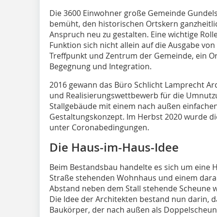
Die 3600 Einwohner große Gemeinde Gundels
bemüht, den historischen Ortskern ganzheitl
Anspruch neu zu gestalten. Eine wichtige Roll
Funktion sich nicht allein auf die Ausgabe von
Treffpunkt und Zentrum der Gemeinde, ein Ort
Begegnung und Integration.
2016 gewann das Büro Schlicht Lamprecht Arc
und Realisierungswettbewerb für die Umnut
Stallgebäude mit einem nach außen einfachen,
Gestaltungskonzept. Im Herbst 2020 wurde die
unter Coronabedingungen.
Die Haus-im-Haus-Idee
Beim Bestandsbau handelte es sich um eine Ho
Straße stehenden Wohnhaus und einem daran 
Abstand neben dem Stall stehende Scheune w
Die Idee der Architekten bestand nun darin, 
Baukörper, der nach außen als Doppelscheune