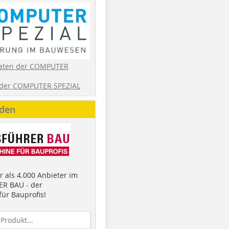
aten der COMPUTER
der COMPUTER SPEZIAL
nden
 als 4.000 Anbieter im
R BAU - der
ür Bauprofis!