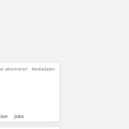
ter abonnieren
Mediadaten
ion
Jobs