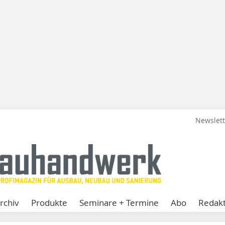
Newslet
rchiv
Produkte
Seminare + Termine
Abo
Redakt