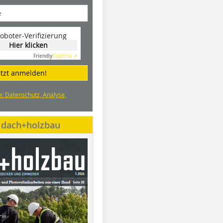
oboter-Verifizierung
Hier klicken
Friendly
Captcha ⇗
etzt anmelden!
e: Datenschutz, Analyse,
e dach+holzbau